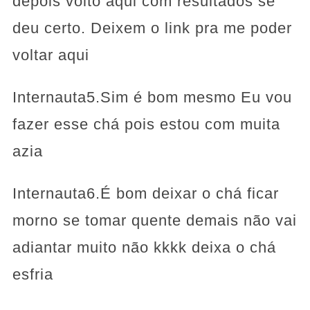
depois volto aqui com resultados se
deu certo. Deixem o link pra me poder
voltar aqui
Internauta5.Sim é bom mesmo Eu vou
fazer esse chá pois estou com muita
azia
Internauta6.É bom deixar o chá ficar
morno se tomar quente demais não vai
adiantar muito não kkkk deixa o chá
esfria