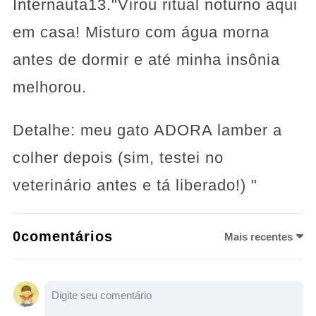
Internauta13."Virou ritual noturno aqui
em casa! Misturo com água morna
antes de dormir e até minha insônia
melhorou.
Detalhe: meu gato ADORA lamber a
colher depois (sim, testei no
veterinário antes e tá liberado!) "
0comentários
Mais recentes