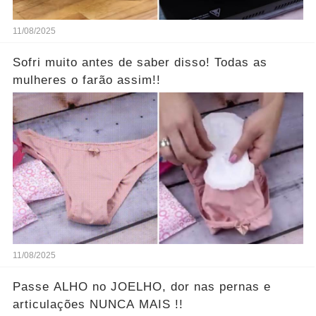
11/08/2025
Sofri muito antes de saber disso! Todas as
mulheres o farão assim!!
11/08/2025
Passe ALHO no JOELHO, dor nas pernas e
articulações NUNCA MAIS !!