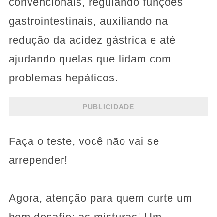
convencionais, regulando funções
gastrointestinais, auxiliando na
redução da acidez gástrica e até
ajudando quelas que lidam com
problemas hepáticos.
PUBLICIDADE
Faça o teste, você não vai se
arrepender!
Agora, atenção para quem curte um
bom desafío: as misturas! Um