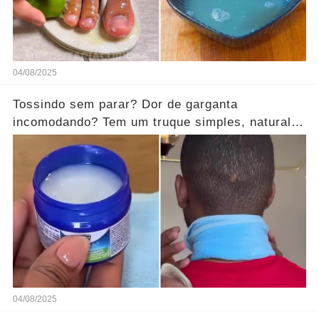
04/08/2025
Tossindo sem parar? Dor de garganta
incomodando? Tem um truque simples, natural e
surpreendente!
04/08/2025