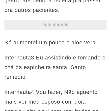
gastro até pediu a receita pra passar
pra outros pacientes.
PUBLICIDADE
Só aumentei um pouco o aloe vera"
Internauta3.Eu assistindo e tomando o
chá da espinheira santa! Santo
remédio
Internauta4.Vou fazer, Não aguento
mais ver meu esposo com dor...