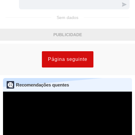
Sem dados
PUBLICIDADE
Página seguinte
Recomendações quentes