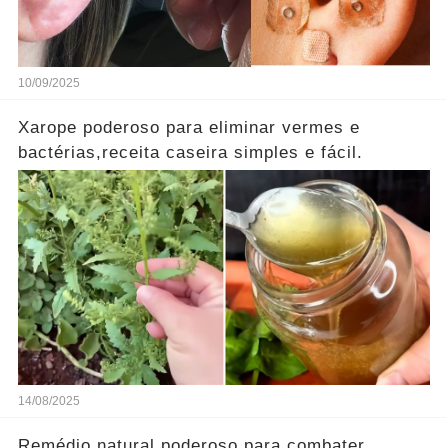
10/09/2025
Xarope poderoso para eliminar vermes e
bactérias,receita caseira simples e fácil.
14/08/2025
Remédio natural poderoso para combater