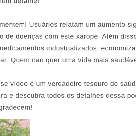
hum detalhe!
mentem! Usuários relatam um aumento sign
ão de doenças com este xarope. Além diss
 medicamentos industrializados, economiza
r. Quem não quer uma vida mais saudável
se vídeo é um verdadeiro tesouro de saúd
ora e descubra todos os detalhes dessa po
agradecem!