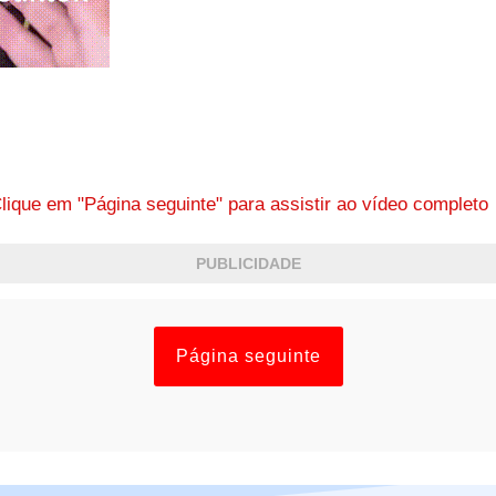
lique em "Página seguinte" para assistir ao vídeo complet
PUBLICIDADE
Página seguinte