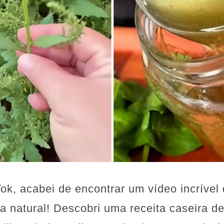
ok, acabei de encontrar um vídeo incríve
 natural! Descobri uma receita caseira d