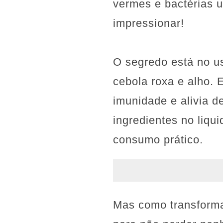
vermes e bactérias u
impressionar!
O segredo está no u
cebola roxa e alho.
imunidade e alivia de
ingredientes no liq
consumo prático.
Mas como transforma