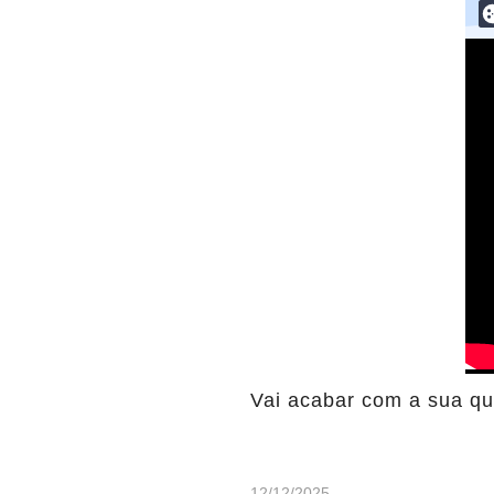
Vai acabar com a sua que
12/12/2025