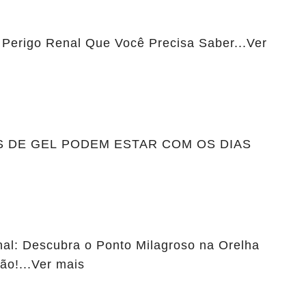
: Perigo Renal Que Você Precisa Saber...Ver
S DE GEL PODEM ESTAR COM OS DIAS
al: Descubra o Ponto Milagroso na Orelha
ão!...Ver mais