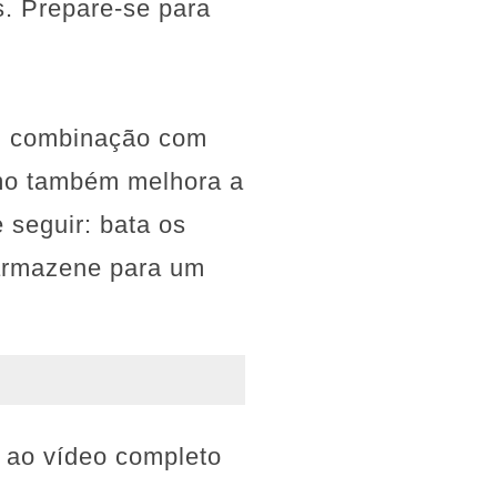
s. Prepare-se para
em combinação com
omo também melhora a
e seguir: bata os
 armazene para um
 ao vídeo completo