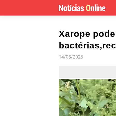
Xarope poder
bactérias,rec
14/08/2025