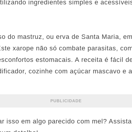
tilizando ingredientes simples e acessívei
so do mastruz, ou erva de Santa Maria, 
 Este xarope não só combate parasitas, c
sconfortos estomacais. A receita é fácil d
uidificador, cozinhe com açúcar mascavo e
PUBLICIDADE
r isso em algo parecido com mel? Assista