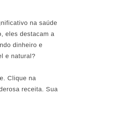
ificativo na saúde
o, eles destacam a
ndo dinheiro e
 e natural?
e. Clique na
derosa receita. Sua