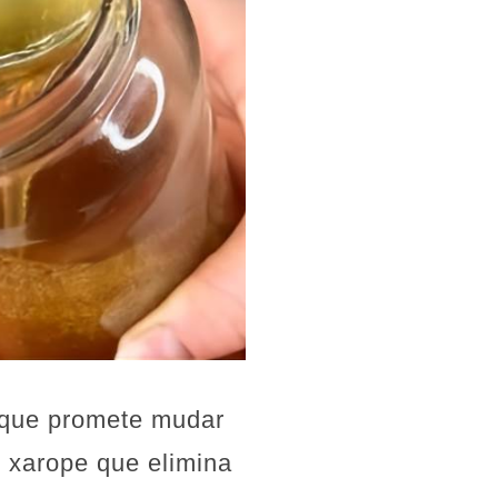
l que promete mudar
e xarope que elimina