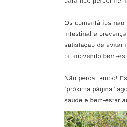
para não perder nen
Os comentários não 
intestinal e prevenç
satisfação de evitar
promovendo bem-esta
Não perca tempo! Es
“próxima página” ag
saúde e bem-estar 