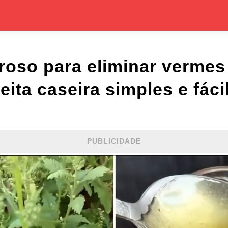
oso para eliminar vermes
eita caseira simples e fácil
PUBLICIDADE