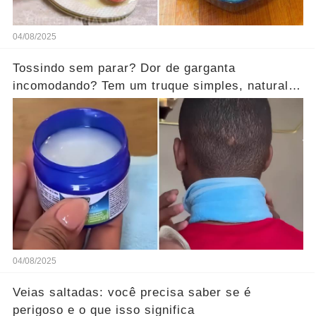
04/08/2025
Tossindo sem parar? Dor de garganta
incomodando? Tem um truque simples, natural e
surpreendente!
04/08/2025
Veias saltadas: você precisa saber se é
perigoso e o que isso significa