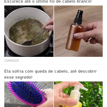
Escurece até o último fio de cabelo branco!
13/08/2025
Ela sofria com queda de cabelo, até descobrir
esse segredo!