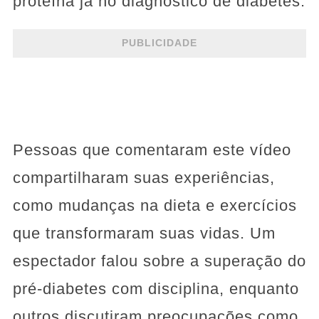
proteína já no diagnóstico de diabetes.
PUBLICIDADE
Pessoas que comentaram este vídeo
compartilharam suas experiências,
como mudanças na dieta e exercícios
que transformaram suas vidas. Um
espectador falou sobre a superação do
pré-diabetes com disciplina, enquanto
outros discutiram preocupações como