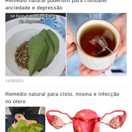
Remédio natural poderoso para combater
anciedade e depressão
14/08/2025
Remédio natural para cisto, mioma e infecção
no útero