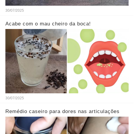
30/07/2025
Acabe com o mau cheiro da boca!
30/07/2025
Remédio caseiro para dores nas articulações