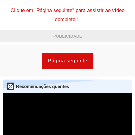
Clique em "Página seguinte" para assistir ao vídeo
completo！
PUBLICIDADE
Página seguinte
Recomendações quentes