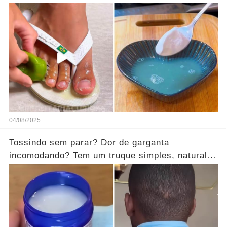
04/08/2025
Tossindo sem parar? Dor de garganta
incomodando? Tem um truque simples, natural e
surpreendente!