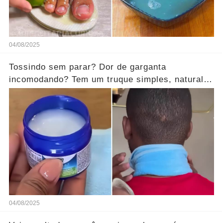
04/08/2025
Tossindo sem parar? Dor de garganta
incomodando? Tem um truque simples, natural e
surpreendente!
04/08/2025