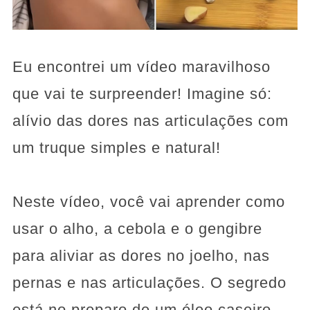
Eu encontrei um vídeo maravilhoso
que vai te surpreender! Imagine só:
alívio das dores nas articulações com
um truque simples e natural!
Neste vídeo, você vai aprender como
usar o alho, a cebola e o gengibre
para aliviar as dores no joelho, nas
pernas e nas articulações. O segredo
está no preparo de um óleo caseiro