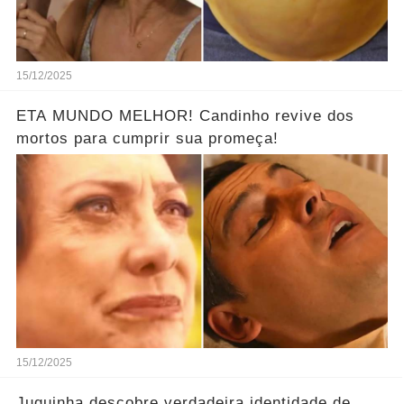
15/12/2025
ETA MUNDO MELHOR! Candinho revive dos
mortos para cumprir sua promeça!
15/12/2025
Juquinha descobre verdadeira identidade de