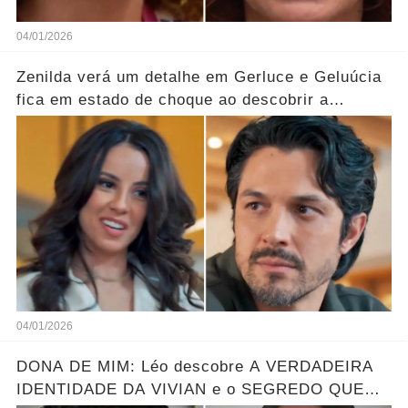
04/01/2026
Zenilda verá um detalhe em Gerluce e Geluúcia
fica em estado de choque ao descobrir a
verdade oculta sobre sua mãe... Ver mais
04/01/2026
DONA DE MIM: Léo descobre A VERDADEIRA
IDENTIDADE DA VIVIAN e o SEGREDO QUE