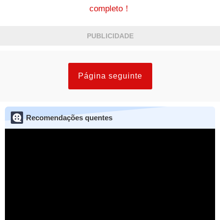
completo！
PUBLICIDADE
Página seguinte
Recomendações quentes