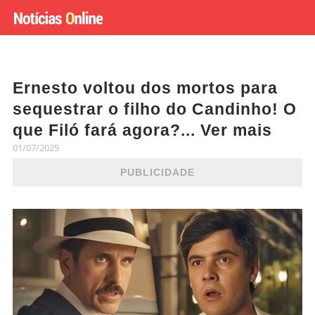
Ernesto voltou dos mortos para
sequestrar o filho do Candinho! O
que Filó fará agora?... Ver mais
01/07/2025
PUBLICIDADE