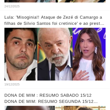
24/12/2025
Lula: 'Misoginia!! Ataque de Zezé di Camargo a
filhas de Silvio Santos foi cretinice' e ao prestar
soli...ver mais!
19/12/2025
DONA DE MIM : RESUMO SABADO 15/12
DONA DE MIM: RESUMO SEGUNDA 15/12
ELLEN ENCONTRA SOFIA - LEONA DESCOBRE