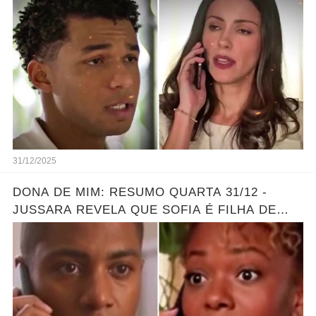
ELA ESCONDE! Resumo hoje
31/12/2025
DONA DE MIM: RESUMO QUARTA 31/12 -
JUSSARA REVELA QUE SOFIA É FILHA DE
MARLON - GRANDE REVELAÇÃO