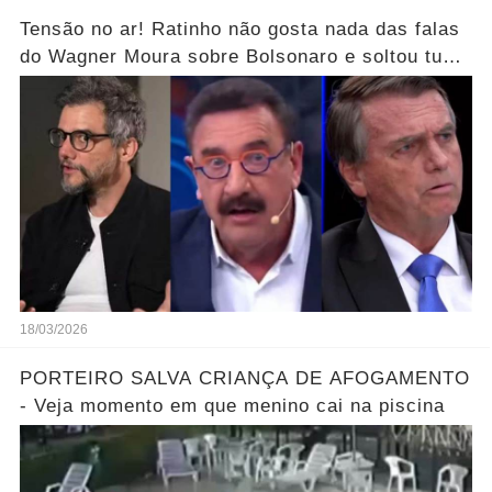
Tensão no ar! Ratinho não gosta nada das falas
do Wagner Moura sobre Bolsonaro e soltou tudo
sem filtro.... Veja o vídeo
18/03/2026
PORTEIRO SALVA CRIANÇA DE AFOGAMENTO
- Veja momento em que menino cai na piscina