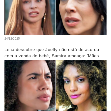
24/12/2025
Lena descobre que Joelly não está de acordo
com a venda do bebê, Samira ameaça: 'Mães
que desistem desaparecem!' ... Ver mais