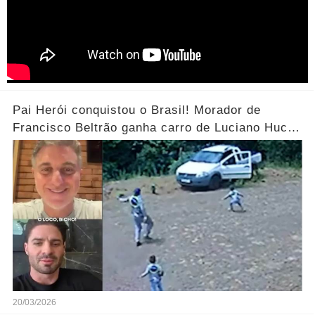
Pai Herói conquistou o Brasil! Morador de
Francisco Beltrão ganha carro de Luciano Huck
após vídeo dos filhos viralizar.... Ver mais
20/03/2026