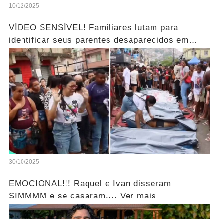
10/12/2025
VÍDEO SENSÍVEL! Familiares lutam para
identificar seus parentes desaparecidos em
meio aos corpos ao horror… Ver mais!
30/10/2025
EMOCIONAL!!! Raquel e Ivan disseram
SIMMMM e se casaram.... Ver mais