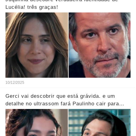
Lucélia! três graças!
10/12/2025
Gerci vai descobrir que está grávida. e um
detalhe no ultrassom fará Paulinho cair para
trás!