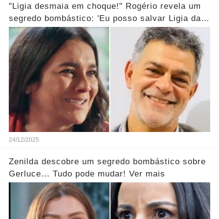
"Ligia desmaia em choque!" Rogério revela um
segredo bombástico: 'Eu posso salvar Ligia da
morte...' Ver mais
24/12/2025
Zenilda descobre um segredo bombástico sobre
Gerluce... Tudo pode mudar! Ver mais