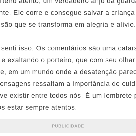
teiro atento, um verdadeiro anjo da guard
nte. Ele corre e consegue salvar a crianç
ão que se transforma em alegria e alívio.
senti isso. Os comentários são uma catar
 exaltando o porteiro, que com seu olhar
que, em um mundo onde a desatenção pare
mensagens ressaltam a importância de cui
ve existir entre todos nós. É um lembrete 
s estar sempre atentos.
PUBLICIDADE