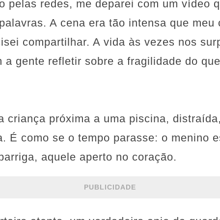
o pelas redes, me deparei com um vídeo 
alavras. A cena era tão intensa que meu 
cisei compartilhar. A vida às vezes nos s
 gente refletir sobre a fragilidade do que
 criança próxima a uma piscina, distraída
. É como se o tempo parasse: o menino e
 barriga, aquele aperto no coração.
PUBLICIDADE