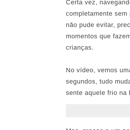
Certa vez, navegand
completamente sem p
não pude evitar, pre
momentos que fazem a
crianças.
No vídeo, vemos uma
segundos, tudo muda
sente aquele frio na