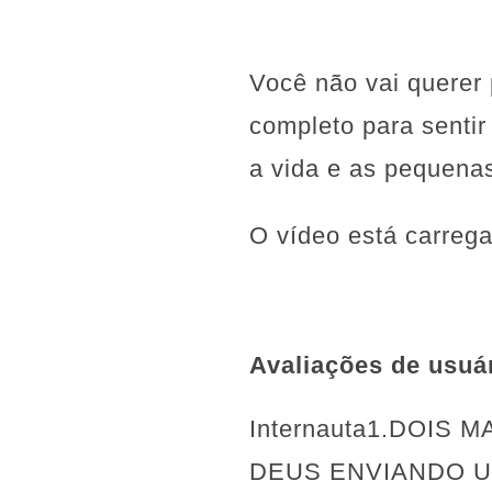
Você não vai querer 
completo para sentir
a vida e as pequena
O vídeo está carreg
Avaliações de usuá
Internauta1.DOIS
DEUS ENVIANDO UM