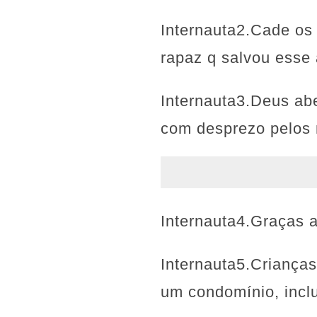
Internauta2.Cade os 
rapaz q salvou esse 
Internauta3.Deus abe
com desprezo pelos
Internauta4.Graças a
Internauta5.Criança
um condomínio, inclu