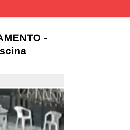
AMENTO -
scina