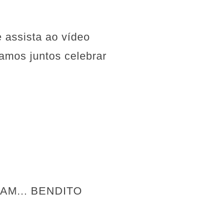
e assista ao vídeo
Vamos juntos celebrar
AM... BENDITO