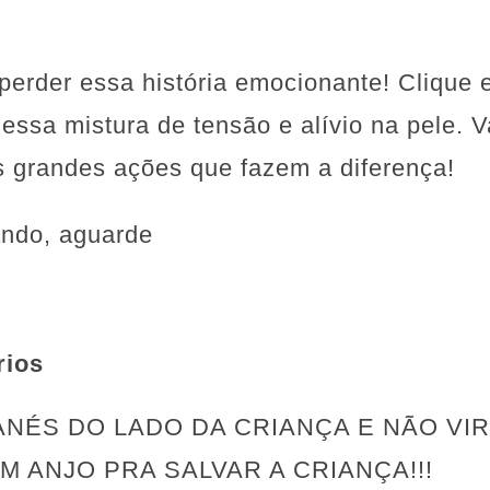
perder essa história emocionante! Clique 
 essa mistura de tensão e alívio na pele. 
s grandes ações que fazem a diferença!
ando, aguarde
rios
 MANÉS DO LADO DA CRIANÇA E NÃO VIR
 ANJO PRA SALVAR A CRIANÇA!!!