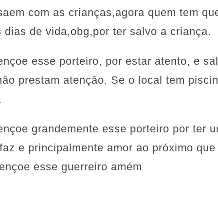
saem com as crianças,agora quem tem que 
dias de vida,obg,por ter salvo a criança.
nçoe esse porteiro, por estar atento, e sa
não prestam atenção. Se o local tem pisci
.
ençoe grandemente esse porteiro por ter 
 faz e principalmente amor ao próximo que
bençoe esse guerreiro amém