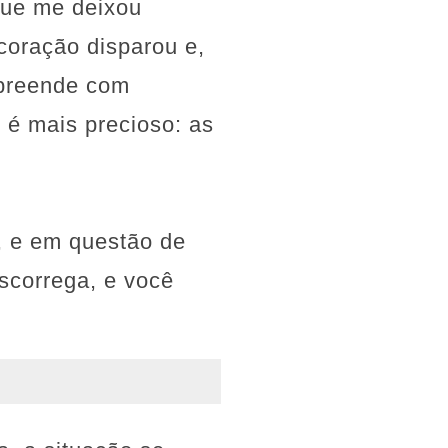
que me deixou
coração disparou e,
urpreende com
 é mais precioso: as
, e em questão de
scorrega, e você