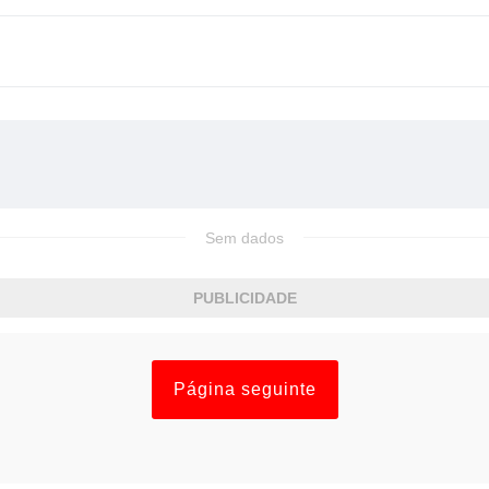
Sem dados
PUBLICIDADE
Página seguinte