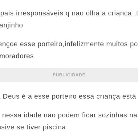
pais irresponsáveis q nao olha a crianca
anjinho
nçoe esse porteiro,infelizmente muitos por
 moradores.
PUBLICIDADE
 Deus é a esse porteiro essa criança está 
s nessa idade não podem ficar sozinhas n
sive se tiver piscina