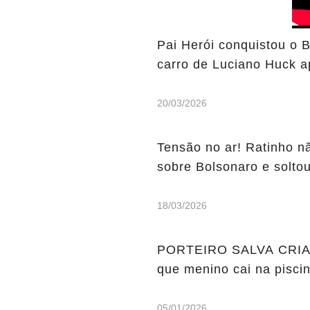
Pai Herói conquistou o B
carro de Luciano Huck apó
20/03/2026
Tensão no ar! Ratinho n
sobre Bolsonaro e soltou 
18/03/2026
PORTEIRO SALVA CRIA
que menino cai na pisci
05/01/2026