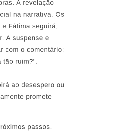
oras. A revelação
ial na narrativa. Os
 e Fátima seguirá,
r. A suspense e
ar com o comentário:
 tão ruim?".
irá ao desespero ou
rtamente promete
róximos passos.