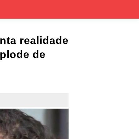
nta realidade
xplode de