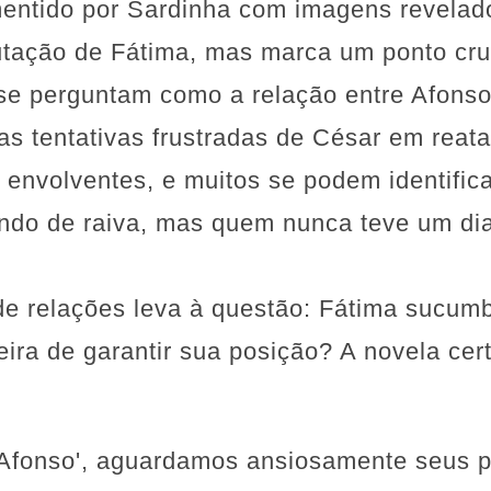
mentido por Sardinha com imagens revelad
utação de Fátima, mas marca um ponto cruc
se perguntam como a relação entre Afonso
s tentativas frustradas de César em reata
envolventes, e muitos se podem identific
ndo de raiva, mas quem nunca teve um dia
e relações leva à questão: Fátima sucumb
ira de garantir sua posição? A novela ce
Afonso', aguardamos ansiosamente seus p