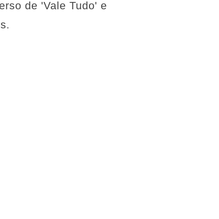
rso de 'Vale Tudo' e
s.