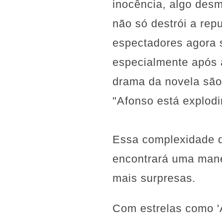
inocência, algo des
não só destrói a rep
espectadores agora 
especialmente após a
drama da novela são 
"Afonso está explodi
Essa complexidade d
encontrará uma mane
mais surpresas.
Com estrelas como '