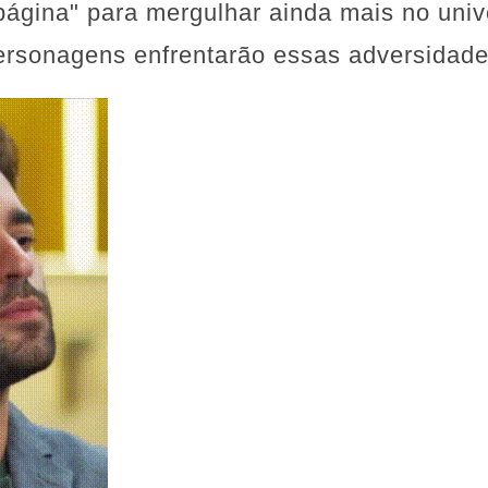
ágina" para mergulhar ainda mais no unive
ersonagens enfrentarão essas adversidade