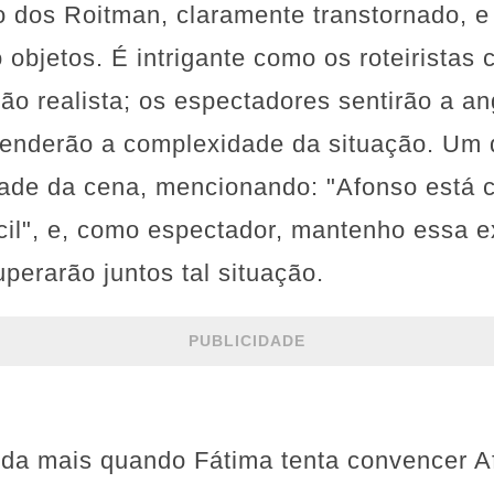
o dos Roitman, claramente transtornado, e
o objetos. É intrigante como os roteirista
ão realista; os espectadores sentirão a an
nderão a complexidade da situação. Um 
dade da cena, mencionando: "Afonso está
cil", e, como espectador, mantenho essa e
perarão juntos tal situação.
PUBLICIDADE
nda mais quando Fátima tenta convencer A