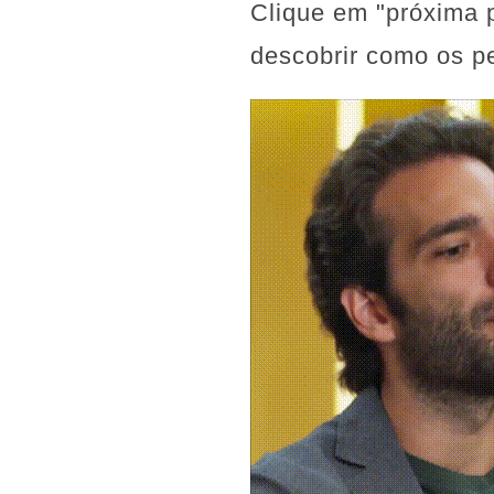
Clique em "próxima p
descobrir como os p