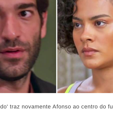
do' traz novamente Afonso ao centro do f