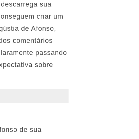
 descarrega sua
s conseguem criar um
gústia de Afonso,
dos comentários
 claramente passando
xpectativa sobre
fonso de sua