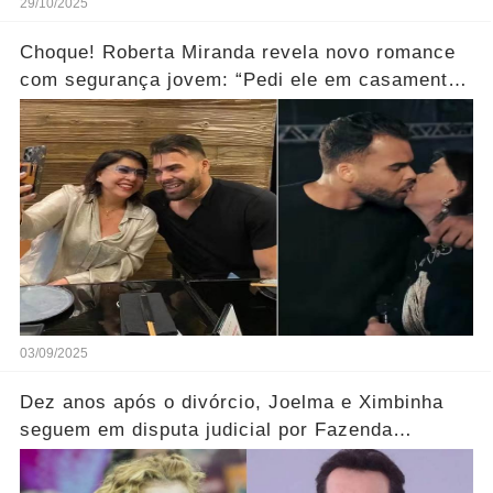
29/10/2025
Choque! Roberta Miranda revela novo romance
com segurança jovem: “Pedi ele em casamento
no palco...” Ver mais
03/09/2025
Dez anos após o divórcio, Joelma e Ximbinha
seguem em disputa judicial por Fazenda
Milionária... Ver Mais