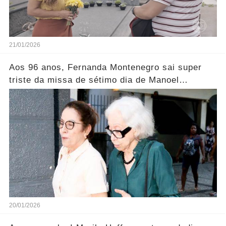
21/01/2026
Aos 96 anos, Fernanda Montenegro sai super
triste da missa de sétimo dia de Manoel
Carlos..... Ver mais
20/01/2026