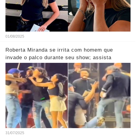
01/08/2025
Roberta Miranda se irrita com homem que
invade o palco durante seu show; assista
31/07/2025