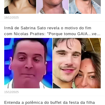
16/12/2025
Irmã de Sabrina Sato revela o motivo do fim
com Nicolas Prattes: "Porque tomou GAIA...ver
mais!
15/12/2025
Entenda a polêmica do buffet da festa da filha