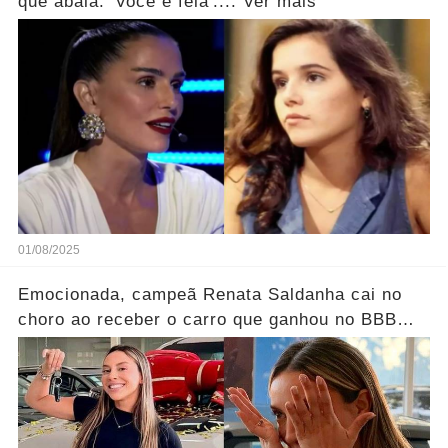
que abala: 'Você é feia'.... Ver mais
01/08/2025
Emocionada, campeã Renata Saldanha cai no
choro ao receber o carro que ganhou no BBB
25.... Ver mais