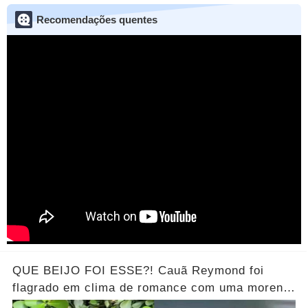
Recomendações quentes
QUE BEIJO FOI ESSE?! Cauã Reymond foi
flagrado em clima de romance com uma morena
misteriosa em uma praia do Rio.... Ver o Vídeo