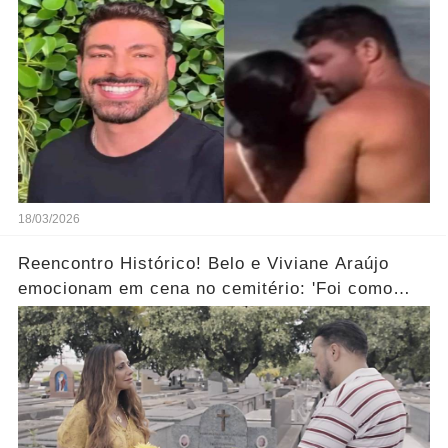
18/03/2026
Reencontro Histórico! Belo e Viviane Araújo
emocionam em cena no cemitério: 'Foi como
reviver nosso passado'... Ver mais