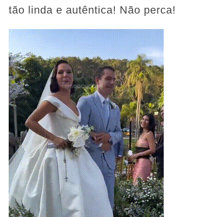
tão linda e autêntica! Não perca!