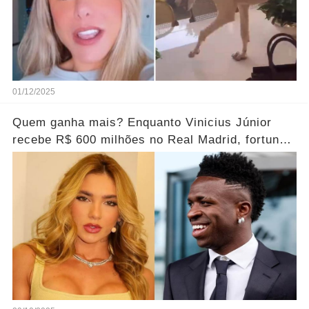
01/12/2025
Quem ganha mais? Enquanto Vinicius Júnior
recebe R$ 600 milhões no Real Madrid, fortuna
de Virginia é chocante.... Ver mais