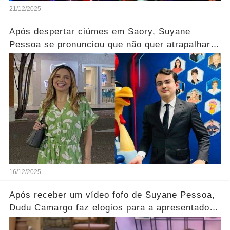
21/12/2025
Após despertar ciúmes em Saory, Suyane
Pessoa se pronunciou que não quer atrapalhar a
relação dos dois.... Ver mais
16/12/2025
Após receber um vídeo fofo de Suyane Pessoa,
Dudu Camargo faz elogios para a apresentadora
em 'A Fazenda 17'