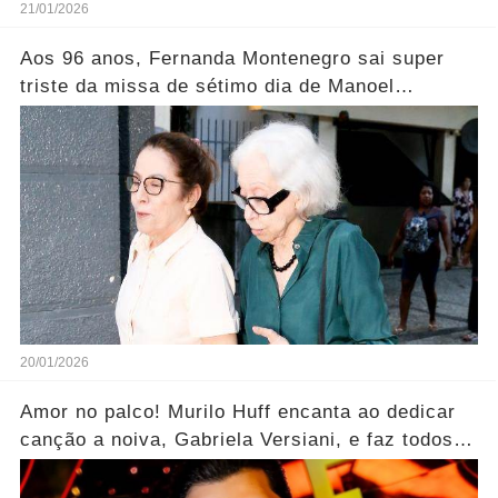
21/01/2026
Aos 96 anos, Fernanda Montenegro sai super
triste da missa de sétimo dia de Manoel
Carlos..... Ver mais
20/01/2026
Amor no palco! Murilo Huff encanta ao dedicar
canção a noiva, Gabriela Versiani, e faz todos
aplaudirem.... Ver mais