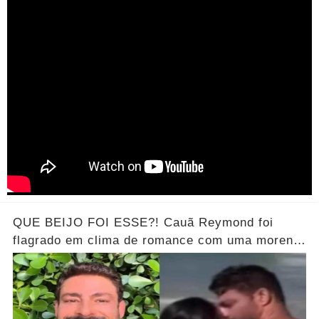
QUE BEIJO FOI ESSE?! Cauã Reymond foi
flagrado em clima de romance com uma morena
misteriosa em uma praia do Rio.... Ver o Vídeo