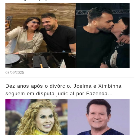
no palco...” Ver mais
03/09/2025
Dez anos após o divórcio, Joelma e Ximbinha
seguem em disputa judicial por Fazenda
Milionária... Ver Mais