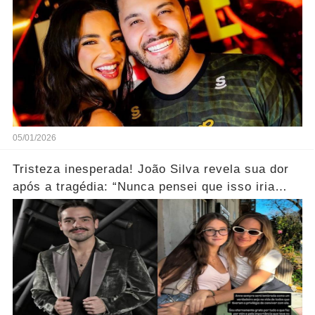
05/01/2026
Tristeza inesperada! João Silva revela sua dor
após a tragédia: “Nunca pensei que isso iria
acontecer... Ver mais