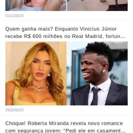
01/12/2025
Quem ganha mais? Enquanto Vinicius Júnior
recebe R$ 600 milhões no Real Madrid, fortuna
de Virginia é chocante.... Ver mais
29/10/2025
Choque! Roberta Miranda revela novo romance
com segurança jovem: “Pedi ele em casamento