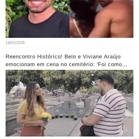
18/03/2026
Reencontro Histórico! Belo e Viviane Araújo
emocionam em cena no cemitério: 'Foi como
reviver nosso passado'... Ver mais