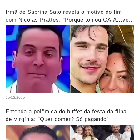
Irmã de Sabrina Sato revela o motivo do fim
com Nicolas Prattes: "Porque tomou GAIA...ver
mais!
15/12/2025
Entenda a polêmica do buffet da festa da filha
de Virgínia: "Quer comer? Só pagando"