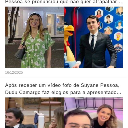
Pessoa se pronunciou que não quer atrapalhar a
relação dos dois.... Ver mais
16/12/2025
Após receber um vídeo fofo de Suyane Pessoa,
Dudu Camargo faz elogios para a apresentadora
em 'A Fazenda 17'