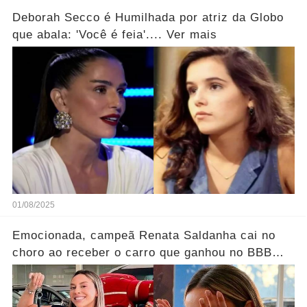
Deborah Secco é Humilhada por atriz da Globo
que abala: 'Você é feia'.... Ver mais
01/08/2025
Emocionada, campeã Renata Saldanha cai no
choro ao receber o carro que ganhou no BBB
25.... Ver mais