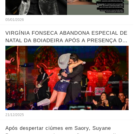
05/01/2026
VIRGÍNIA FONSECA ABANDONA ESPECIAL DE
NATAL DA BOIADEIRA APÓS A PRESENÇA DE
ZÉ FELIPE
21/12/2025
Após despertar ciúmes em Saory, Suyane