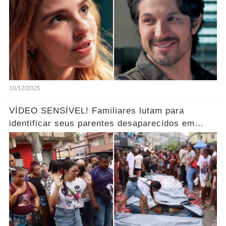
10/12/2025
VÍDEO SENSÍVEL! Familiares lutam para
identificar seus parentes desaparecidos em
meio aos corpos ao horror… Ver mais!