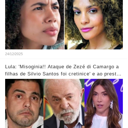
24/12/2025
Lula: 'Misoginia!! Ataque de Zezé di Camargo a
filhas de Silvio Santos foi cretinice' e ao prestar
soli...ver mais!