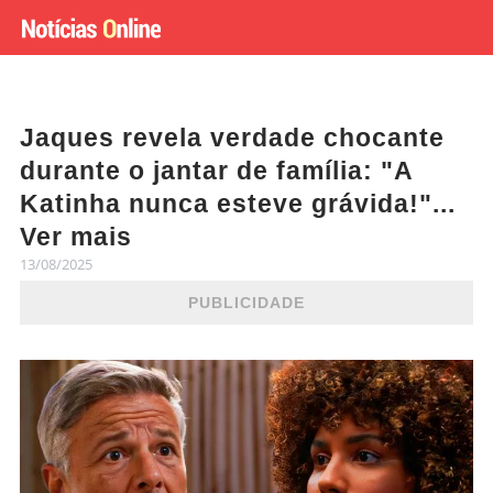
Jaques revela verdade chocante
durante o jantar de família: "A
Katinha nunca esteve grávida!"...
Ver mais
13/08/2025
PUBLICIDADE