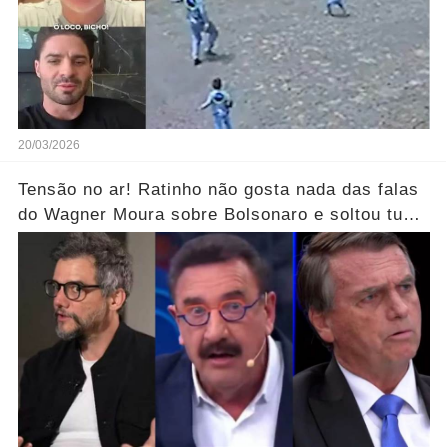
20/03/2026
Tensão no ar! Ratinho não gosta nada das falas
do Wagner Moura sobre Bolsonaro e soltou tudo
sem filtro.... Veja o vídeo