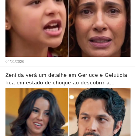
04/01/2026
Zenilda verá um detalhe em Gerluce e Geluúcia
fica em estado de choque ao descobrir a
verdade oculta sobre sua mãe... Ver mais