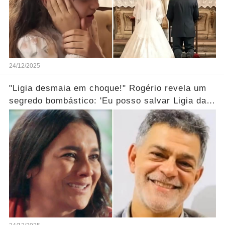
24/12/2025
"Ligia desmaia em choque!" Rogério revela um
segredo bombástico: 'Eu posso salvar Ligia da
morte...' Ver mais