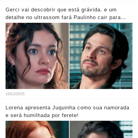
Gerci vai descobrir que está grávida. e um
detalhe no ultrassom fará Paulinho cair para
trás!
10/12/2025
Lorena apresenta Juquinha como sua namorada
e será humilhada por ferete!