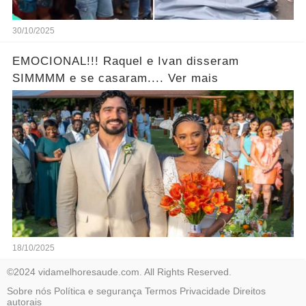
30/10/2025
EMOCIONAL!!! Raquel e Ivan disseram
SIMMMM e se casaram.... Ver mais
18/10/2025
©2024 vidamelhoresaude.com. All Rights Reserved.
Sobre nós
Política e segurança
Termos
Privacidade
Direitos
autorais