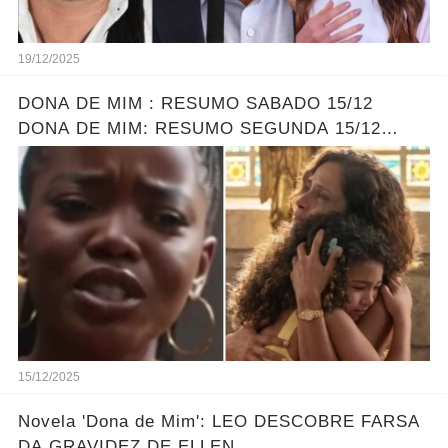
19/12/2025
DONA DE MIM : RESUMO SABADO 15/12
DONA DE MIM: RESUMO SEGUNDA 15/12
ELLEN ENCONTRA SOFIA - LEONA DESCOBRE
O PLANO DE ELLEN
15/12/2025
Novela 'Dona de Mim': LEO DESCOBRE FARSA
DA GRAVIDEZ DE ELLEN