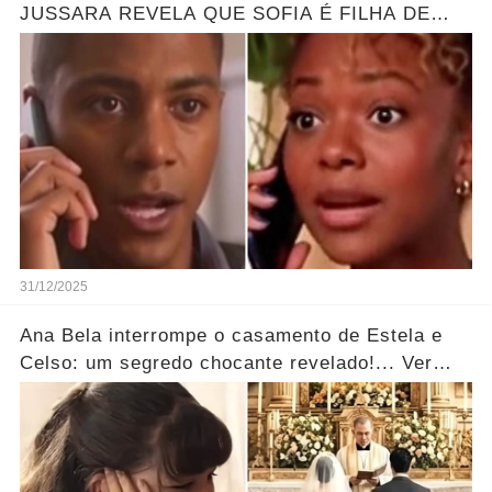
JUSSARA REVELA QUE SOFIA É FILHA DE
MARLON - GRANDE REVELAÇÃO
31/12/2025
Ana Bela interrompe o casamento de Estela e
Celso: um segredo chocante revelado!... Ver
mais