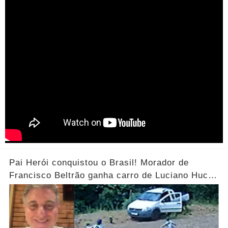
Pai Herói conquistou o Brasil! Morador de
Francisco Beltrão ganha carro de Luciano Huck
após vídeo dos filhos viralizar.... Ver mais