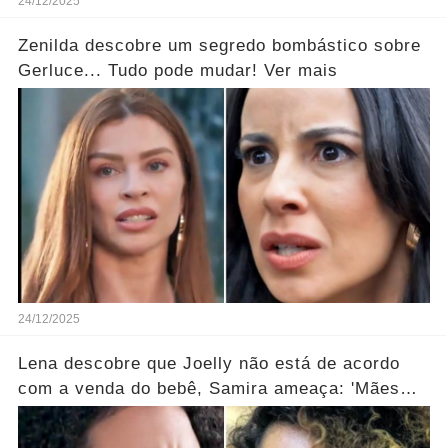
24/12/2025
Zenilda descobre um segredo bombástico sobre
Gerluce... Tudo pode mudar! Ver mais
24/12/2025
Lena descobre que Joelly não está de acordo
com a venda do bebê, Samira ameaça: 'Mães
que desistem desaparecem!' ... Ver mais