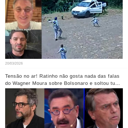
20/03/2026
Tensão no ar! Ratinho não gosta nada das falas
do Wagner Moura sobre Bolsonaro e soltou tudo
sem filtro.... Veja o vídeo