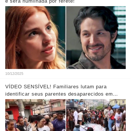
e será humilhada por ferete!
10/12/2025
VÍDEO SENSÍVEL! Familiares lutam para
identificar seus parentes desaparecidos em
meio aos corpos ao horror… Ver mais!