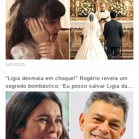
24/12/2025
"Ligia desmaia em choque!" Rogério revela um
segredo bombástico: 'Eu posso salvar Ligia da
morte...' Ver mais