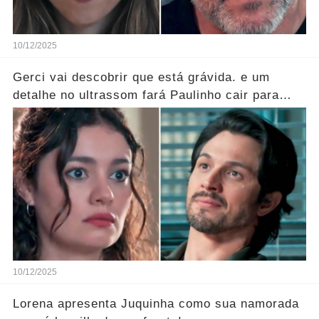
10/12/2025
Gerci vai descobrir que está grávida. e um
detalhe no ultrassom fará Paulinho cair para
trás!
10/12/2025
Lorena apresenta Juquinha como sua namorada