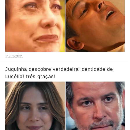
15/12/2025
Juquinha descobre verdadeira identidade de
Lucélia! três graças!