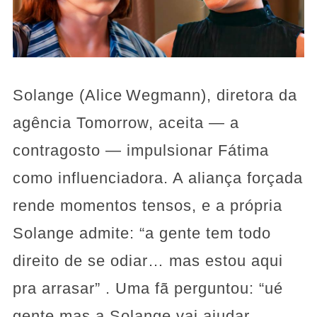
Solange (Alice Wegmann), diretora da
agência Tomorrow, aceita — a
contragosto — impulsionar Fátima
como influenciadora. A aliança forçada
rende momentos tensos, e a própria
Solange admite: “a gente tem todo
direito de se odiar… mas estou aqui
pra arrasar” . Uma fã perguntou: “ué
gente mas a Solange vai ajudar