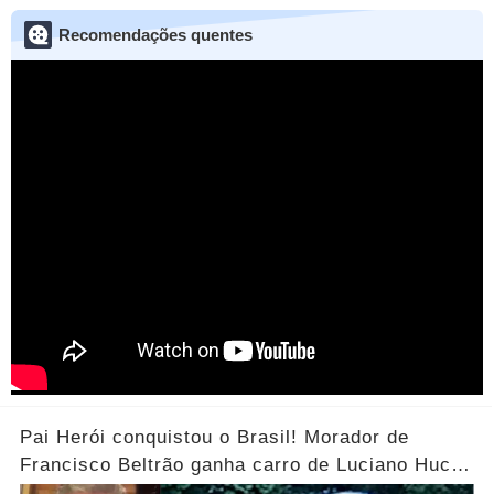
Recomendações quentes
Pai Herói conquistou o Brasil! Morador de
Francisco Beltrão ganha carro de Luciano Huck
após vídeo dos filhos viralizar.... Ver mais