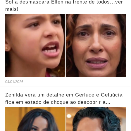
Sofia desmascara Ellen na frente de todos...ver
mais!
04/01/2026
Zenilda verá um detalhe em Gerluce e Geluúcia
fica em estado de choque ao descobrir a
verdade oculta sobre sua mãe... Ver mais