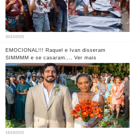
30/10/2025
EMOCIONAL!!! Raquel e Ivan disseram
SIMMMM e se casaram.... Ver mais
18/10/2025