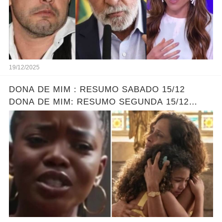
19/12/2025
DONA DE MIM : RESUMO SABADO 15/12
DONA DE MIM: RESUMO SEGUNDA 15/12
ELLEN ENCONTRA SOFIA - LEONA DESCOBRE
O PLANO DE ELLEN