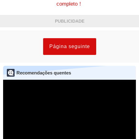
completo！
PUBLICIDADE
Página seguinte
Recomendações quentes