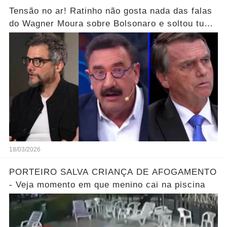
Tensão no ar! Ratinho não gosta nada das falas
do Wagner Moura sobre Bolsonaro e soltou tudo
sem filtro.... Veja o vídeo
18/03/2026
PORTEIRO SALVA CRIANÇA DE AFOGAMENTO
- Veja momento em que menino cai na piscina