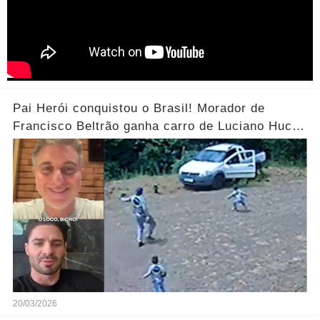
Pai Herói conquistou o Brasil! Morador de
Francisco Beltrão ganha carro de Luciano Huck
após vídeo dos filhos viralizar.... Ver mais
20/03/2026