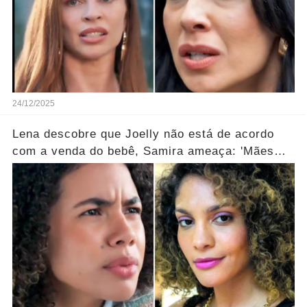
24/12/2025
Lena descobre que Joelly não está de acordo
com a venda do bebê, Samira ameaça: 'Mães
que desistem desaparecem!' ... Ver mais