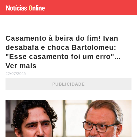
Casamento à beira do fim! Ivan
desabafa e choca Bartolomeu:
"Esse casamento foi um erro"...
Ver mais
22/07/2025
PUBLICIDADE