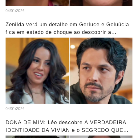
04/01/2026
Zenilda verá um detalhe em Gerluce e Geluúcia
fica em estado de choque ao descobrir a
verdade oculta sobre sua mãe... Ver mais
04/01/2026
DONA DE MIM: Léo descobre A VERDADEIRA
IDENTIDADE DA VIVIAN e o SEGREDO QUE
ELA ESCONDE! Resumo hoje