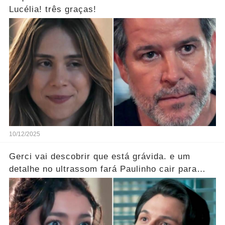
Lucélia! três graças!
10/12/2025
Gerci vai descobrir que está grávida. e um
detalhe no ultrassom fará Paulinho cair para
trás!