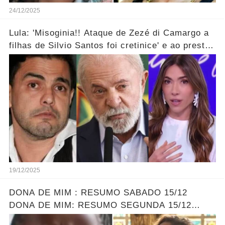
24/12/2025
Lula: 'Misoginia!! Ataque de Zezé di Camargo a
filhas de Silvio Santos foi cretinice' e ao prestar
soli...ver mais!
19/12/2025
DONA DE MIM : RESUMO SABADO 15/12
DONA DE MIM: RESUMO SEGUNDA 15/12
ELLEN ENCONTRA SOFIA - LEONA DESCOBRE