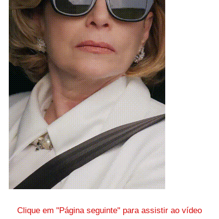
Clique em "Página seguinte" para assistir ao vídeo