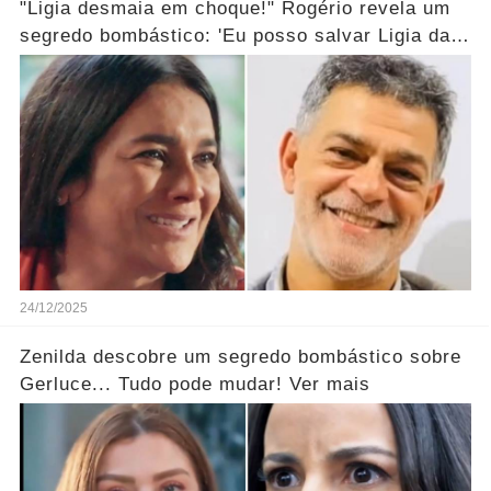
"Ligia desmaia em choque!" Rogério revela um
segredo bombástico: 'Eu posso salvar Ligia da
morte...' Ver mais
24/12/2025
Zenilda descobre um segredo bombástico sobre
Gerluce... Tudo pode mudar! Ver mais