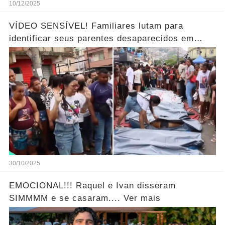
10/12/2025
VÍDEO SENSÍVEL! Familiares lutam para
identificar seus parentes desaparecidos em
meio aos corpos ao horror… Ver mais!
30/10/2025
EMOCIONAL!!! Raquel e Ivan disseram
SIMMMM e se casaram.... Ver mais