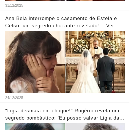
31/12/2025
Ana Bela interrompe o casamento de Estela e
Celso: um segredo chocante revelado!... Ver
mais
24/12/2025
"Ligia desmaia em choque!" Rogério revela um
segredo bombástico: 'Eu posso salvar Ligia da
morte...' Ver mais