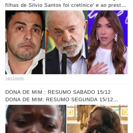
filhas de Silvio Santos foi cretinice' e ao prestar
soli...ver mais!
19/12/2025
DONA DE MIM : RESUMO SABADO 15/12
DONA DE MIM: RESUMO SEGUNDA 15/12
ELLEN ENCONTRA SOFIA - LEONA DESCOBRE
O PLANO DE ELLEN