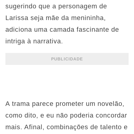
sugerindo que a personagem de
Larissa seja mãe da menininha,
adiciona uma camada fascinante de
intriga à narrativa.
PUBLICIDADE
A trama parece prometer um novelão,
como dito, e eu não poderia concordar
mais. Afinal, combinações de talento e