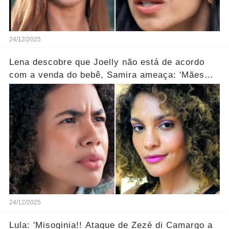
24/12/2025
Lena descobre que Joelly não está de acordo
com a venda do bebê, Samira ameaça: 'Mães
que desistem desaparecem!' ... Ver mais
24/12/2025
Lula: 'Misoginia!! Ataque de Zezé di Camargo a