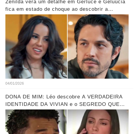
Zenilda verá um detalhe em Gerluce e Geluúcia
fica em estado de choque ao descobrir a
verdade oculta sobre sua mãe... Ver mais
04/01/2026
DONA DE MIM: Léo descobre A VERDADEIRA
IDENTIDADE DA VIVIAN e o SEGREDO QUE
ELA ESCONDE! Resumo hoje