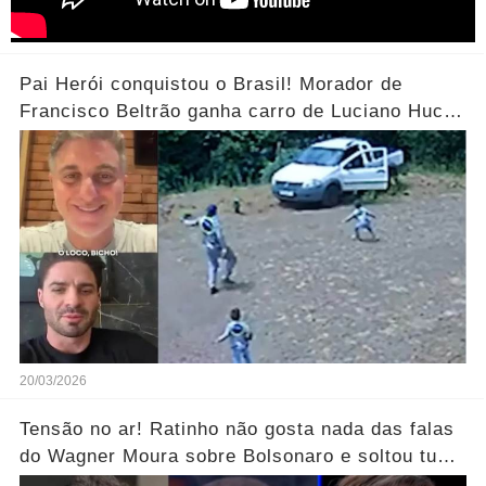
Pai Herói conquistou o Brasil! Morador de
Francisco Beltrão ganha carro de Luciano Huck
após vídeo dos filhos viralizar.... Ver mais
20/03/2026
Tensão no ar! Ratinho não gosta nada das falas
do Wagner Moura sobre Bolsonaro e soltou tudo
sem filtro.... Veja o vídeo