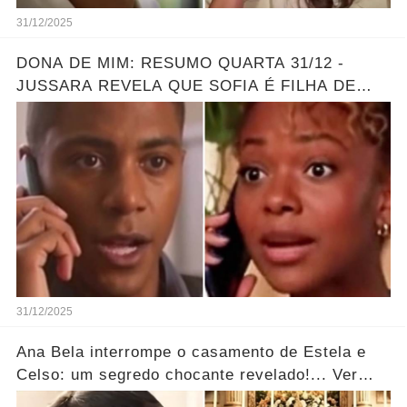
31/12/2025
DONA DE MIM: RESUMO QUARTA 31/12 -
JUSSARA REVELA QUE SOFIA É FILHA DE
MARLON - GRANDE REVELAÇÃO
31/12/2025
Ana Bela interrompe o casamento de Estela e
Celso: um segredo chocante revelado!... Ver
mais