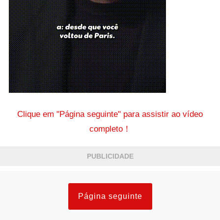
Clique em "Página seguinte" para assistir ao vídeo
completo！
PUBLICIDADE
Página seguinte