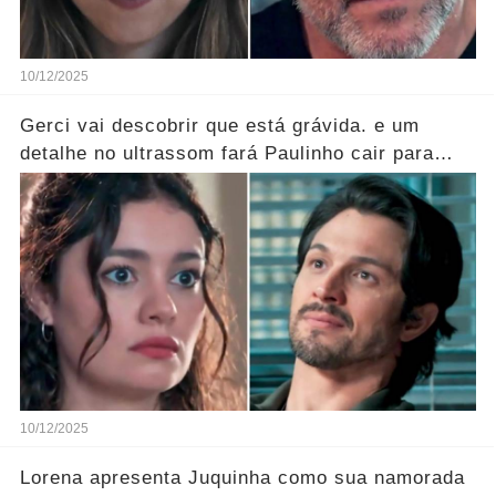
10/12/2025
Gerci vai descobrir que está grávida. e um
detalhe no ultrassom fará Paulinho cair para
trás!
10/12/2025
Lorena apresenta Juquinha como sua namorada