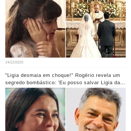
24/12/2025
"Ligia desmaia em choque!" Rogério revela um
segredo bombástico: 'Eu posso salvar Ligia da
morte...' Ver mais