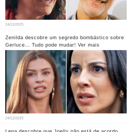
24/12/2025
Zenilda descobre um segredo bombástico sobre
Gerluce... Tudo pode mudar! Ver mais
24/12/2025
Lena descobre que Joelly não está de acordo