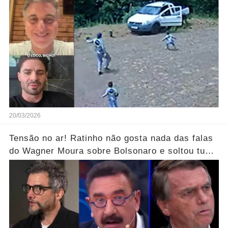
após vídeo dos filhos viralizar.... Ver mais
20/03/2026
Tensão no ar! Ratinho não gosta nada das falas
do Wagner Moura sobre Bolsonaro e soltou tudo
sem filtro.... Veja o vídeo