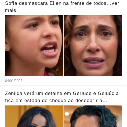
Sofia desmascara Ellen na frente de todos...ver
mais!
04/01/2026
Zenilda verá um detalhe em Gerluce e Geluúcia
fica em estado de choque ao descobrir a
verdade oculta sobre sua mãe... Ver mais