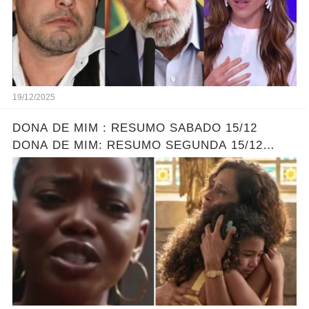
19/12/2025
DONA DE MIM : RESUMO SABADO 15/12
DONA DE MIM: RESUMO SEGUNDA 15/12
ELLEN ENCONTRA SOFIA - LEONA DESCOBRE
O PLANO DE ELLEN