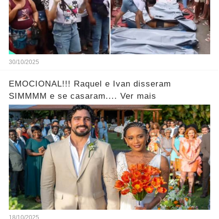
30/10/2025
EMOCIONAL!!! Raquel e Ivan disseram
SIMMMM e se casaram.... Ver mais
18/10/2025