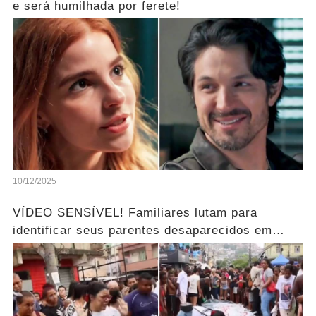
e será humilhada por ferete!
10/12/2025
VÍDEO SENSÍVEL! Familiares lutam para
identificar seus parentes desaparecidos em
meio aos corpos ao horror… Ver mais!