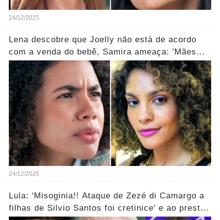
24/12/2025
Lena descobre que Joelly não está de acordo
com a venda do bebê, Samira ameaça: 'Mães
que desistem desaparecem!' ... Ver mais
24/12/2025
Lula: 'Misoginia!! Ataque de Zezé di Camargo a
filhas de Silvio Santos foi cretinice' e ao prestar