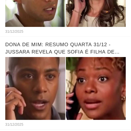
31/12/2025
DONA DE MIM: RESUMO QUARTA 31/12 -
JUSSARA REVELA QUE SOFIA É FILHA DE
MARLON - GRANDE REVELAÇÃO
31/12/2025