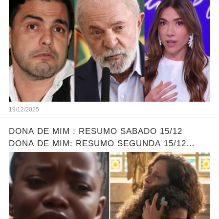
soli...ver mais!
19/12/2025
DONA DE MIM : RESUMO SABADO 15/12
DONA DE MIM: RESUMO SEGUNDA 15/12
ELLEN ENCONTRA SOFIA - LEONA DESCOBRE
O PLANO DE ELLEN