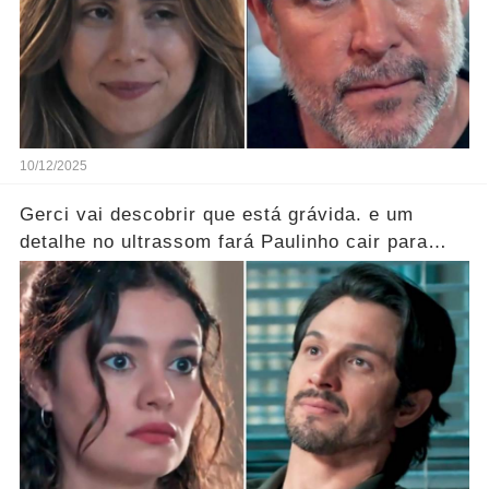
10/12/2025
Gerci vai descobrir que está grávida. e um
detalhe no ultrassom fará Paulinho cair para
trás!