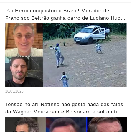
Pai Herói conquistou o Brasil! Morador de
Francisco Beltrão ganha carro de Luciano Huck
após vídeo dos filhos viralizar.... Ver mais
20/03/2026
Tensão no ar! Ratinho não gosta nada das falas
do Wagner Moura sobre Bolsonaro e soltou tudo
sem filtro.... Veja o vídeo