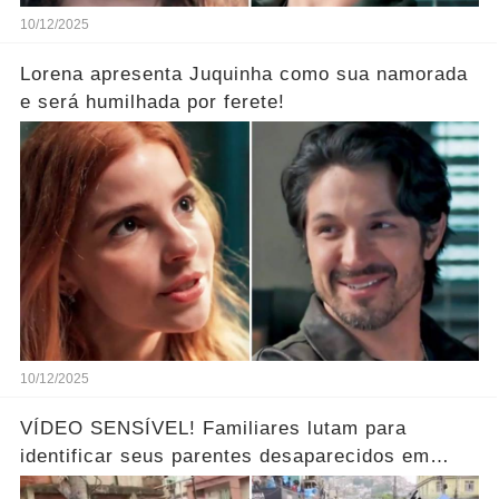
10/12/2025
Lorena apresenta Juquinha como sua namorada
e será humilhada por ferete!
10/12/2025
VÍDEO SENSÍVEL! Familiares lutam para
identificar seus parentes desaparecidos em
meio aos corpos ao horror… Ver mais!