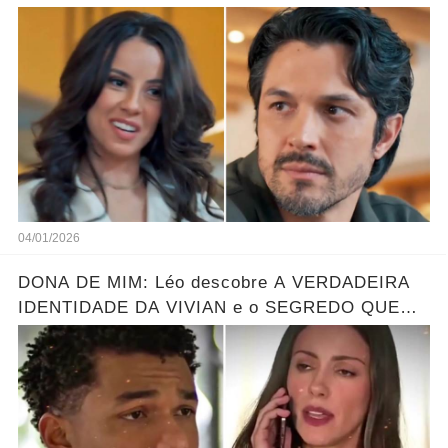
verdade oculta sobre sua mãe... Ver mais
04/01/2026
DONA DE MIM: Léo descobre A VERDADEIRA
IDENTIDADE DA VIVIAN e o SEGREDO QUE
ELA ESCONDE! Resumo hoje