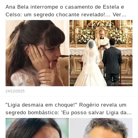
Ana Bela interrompe o casamento de Estela e
Celso: um segredo chocante revelado!... Ver
mais
24/12/2025
"Ligia desmaia em choque!" Rogério revela um
segredo bombástico: 'Eu posso salvar Ligia da
morte...' Ver mais