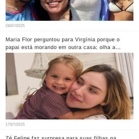
29/07/2025
Maria Flor perguntou para Virgínia porque o
papai está morando em outra casa; olha a
reação dela.... Ver mais
17/07/2025
Zé Felipe faz surpresa para suas filhas na