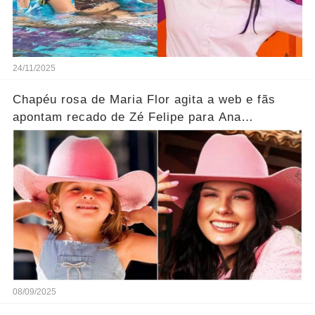
24/11/2025
Chapéu rosa de Maria Flor agita a web e fãs
apontam recado de Zé Felipe para Ana
Castela.... Ver mais
08/09/2025