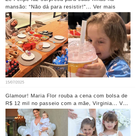
mansão: “Não dá para resistir!”... Ver mais
15/07/2025
Glamour! Maria Flor rouba a cena com bolsa de
R$ 12 mil no passeio com a mãe, Virginia... Ver
fotos