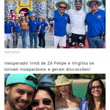
30/07/2025
Inesperado! Irmã de Zé Felipe e Virgínia se
tornam inseparáveis e geram discussões!