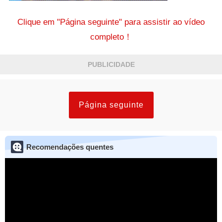
Clique em "Página seguinte" para assistir ao vídeo
completo！
PUBLICIDADE
Página seguinte
Recomendações quentes