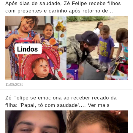
Após dias de saudade, Zé Felipe recebe filhos
com presentes e carinho após retorno de
Dubaí.... assista!
11/08/2025
Zé Felipe se emociona ao receber recado da
filha: 'Papai, tô com saudade'.... Ver mais