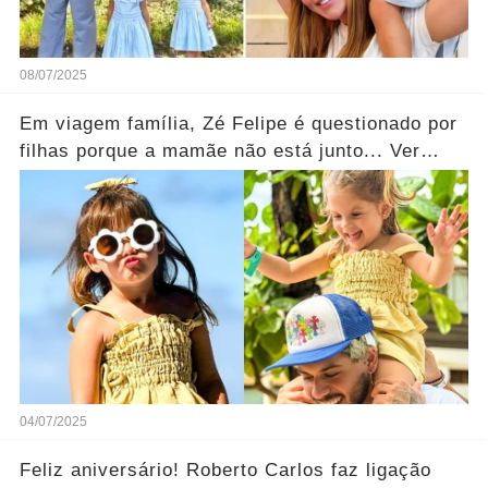
08/07/2025
Em viagem família, Zé Felipe é questionado por
filhas porque a mamãe não está junto... Ver
mais
04/07/2025
Feliz aniversário! Roberto Carlos faz ligação