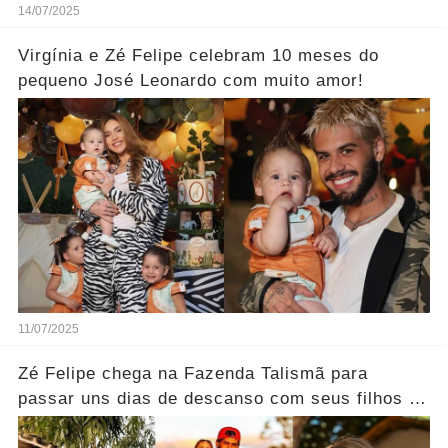
14/07/2025
Virgínia e Zé Felipe celebram 10 meses do
pequeno José Leonardo com muito amor!
11/07/2025
Zé Felipe chega na Fazenda Talismã para
passar uns dias de descanso com seus filhos e
seus pais.... Ver mais