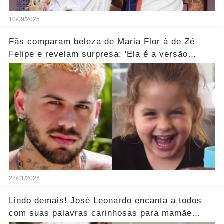
10/09/2025
Fãs comparam beleza de Maria Flor à de Zé
Felipe e revelam surpresa: 'Ela é a versão
feminina!'... Ver mais
22/01/2026
Lindo demais! José Leonardo encanta a todos
com suas palavras carinhosas para mamãe