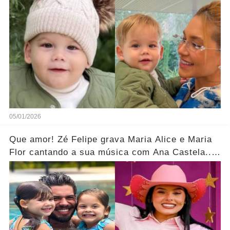
Virgínia.... Ver mais
05/01/2026
Que amor! Zé Felipe grava Maria Alice e Maria
Flor cantando a sua música com Ana Castela....
Ver mais