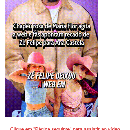
Clique em "Página seguinte" para assistir ao vídeo