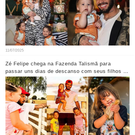
11/07/2025
Zé Felipe chega na Fazenda Talismã para
passar uns dias de descanso com seus filhos e
seus pais.... Ver mais