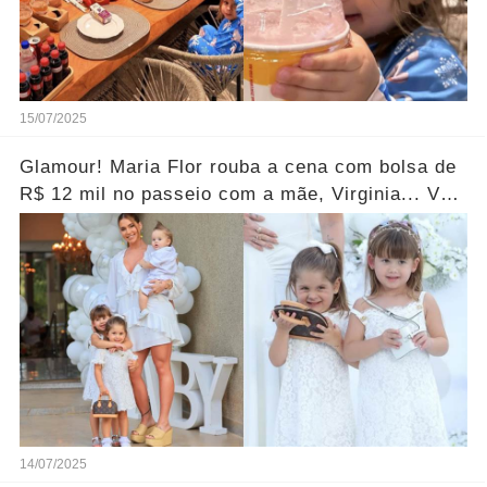
15/07/2025
Glamour! Maria Flor rouba a cena com bolsa de
R$ 12 mil no passeio com a mãe, Virginia... Ver
fotos
14/07/2025