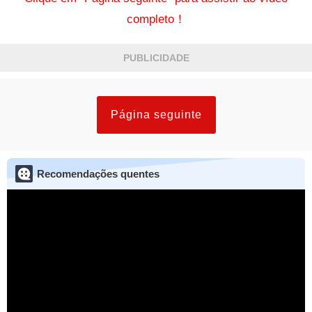
completo！
PUBLICIDADE
Página seguinte
Recomendações quentes