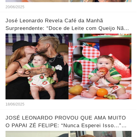
20/06/2025
José Leonardo Revela Café da Manhã
Surpreendente: “Doce de Leite com Queijo Não
Esperava!”... Ver Mais
18/06/2025
JOSÉ LEONARDO PROVOU QUE AMA MUITO
O PAPAI ZÉ FELIPE: “Nunca Esperei Isso...”
Ver mais