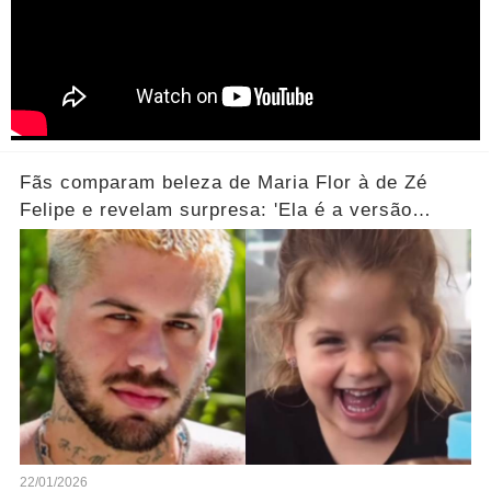
Fãs comparam beleza de Maria Flor à de Zé
Felipe e revelam surpresa: 'Ela é a versão
feminina!'... Ver mais
22/01/2026