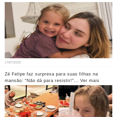
reação dela.... Ver mais
17/07/2025
Zé Felipe faz surpresa para suas filhas na
mansão: “Não dá para resistir!”... Ver mais