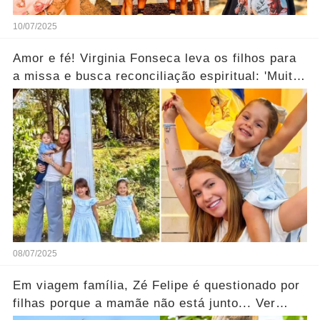
10/07/2025
Amor e fé! Virginia Fonseca leva os filhos para
a missa e busca reconciliação espiritual: 'Muito
abençoado'.... Ver mais
08/07/2025
Em viagem família, Zé Felipe é questionado por
filhas porque a mamãe não está junto... Ver