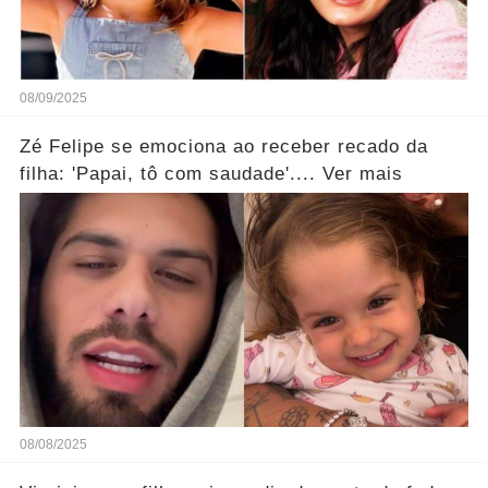
08/09/2025
Zé Felipe se emociona ao receber recado da
filha: 'Papai, tô com saudade'.... Ver mais
08/08/2025