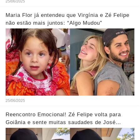
25/06/2025
Maria Flor já entendeu que Virgínia e Zé Felipe
não estão mais juntos: “Algo Mudou”
25/06/2025
Reencontro Emocional! Zé Felipe volta para
Goiânia e sente muitas saudades de José
Leonardo