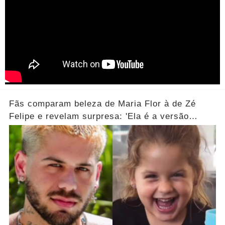
Fãs comparam beleza de Maria Flor à de Zé
Felipe e revelam surpresa: 'Ela é a versão
feminina!'... Ver mais