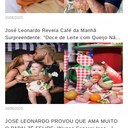
20/06/2025
José Leonardo Revela Café da Manhã
Surpreendente: “Doce de Leite com Queijo Não
Esperava!”... Ver Mais
18/06/2025
JOSÉ LEONARDO PROVOU QUE AMA MUITO