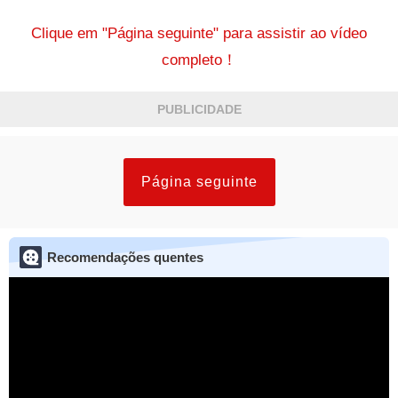
Clique em "Página seguinte" para assistir ao vídeo
completo！
PUBLICIDADE
Página seguinte
Recomendações quentes