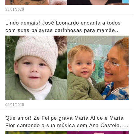
22/01/2026
Lindo demais! José Leonardo encanta a todos
com suas palavras carinhosas para mamãe
Virgínia.... Ver mais
05/01/2026
Que amor! Zé Felipe grava Maria Alice e Maria
Flor cantando a sua música com Ana Castela....
Ver mais