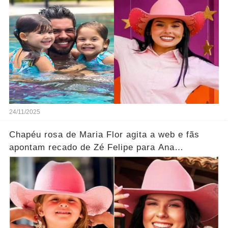
24/11/2025
Chapéu rosa de Maria Flor agita a web e fãs
apontam recado de Zé Felipe para Ana
Castela.... Ver mais