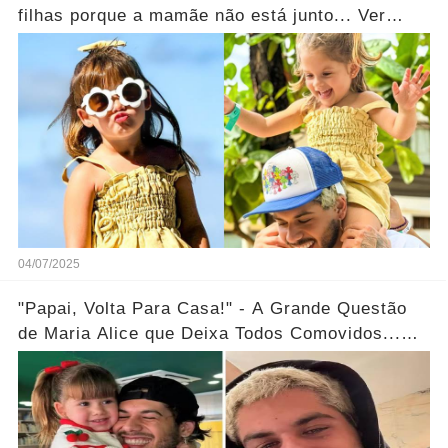
filhas porque a mamãe não está junto... Ver
mais
04/07/2025
"Papai, Volta Para Casa!" - A Grande Questão
de Maria Alice que Deixa Todos Comovidos...
Ver Mais