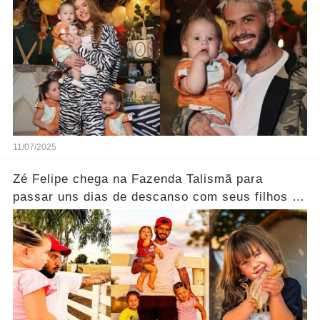
11/07/2025
Zé Felipe chega na Fazenda Talismã para
passar uns dias de descanso com seus filhos e
seus pais.... Ver mais