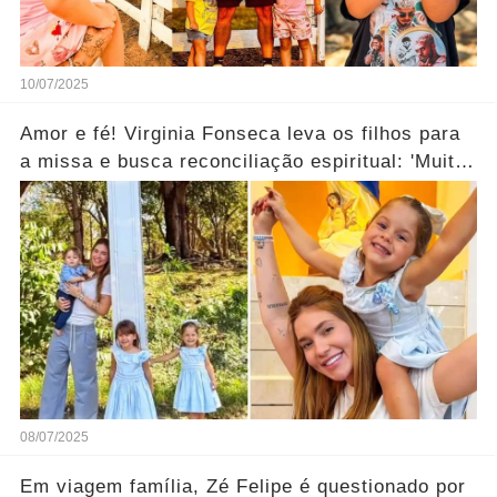
10/07/2025
Amor e fé! Virginia Fonseca leva os filhos para
a missa e busca reconciliação espiritual: 'Muito
abençoado'.... Ver mais
08/07/2025
Em viagem família, Zé Felipe é questionado por