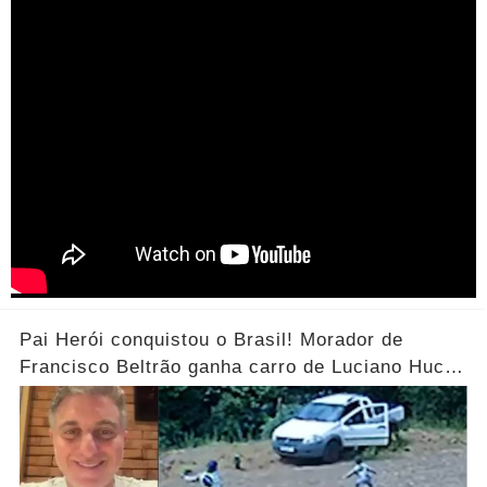
Pai Herói conquistou o Brasil! Morador de
Francisco Beltrão ganha carro de Luciano Huck
após vídeo dos filhos viralizar.... Ver mais