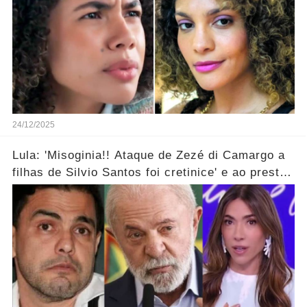
24/12/2025
Lula: 'Misoginia!! Ataque de Zezé di Camargo a
filhas de Silvio Santos foi cretinice' e ao prestar
soli...ver mais!