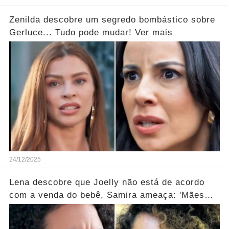
Zenilda descobre um segredo bombástico sobre
Gerluce... Tudo pode mudar! Ver mais
24/12/2025
Lena descobre que Joelly não está de acordo
com a venda do bebê, Samira ameaça: 'Mães
que desistem desaparecem!' ... Ver mais