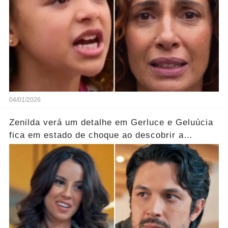
04/01/2026
Zenilda verá um detalhe em Gerluce e Geluúcia
fica em estado de choque ao descobrir a
verdade oculta sobre sua mãe... Ver mais