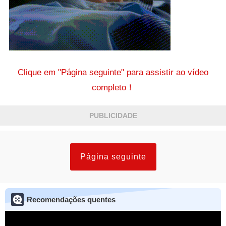
Clique em "Página seguinte" para assistir ao vídeo
completo！
PUBLICIDADE
Página seguinte
Recomendações quentes