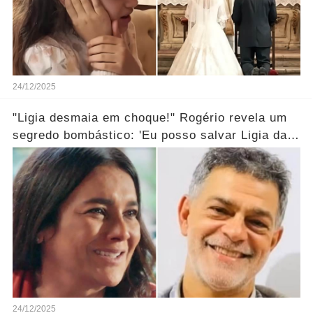
24/12/2025
"Ligia desmaia em choque!" Rogério revela um
segredo bombástico: 'Eu posso salvar Ligia da
morte...' Ver mais
24/12/2025