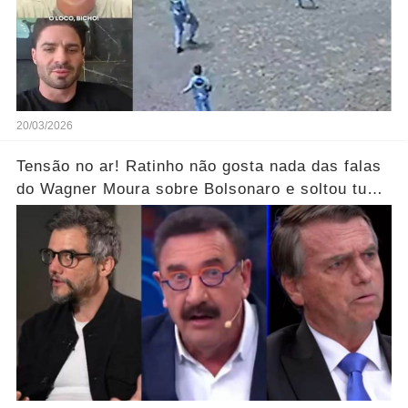
20/03/2026
Tensão no ar! Ratinho não gosta nada das falas
do Wagner Moura sobre Bolsonaro e soltou tudo
sem filtro.... Veja o vídeo