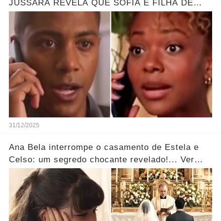
JUSSARA REVELA QUE SOFIA É FILHA DE
MARLON - GRANDE REVELAÇÃO
31/12/2025
Ana Bela interrompe o casamento de Estela e
Celso: um segredo chocante revelado!... Ver
mais