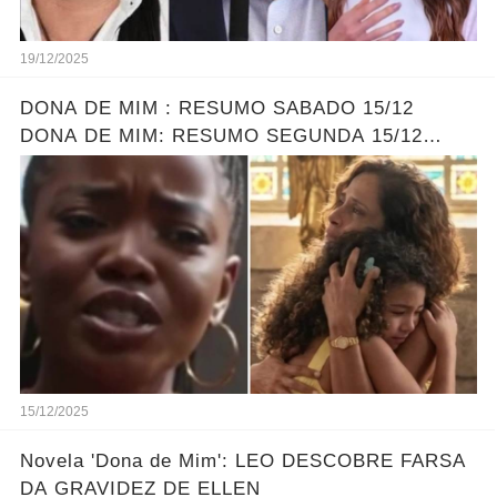
19/12/2025
DONA DE MIM : RESUMO SABADO 15/12
DONA DE MIM: RESUMO SEGUNDA 15/12
ELLEN ENCONTRA SOFIA - LEONA DESCOBRE
O PLANO DE ELLEN
15/12/2025
Novela 'Dona de Mim': LEO DESCOBRE FARSA
DA GRAVIDEZ DE ELLEN