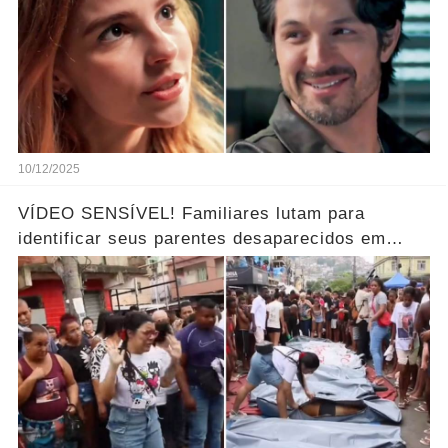
10/12/2025
VÍDEO SENSÍVEL! Familiares lutam para
identificar seus parentes desaparecidos em
meio aos corpos ao horror… Ver mais!