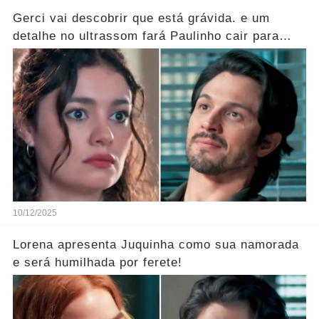
Gerci vai descobrir que está grávida. e um
detalhe no ultrassom fará Paulinho cair para
trás!
10/12/2025
Lorena apresenta Juquinha como sua namorada
e será humilhada por ferete!