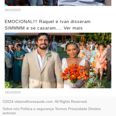
30/10/2025
EMOCIONAL!!! Raquel e Ivan disseram
SIMMMM e se casaram.... Ver mais
18/10/2025
©2024 vidamelhoresaude.com. All Rights Reserved.
Sobre nós
Política e segurança
Termos
Privacidade
Direitos
autorais