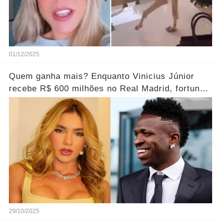
01/12/2025
Quem ganha mais? Enquanto Vinicius Júnior
recebe R$ 600 milhões no Real Madrid, fortuna
de Virginia é chocante.... Ver mais
29/10/2025