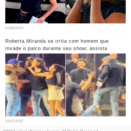
01/08/2025
Roberta Miranda se irrita com homem que
invade o palco durante seu show; assista
31/07/2025