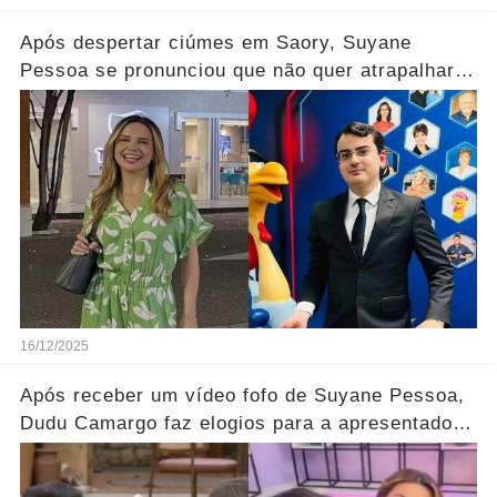
Após despertar ciúmes em Saory, Suyane
Pessoa se pronunciou que não quer atrapalhar a
relação dos dois.... Ver mais
16/12/2025
Após receber um vídeo fofo de Suyane Pessoa,
Dudu Camargo faz elogios para a apresentadora
em 'A Fazenda 17'