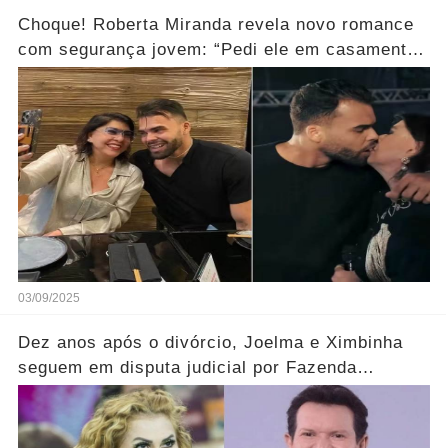
Choque! Roberta Miranda revela novo romance
com segurança jovem: “Pedi ele em casamento
no palco...” Ver mais
03/09/2025
Dez anos após o divórcio, Joelma e Ximbinha
seguem em disputa judicial por Fazenda
Milionária... Ver Mais