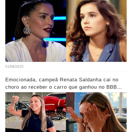
01/08/2025
Emocionada, campeã Renata Saldanha cai no
choro ao receber o carro que ganhou no BBB
25.... Ver mais