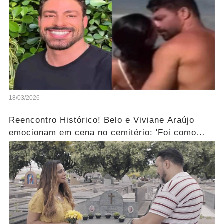
18/03/2026
Reencontro Histórico! Belo e Viviane Araújo
emocionam em cena no cemitério: 'Foi como
reviver nosso passado'... Ver mais