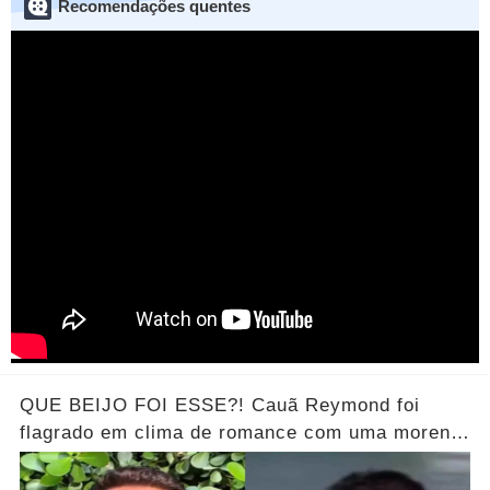
Recomendações quentes
QUE BEIJO FOI ESSE?! Cauã Reymond foi
flagrado em clima de romance com uma morena
misteriosa em uma praia do Rio.... Ver o Vídeo