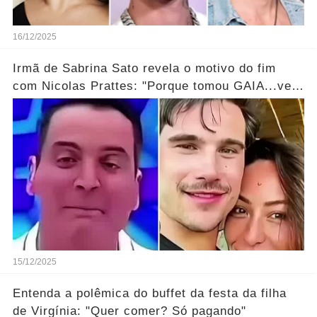
16/12/2025
Irmã de Sabrina Sato revela o motivo do fim
com Nicolas Prattes: "Porque tomou GAIA...ver
mais!
15/12/2025
Entenda a polêmica do buffet da festa da filha
de Virgínia: "Quer comer? Só pagando"