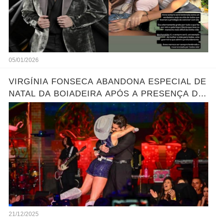
05/01/2026
VIRGÍNIA FONSECA ABANDONA ESPECIAL DE
NATAL DA BOIADEIRA APÓS A PRESENÇA DE
ZÉ FELIPE
21/12/2025