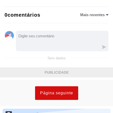
0comentários
Mais recentes
Sem dados
PUBLICIDADE
Página seguinte