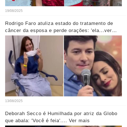
19/08/2025
Rodrigo Faro atuliza estado do tratamento de
câncer da esposa e perde orações: 'ela...ver
mais!
13/08/2025
Deborah Secco é Humilhada por atriz da Globo
que abala: 'Você é feia'.... Ver mais