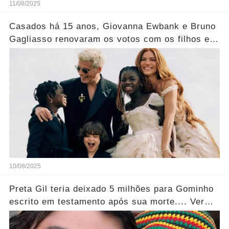
11/08/2025
Casados há 15 anos, Giovanna Ewbank e Bruno
Gagliasso renovaram os votos com os filhos em
2º casamento
10/08/2025
Preta Gil teria deixado 5 milhões para Gominho
escrito em testamento após sua morte.... Ver
mais