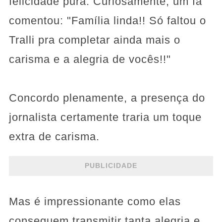
felicidade pura. Curiosamente, um fã
comentou: "Família linda!! Só faltou o
Tralli pra completar ainda mais o
carisma e a alegria de vocês!!"
Concordo plenamente, a presença do
jornalista certamente traria um toque
extra de carisma.
PUBLICIDADE
Mas é impressionante como elas
conseguem transmitir tanta alegria e