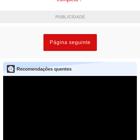
PUBLICIDADE
Página seguinte
Recomendações quentes