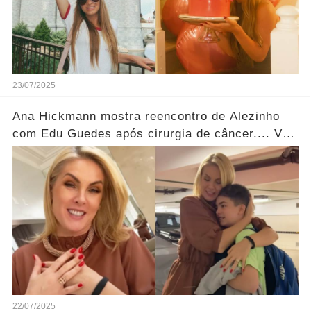
23/07/2025
Ana Hickmann mostra reencontro de Alezinho
com Edu Guedes após cirurgia de câncer.... Ver
mais
22/07/2025