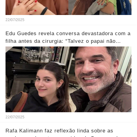
22/07/2025
Edu Guedes revela conversa devastadora com a
filha antes da cirurgia: “Talvez o papai não
volte”.... Ver mais
22/07/2025
Rafa Kalimann faz reflexão linda sobre as