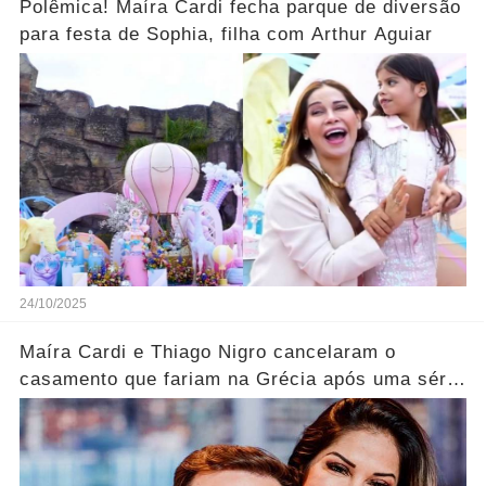
Polêmica! Maíra Cardi fecha parque de diversão
para festa de Sophia, filha com Arthur Aguiar
24/10/2025
Maíra Cardi e Thiago Nigro cancelaram o
casamento que fariam na Grécia após uma série
de.... Ver mais