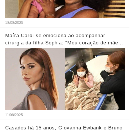
18/08/2025
Maíra Cardi se emociona ao acompanhar
cirurgia da filha Sophia: “Meu coração de mãe
está sangrando”
11/08/2025
Casados há 15 anos, Giovanna Ewbank e Bruno