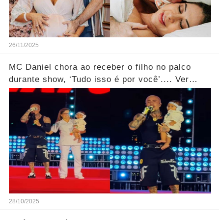
26/11/2025
MC Daniel chora ao receber o filho no palco
durante show, ‘Tudo isso é por você’.... Ver
mais
28/10/2025