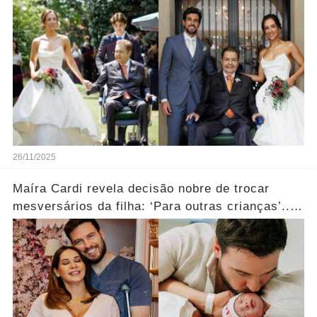
26/11/2025
Maíra Cardi revela decisão nobre de trocar
mesversários da filha: ‘Para outras crianças’....
Ver mais