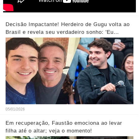
Decisão Impactante! Herdeiro de Gugu volta ao
Brasil e revela seu verdadeiro sonho: 'Eu
sempre quis isso.... Ver mais
05/01/2026
Em recuperação, Faustão emociona ao levar
filha até o altar; veja o momento!