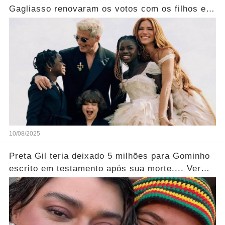
Gagliasso renovaram os votos com os filhos em
2º casamento
10/08/2025
Preta Gil teria deixado 5 milhões para Gominho
escrito em testamento após sua morte.... Ver
mais