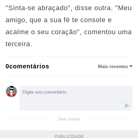
"Sinta-se abraçado", disse outra. "Meu
amigo, que a sua fé te console e
acalme o seu coração", comentou uma
terceira.
0comentários
Mais recentes
Sem dados
PUBLICIDADE