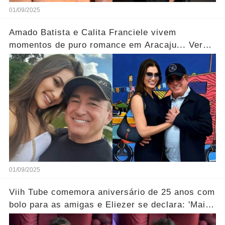
01/09/2025
Amado Batista e Calita Franciele vivem
momentos de puro romance em Aracaju... Ver
mais
01/09/2025
Viih Tube comemora aniversário de 25 anos com
bolo para as amigas e Eliezer se declara: 'Maior
conquista da minha vida'