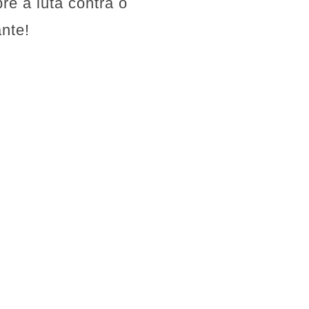
re a luta contra o
nte!