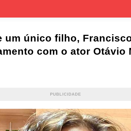
e um único filho, Francisco
amento com o ator Otávio M
PUBLICIDADE