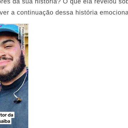
ores da sua história? O que ela revelou sob
ver a continuação dessa história emociona