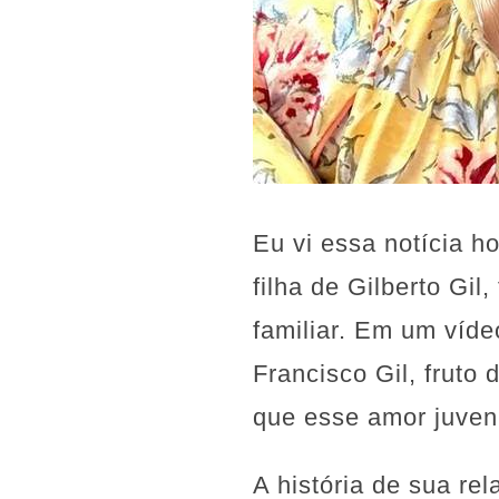
Eu vi essa notícia h
filha de Gilberto Gi
familiar. Em um víde
Francisco Gil, fruto
que esse amor juven
A história de sua re