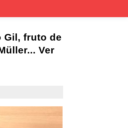
 Gil, fruto de
üller... Ver