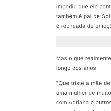
impediu que ele cont
também é pai de Sol 
é recheada de emoç
Mas o que realmente
longo dos anos.
"Que triste a mãe de
uma mulher de muito
com Adriana e outro