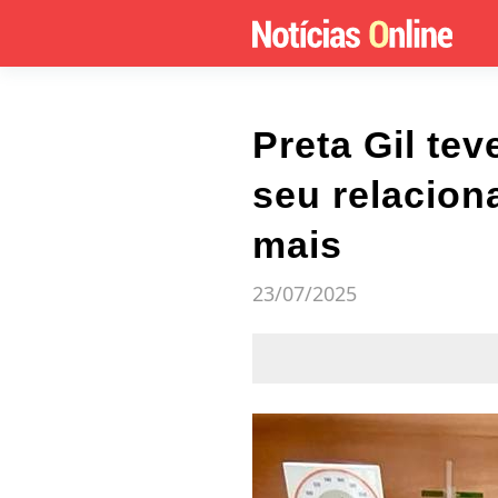
Preta Gil tev
seu relacion
mais
23/07/2025