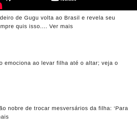
eiro de Gugu volta ao Brasil e revela seu
mpre quis isso.... Ver mais
emociona ao levar filha até o altar; veja o
ão nobre de trocar mesversários da filha: ‘Para
mais