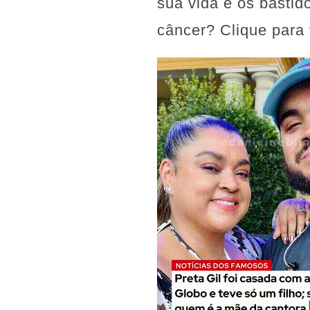
sua vida e os bastid
câncer? Clique para 