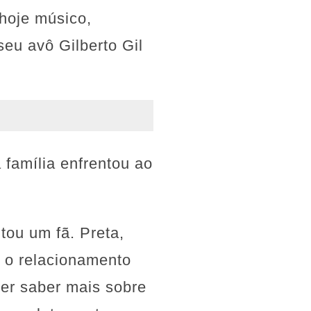
 hoje músico,
seu avô Gilberto Gil
família enfrentou ao
tou um fã. Preta,
 o relacionamento
er saber mais sobre