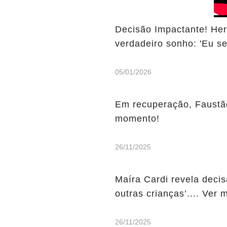
Decisão Impactante! Herd
verdadeiro sonho: 'Eu se
05/01/2026
Em recuperação, Faustão 
momento!
26/11/2025
Maíra Cardi revela decis
outras crianças’.... Ver 
26/11/2025