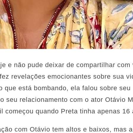
oje e não pude deixar de compartilhar com 
l, fez revelações emocionantes sobre sua v
o que está bombando, ela falou sobre seu ú
 do seu relacionamento com o ator Otávio M
il começou quando Preta tinha apenas 16 
lação com Otávio tem altos e baixos, mas 