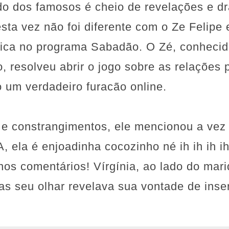
o dos famosos é cheio de revelações e d
sta vez não foi diferente com o Ze Felipe
ônica no programa Sabadão. O Zé, conhecid
ro, resolveu abrir o jogo sobre as relaçõe
 um verdadeiro furacão online.
 e constrangimentos, ele mencionou a vez
 ela é enjoadinha cocozinho né ih ih ih i
nos comentários! Vírgínia, ao lado do mari
as seu olhar revelava sua vontade de inser