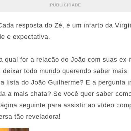
PUBLICIDADE
ada resposta do Zé, é um infarto da Virg
de e expectativa.
ja qual for a relação do João com suas ex
 deixar todo mundo querendo saber mais. 
a lista do João Guilherme? E a pergunta i
da a mais chata? Se você quer saber com
página seguinte para assistir ao vídeo com
rsa tão reveladora!