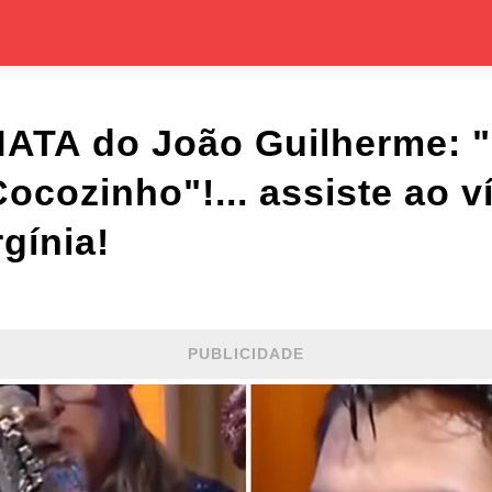
ATA do João Guilherme: "
ocozinho"!... assiste ao v
gínia!
PUBLICIDADE