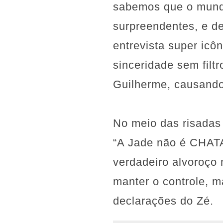
sabemos que o mund
surpreendentes, e de
entrevista super ic
sinceridade sem filt
Guilherme, causando
No meio das risadas
“A Jade não é CHATA,
verdadeiro alvoroço 
manter o controle, m
declarações do Zé.