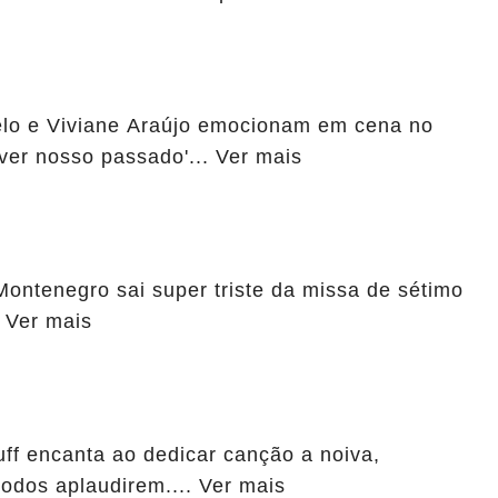
elo e Viviane Araújo emocionam em cena no
iver nosso passado'... Ver mais
ontenegro sai super triste da missa de sétimo
. Ver mais
uff encanta ao dedicar canção a noiva,
 todos aplaudirem.... Ver mais