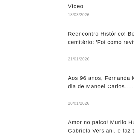
Vídeo
18/03/2026
Reencontro Histórico! B
cemitério: 'Foi como rev
21/01/2026
Aos 96 anos, Fernanda M
dia de Manoel Carlos....
20/01/2026
Amor no palco! Murilo H
Gabriela Versiani, e faz