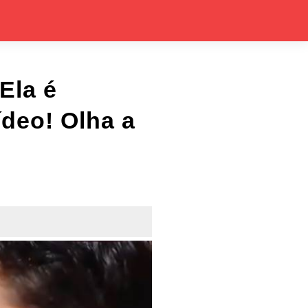
Ela é
ídeo! Olha a