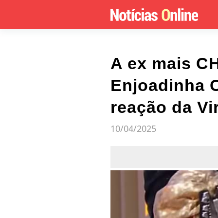
A ex mais CH
Enjoadinha C
reação da Vir
10/04/2025