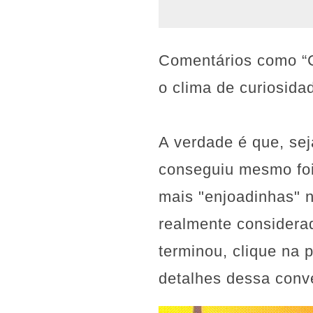
Comentários como “C
o clima de curiosida
A verdade é que, se
conseguiu mesmo foi
mais "enjoadinhas" n
realmente considera
terminou, clique na 
detalhes dessa conve