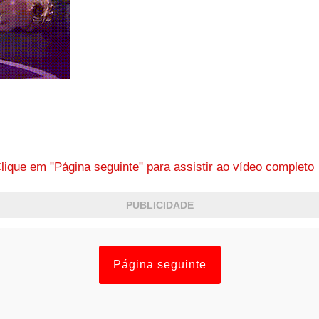
lique em "Página seguinte" para assistir ao vídeo complet
PUBLICIDADE
Página seguinte