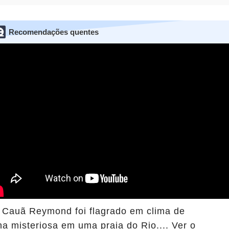
Recomendações quentes
Cauã Reymond foi flagrado em clima de
misteriosa em uma praia do Rio.... Ver o