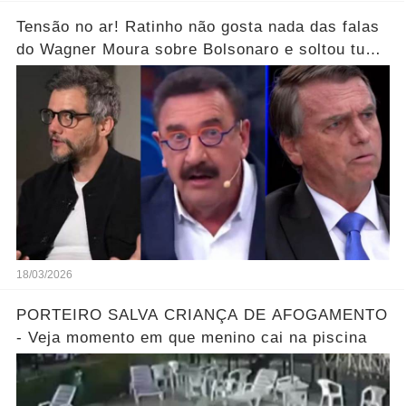
Tensão no ar! Ratinho não gosta nada das falas
do Wagner Moura sobre Bolsonaro e soltou tudo
sem filtro.... Veja o vídeo
18/03/2026
PORTEIRO SALVA CRIANÇA DE AFOGAMENTO
- Veja momento em que menino cai na piscina