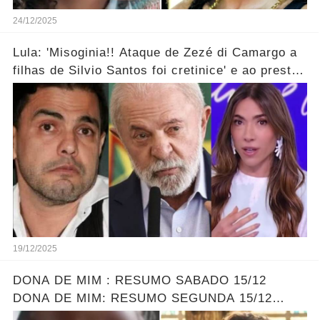
24/12/2025
Lula: 'Misoginia!! Ataque de Zezé di Camargo a
filhas de Silvio Santos foi cretinice' e ao prestar
soli...ver mais!
19/12/2025
DONA DE MIM : RESUMO SABADO 15/12
DONA DE MIM: RESUMO SEGUNDA 15/12
ELLEN ENCONTRA SOFIA - LEONA DESCOBRE