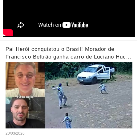
Pai Herói conquistou o Brasil! Morador de
Francisco Beltrão ganha carro de Luciano Huck
após vídeo dos filhos viralizar.... Ver mais
20/03/2026