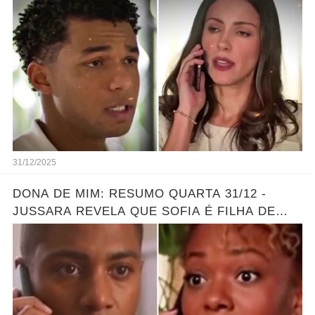
ELA ESCONDE! Resumo hoje
31/12/2025
DONA DE MIM: RESUMO QUARTA 31/12 -
JUSSARA REVELA QUE SOFIA É FILHA DE
MARLON - GRANDE REVELAÇÃO