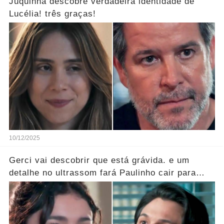
Juquinha descobre verdadeira identidade de
Lucélia! três graças!
10/12/2025
Gerci vai descobrir que está grávida. e um
detalhe no ultrassom fará Paulinho cair para
trás!