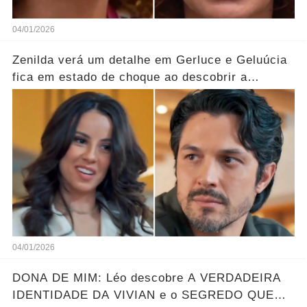
04/01/2026
Zenilda verá um detalhe em Gerluce e Geluúcia
fica em estado de choque ao descobrir a
verdade oculta sobre sua mãe... Ver mais
04/01/2026
DONA DE MIM: Léo descobre A VERDADEIRA
IDENTIDADE DA VIVIAN e o SEGREDO QUE