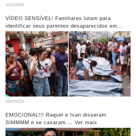
10/12/2025
VÍDEO SENSÍVEL! Familiares lutam para
identificar seus parentes desaparecidos em
meio aos corpos ao horror… Ver mais!
30/10/2025
EMOCIONAL!!! Raquel e Ivan disseram
SIMMMM e se casaram.... Ver mais