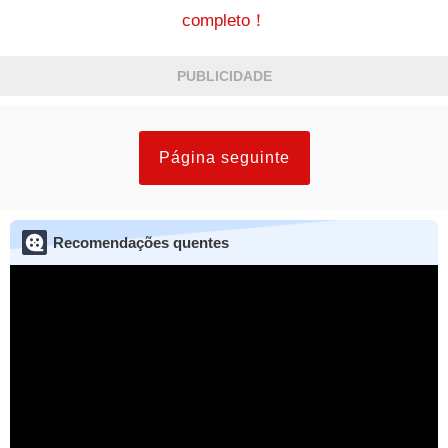
completo！
PUBLICIDADE
Página seguinte
Recomendações quentes