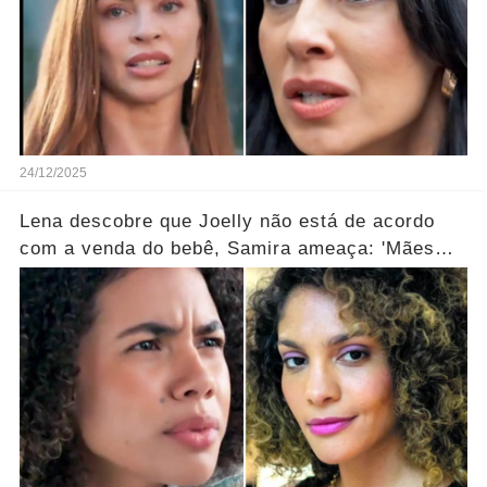
24/12/2025
Lena descobre que Joelly não está de acordo
com a venda do bebê, Samira ameaça: 'Mães
que desistem desaparecem!' ... Ver mais