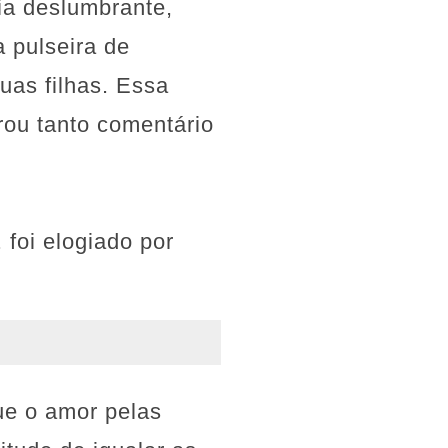
ia deslumbrante,
a pulseira de
uas filhas. Essa
erou tanto comentário
foi elogiado por
ue o amor pelas