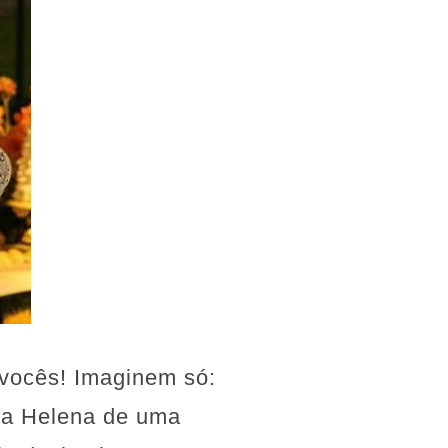
 vocês! Imaginem só:
lha Helena de uma