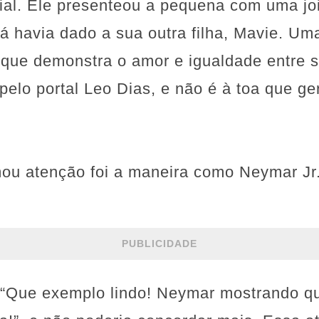
ial. Ele presenteou a pequena com uma jo
á havia dado a sua outra filha, Mavie. Um
 que demonstra o amor e igualdade entre s
 pelo portal Leo Dias, e não é à toa que g
u atenção foi a maneira como Neymar Jr. 
PUBLICIDADE
“Que exemplo lindo! Neymar mostrando q