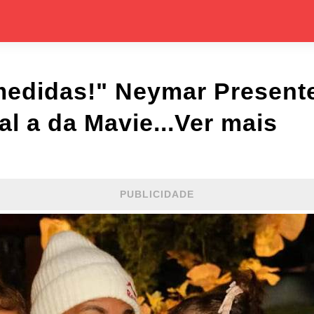
edidas!" Neymar Presente
al a da Mavie...Ver mais
PUBLICIDADE