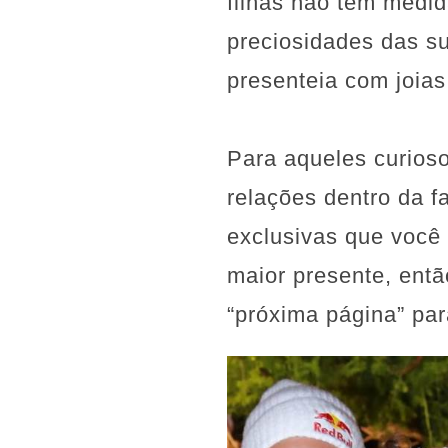
filhas não tem medid
preciosidades das su
presenteia com joias
Para aqueles curios
relações dentro da f
exclusivas que você
maior presente, entã
“próxima página” par