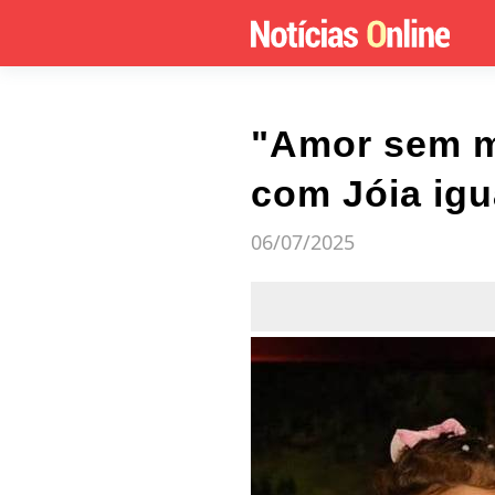
"Amor sem m
com Jóia igu
06/07/2025