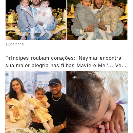
14/08/2025
Príncipes roubam corações: 'Neymar encontra
sua maior alegria nas filhas Mavie e Mel'... Ver
mais!