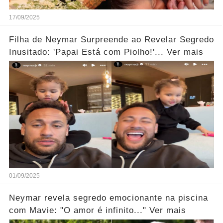
17/09/2025
Filha de Neymar Surpreende ao Revelar Segredo
Inusitado: 'Papai Está com Piolho!'... Ver mais
01/09/2025
Neymar revela segredo emocionante na piscina
com Mavie: "O amor é infinito..." Ver mais