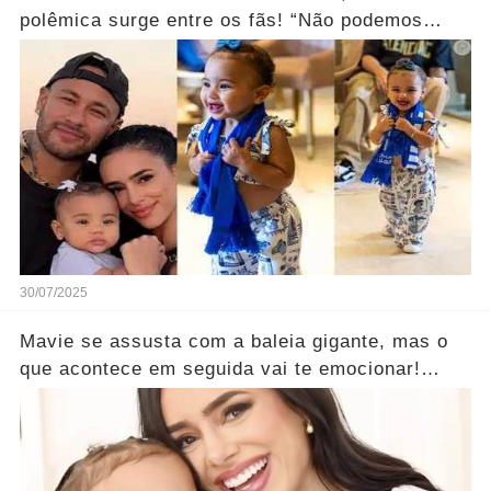
polêmica surge entre os fãs! “Não podemos
escolher...” Ver mais
30/07/2025
Mavie se assusta com a baleia gigante, mas o
que acontece em seguida vai te emocionar!
...Ver mais