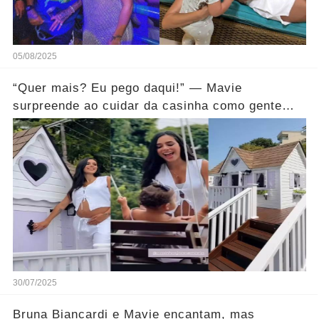
05/08/2025
“Quer mais? Eu pego daqui!” — Mavie
surpreende ao cuidar da casinha como gente
grande… Ver mais
30/07/2025
Bruna Biancardi e Mavie encantam, mas