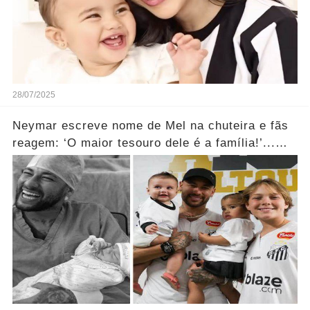
28/07/2025
Neymar escreve nome de Mel na chuteira e fãs
reagem: ‘O maior tesouro dele é a família!’...
Ver mais