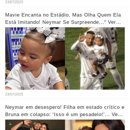
23/07/2025
Mavie Encanta no Estádio, Mas Olha Quem Ela
Está Imitando! Neymar Se Surpreende..." Ver
mais
23/07/2025
Neymar em desespero! Filha em estado crítico e
Bruna em colapso: ‘Isso é um pesadelo!’... Ver
mais