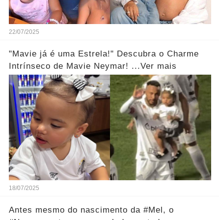
22/07/2025
"Mavie já é uma Estrela!" Descubra o Charme
Intrínseco de Mavie Neymar! ...Ver mais
18/07/2025
Antes mesmo do nascimento da #Mel, o