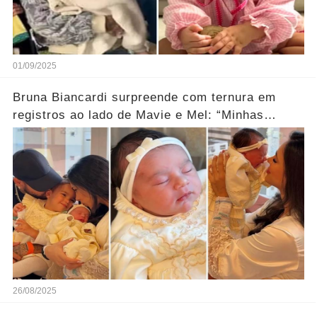
01/09/2025
Bruna Biancardi surpreende com ternura em
registros ao lado de Mavie e Mel: “Minhas
meninas são meu mundo”... Ver mais
26/08/2025