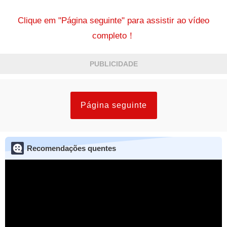
Clique em "Página seguinte" para assistir ao vídeo
completo！
PUBLICIDADE
Página seguinte
Recomendações quentes