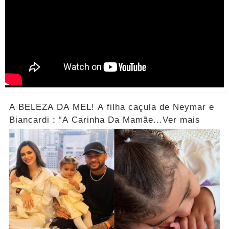
A BELEZA DA MEL! A filha caçula de Neymar e
Biancardi：“A Carinha Da Mamãe...Ver mais