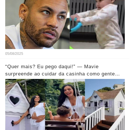
05/08/2025
“Quer mais? Eu pego daqui!” — Mavie
surpreende ao cuidar da casinha como gente
grande… Ver mais