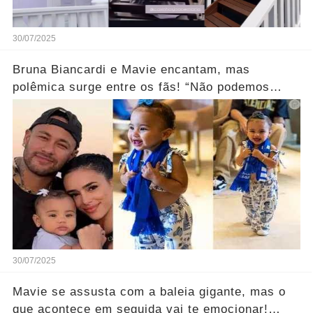
30/07/2025
Bruna Biancardi e Mavie encantam, mas
polêmica surge entre os fãs! “Não podemos
escolher...” Ver mais
30/07/2025
Mavie se assusta com a baleia gigante, mas o
que acontece em seguida vai te emocionar!