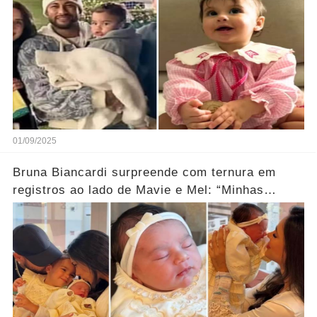
01/09/2025
Bruna Biancardi surpreende com ternura em
registros ao lado de Mavie e Mel: “Minhas
meninas são meu mundo”... Ver mais