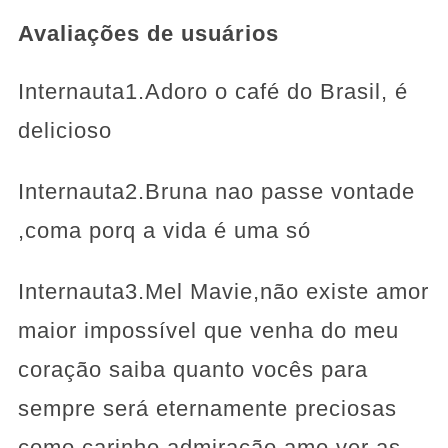
Avaliações de usuários
Internauta1.Adoro o café do Brasil, é
delicioso
Internauta2.Bruna nao passe vontade
,coma porq a vida é uma só
Internauta3.Mel Mavie,não existe amor
maior impossível que venha do meu
coração saiba quanto vocês para
sempre será eternamente preciosas
como carinho admiração amo ver as