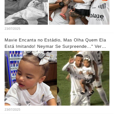
23/07/2025
Mavie Encanta no Estádio, Mas Olha Quem Ela
Está Imitando! Neymar Se Surpreende..." Ver
mais
23/07/2025