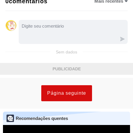
0comentários
Mais recentes
Sem dados
PUBLICIDADE
Página seguinte
Recomendações quentes