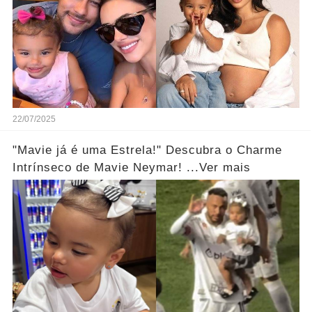
22/07/2025
"Mavie já é uma Estrela!" Descubra o Charme
Intrínseco de Mavie Neymar! ...Ver mais