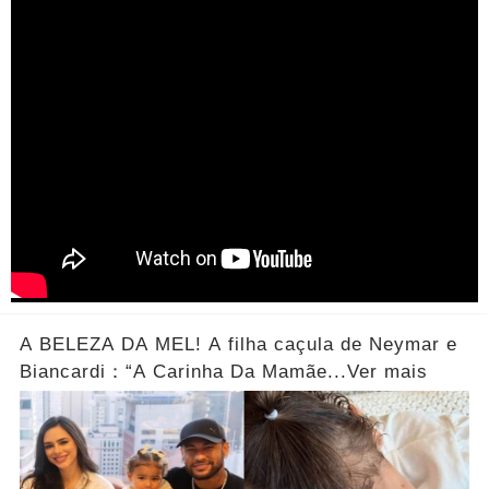
A BELEZA DA MEL! A filha caçula de Neymar e
Biancardi：“A Carinha Da Mamãe...Ver mais