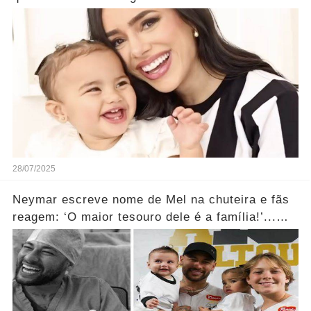
...Ver mais
28/07/2025
Neymar escreve nome de Mel na chuteira e fãs
reagem: ‘O maior tesouro dele é a família!’...
Ver mais