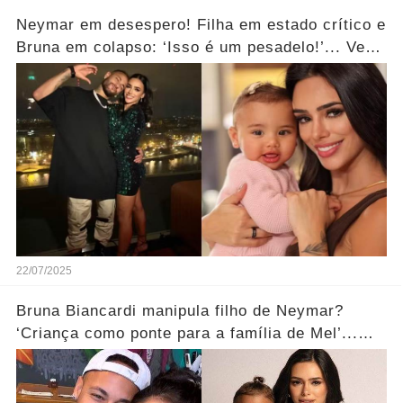
Neymar em desespero! Filha em estado crítico e
Bruna em colapso: ‘Isso é um pesadelo!’... Ver
mais
22/07/2025
Bruna Biancardi manipula filho de Neymar?
‘Criança como ponte para a família de Mel’...
Ver mais