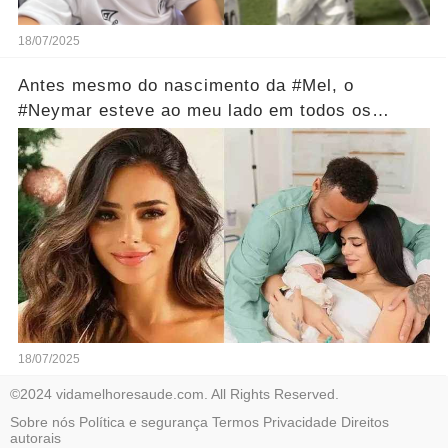
18/07/2025
Antes mesmo do nascimento da #Mel, o
#Neymar esteve ao meu lado em todos os
momentos...Ver mais
18/07/2025
©2024 vidamelhoresaude.com. All Rights Reserved.
Sobre nós
Política e segurança
Termos
Privacidade
Direitos
autorais