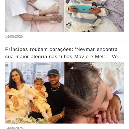
14/08/2025
Príncipes roubam corações: 'Neymar encontra
sua maior alegria nas filhas Mavie e Mel'... Ver
mais!
14/08/2025