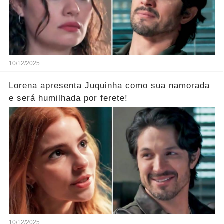
10/12/2025
Lorena apresenta Juquinha como sua namorada
e será humilhada por ferete!
10/12/2025