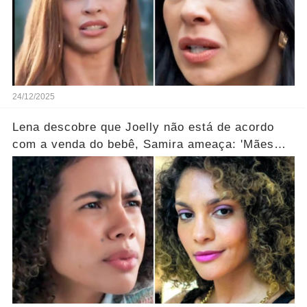
24/12/2025
Lena descobre que Joelly não está de acordo
com a venda do bebê, Samira ameaça: 'Mães
que desistem desaparecem!' ... Ver mais