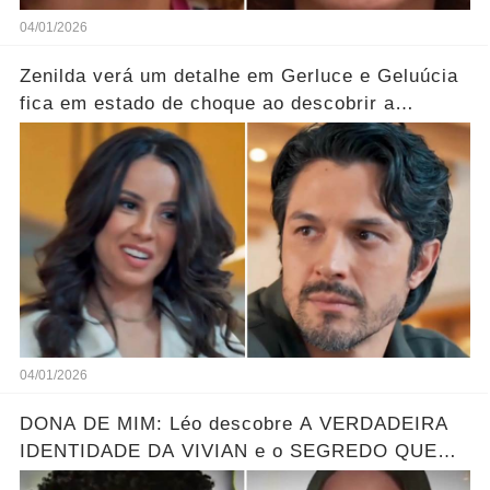
04/01/2026
Zenilda verá um detalhe em Gerluce e Geluúcia
fica em estado de choque ao descobrir a
verdade oculta sobre sua mãe... Ver mais
04/01/2026
DONA DE MIM: Léo descobre A VERDADEIRA
IDENTIDADE DA VIVIAN e o SEGREDO QUE
ELA ESCONDE! Resumo hoje