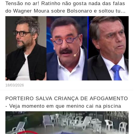
Tensão no ar! Ratinho não gosta nada das falas
do Wagner Moura sobre Bolsonaro e soltou tudo
sem filtro.... Veja o vídeo
18/03/2026
PORTEIRO SALVA CRIANÇA DE AFOGAMENTO
- Veja momento em que menino cai na piscina