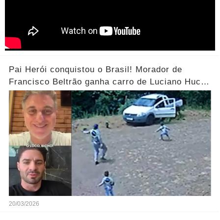
Pai Herói conquistou o Brasil! Morador de
Francisco Beltrão ganha carro de Luciano Huck
após vídeo dos filhos viralizar.... Ver mais
20/03/2026