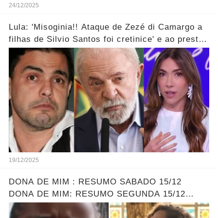
24/12/2025
Lula: 'Misoginia!! Ataque de Zezé di Camargo a
filhas de Silvio Santos foi cretinice' e ao prestar
soli...ver mais!
19/12/2025
DONA DE MIM : RESUMO SABADO 15/12
DONA DE MIM: RESUMO SEGUNDA 15/12
ELLEN ENCONTRA SOFIA - LEONA DESCOBRE