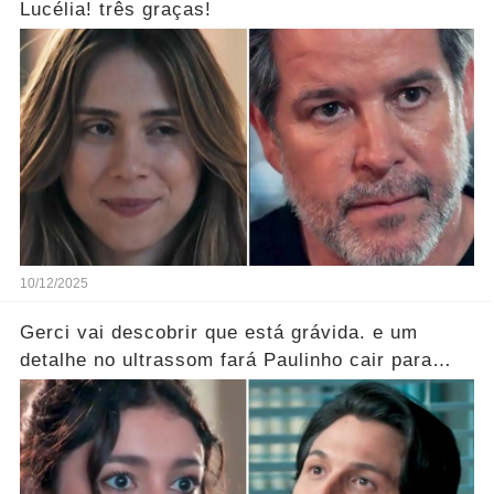
Lucélia! três graças!
10/12/2025
Gerci vai descobrir que está grávida. e um
detalhe no ultrassom fará Paulinho cair para
trás!