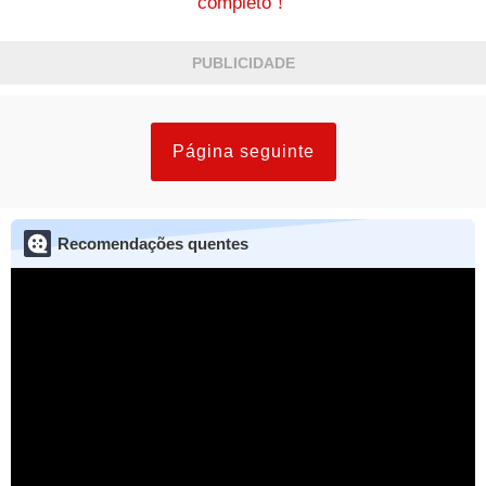
completo！
PUBLICIDADE
Página seguinte
Recomendações quentes