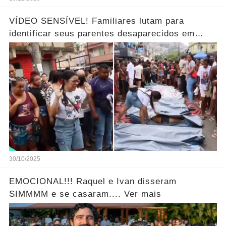
VÍDEO SENSÍVEL! Familiares lutam para
identificar seus parentes desaparecidos em
meio aos corpos ao horror… Ver mais!
30/10/2025
EMOCIONAL!!! Raquel e Ivan disseram
SIMMMM e se casaram.... Ver mais