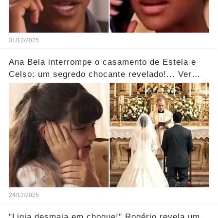
31/12/2025
Ana Bela interrompe o casamento de Estela e
Celso: um segredo chocante revelado!... Ver
mais
24/12/2025
"Ligia desmaia em choque!" Rogério revela um