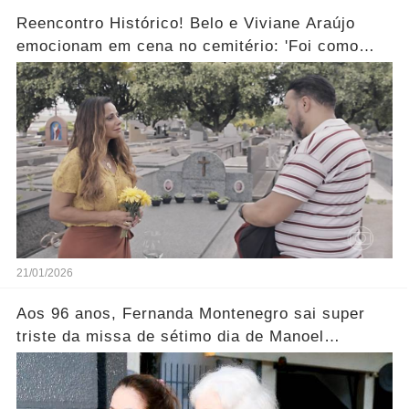
Reencontro Histórico! Belo e Viviane Araújo
emocionam em cena no cemitério: 'Foi como
reviver nosso passado'... Ver mais
21/01/2026
Aos 96 anos, Fernanda Montenegro sai super
triste da missa de sétimo dia de Manoel
Carlos..... Ver mais