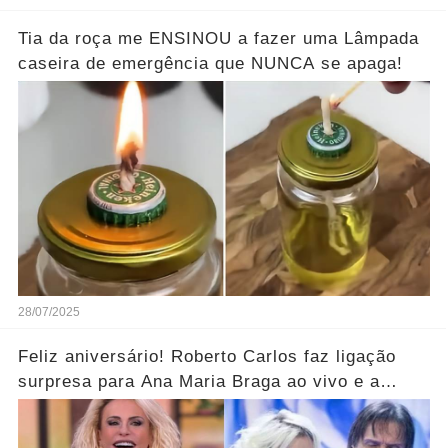
Tia da roça me ENSINOU a fazer uma Lâmpada
caseira de emergência que NUNCA se apaga!
28/07/2025
Feliz aniversário! Roberto Carlos faz ligação
surpresa para Ana Maria Braga ao vivo e a
parabeniza pelo aniversário..... Ver mais