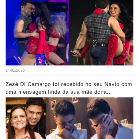
mais
14/01/2026
Zezé Di Camargo foi recebido no seu Navio com
uma mensagem linda da sua mãe dona
Helena..... Ver mais