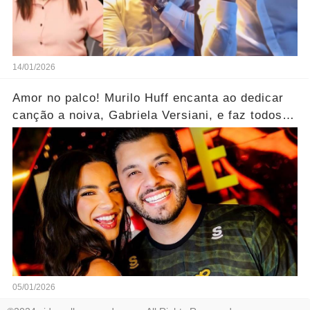
14/01/2026
Amor no palco! Murilo Huff encanta ao dedicar
canção a noiva, Gabriela Versiani, e faz todos
aplaudirem.... Ver mais
05/01/2026