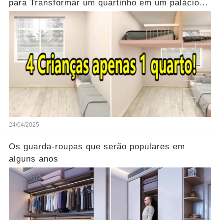
para Transformar um quartinho em um palácio
acolhedor para quatro crianças.
24/04/2025
Os guarda-roupas que serão populares em
alguns anos