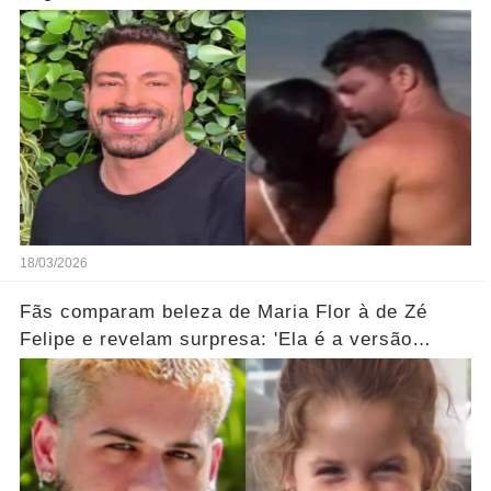
misteriosa em uma praia do Rio.... Ver o Vídeo
18/03/2026
Fãs comparam beleza de Maria Flor à de Zé
Felipe e revelam surpresa: 'Ela é a versão
feminina!'... Ver mais