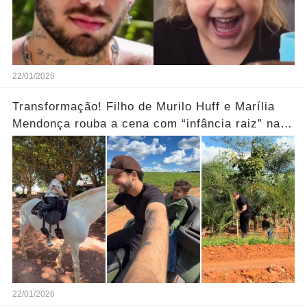
22/01/2026
Transformação! Filho de Murilo Huff e Marília
Mendonça rouba a cena com “infância raiz” na
fazenda.... Ver mais
22/01/2026