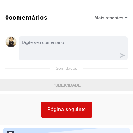
0comentários
Mais recentes
Sem dados
PUBLICIDADE
Página seguinte