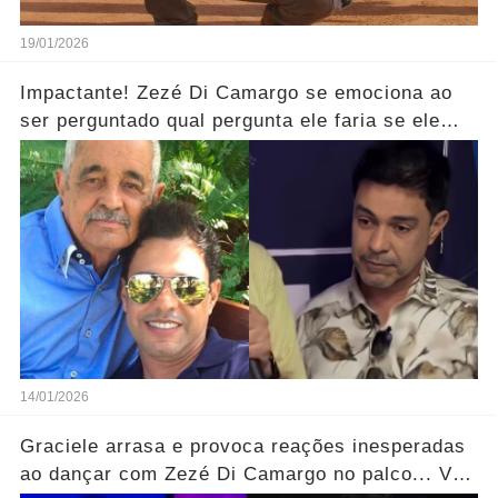
19/01/2026
Impactante! Zezé Di Camargo se emociona ao
ser perguntado qual pergunta ele faria se ele
pudesse se encontrar com o seu pai.... Ver mais
14/01/2026
Graciele arrasa e provoca reações inesperadas
ao dançar com Zezé Di Camargo no palco... Ver