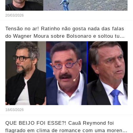
20/03/2026
Tensão no ar! Ratinho não gosta nada das falas
do Wagner Moura sobre Bolsonaro e soltou tudo
sem filtro.... Veja o vídeo
18/03/2026
QUE BEIJO FOI ESSE?! Cauã Reymond foi
flagrado em clima de romance com uma morena