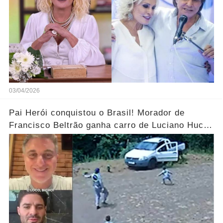
03/04/2026
Pai Herói conquistou o Brasil! Morador de
Francisco Beltrão ganha carro de Luciano Huck
após vídeo dos filhos viralizar.... Ver mais