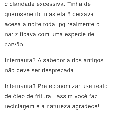
c claridade excessiva. Tinha de
querosene tb, mas ela ñ deixava
acesa a noite toda, pq realmente o
nariz ficava com uma especie de
carvão.
Internauta2.A sabedoria dos antigos
não deve ser desprezada.
Internauta3.Pra economizar use resto
de óleo de fritura , assim você faz
reciclagem e a natureza agradece!