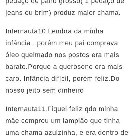
pedaço de pano grosso( 1 pedaço de
jeans ou brim) produz maior chama.
Internauta10.Lembra da minha
infância . porém meu pai comprava
óleo queimado nos postos era mais
barato.Porque a querosene era mais
caro. Infância difícil, porém feliz.Do
nosso jeito sem dinheiro
Internauta11.Fiquei feliz qdo minha
mãe comprou um lampião que tinha
uma chama azulzinha, e era dentro de