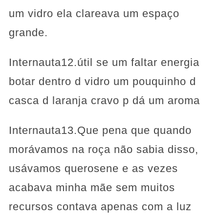
um vidro ela clareava um espaço
grande.
Internauta12.útil se um faltar energia
botar dentro d vidro um pouquinho d
casca d laranja cravo p dá um aroma
Internauta13.Que pena que quando
morávamos na roça não sabia disso,
usávamos querosene e as vezes
acabava minha mãe sem muitos
recursos contava apenas com a luz