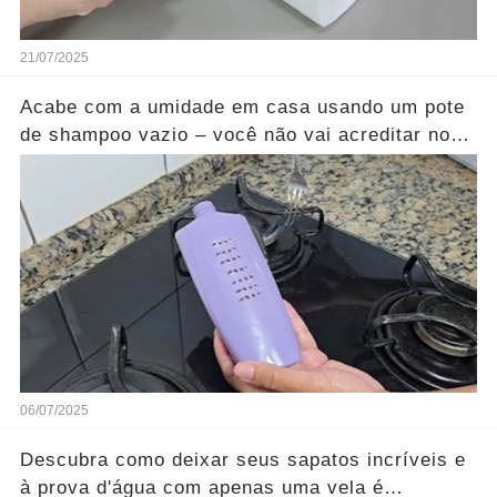
21/07/2025
Acabe com a umidade em casa usando um pote
de shampoo vazio – você não vai acreditar nos
resultados...Ver mais
06/07/2025
Descubra como deixar seus sapatos incríveis e
à prova d'água com apenas uma vela é