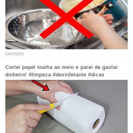
24/07/2025
Cortei papel toalha ao meio e parei de gastar
dinheiro! #limpeza #desinfetante #dicas