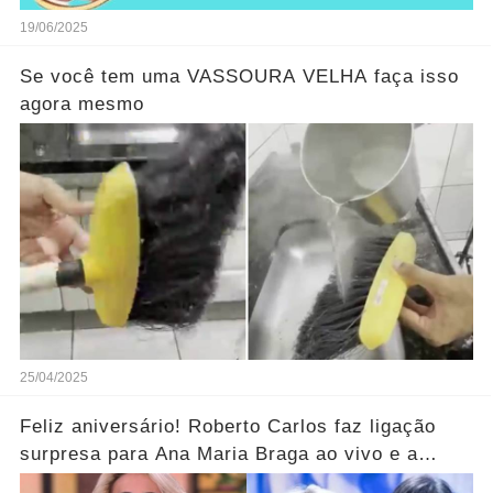
19/06/2025
Se você tem uma VASSOURA VELHA faça isso
agora mesmo
25/04/2025
Feliz aniversário! Roberto Carlos faz ligação
surpresa para Ana Maria Braga ao vivo e a
parabeniza pelo aniversário..... Ver mais