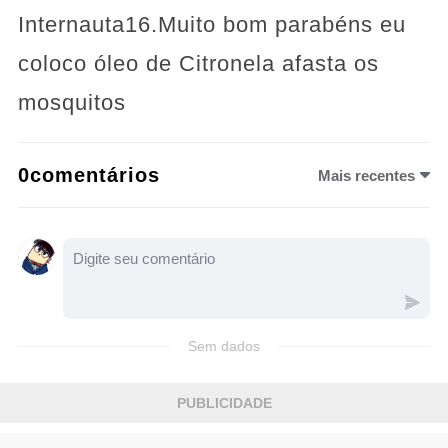
Internauta16.Muito bom parabéns eu
coloco óleo de Citronela afasta os
mosquitos
0comentários
Mais recentes
Sem dados
PUBLICIDADE