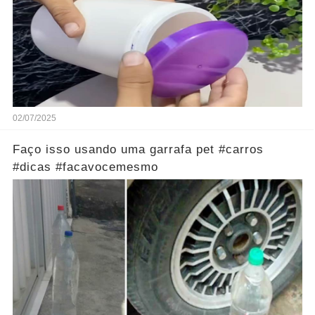
02/07/2025
Faço isso usando uma garrafa pet #carros
#dicas #facavocemesmo