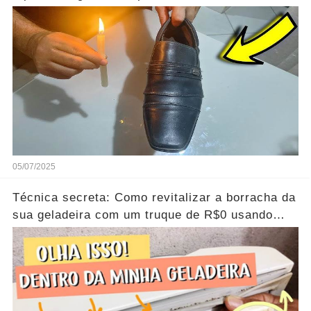
inacreditável!
05/07/2025
Técnica secreta: Como revitalizar a borracha da
sua geladeira com um truque de R$0 usando
pasta de dente...Ver mais