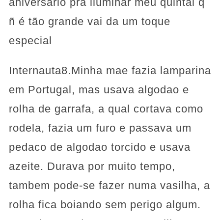
aniversário pra iluminar meu quintal q
ñ é tão grande vai da um toque
especial
Internauta8.Minha mae fazia lamparina
em Portugal, mas usava algodao e
rolha de garrafa, a qual cortava como
rodela, fazia um furo e passava um
pedaco de algodao torcido e usava
azeite. Durava por muito tempo,
tambem pode-se fazer numa vasilha, a
rolha fica boiando sem perigo algum.