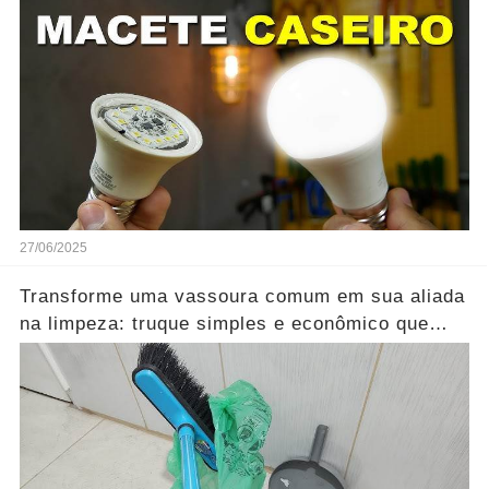
Dinheiro...Ver mais
27/06/2025
Transforme uma vassoura comum em sua aliada
na limpeza: truque simples e econômico que
evita levantar poeira!