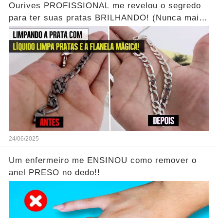
Ourives PROFISSIONAL me revelou o segredo
para ter suas pratas BRILHANDO! (Nunca mais
jogue fora)
24/06/2025
Um enfermeiro me ENSINOU como remover o
anel PRESO no dedo!!