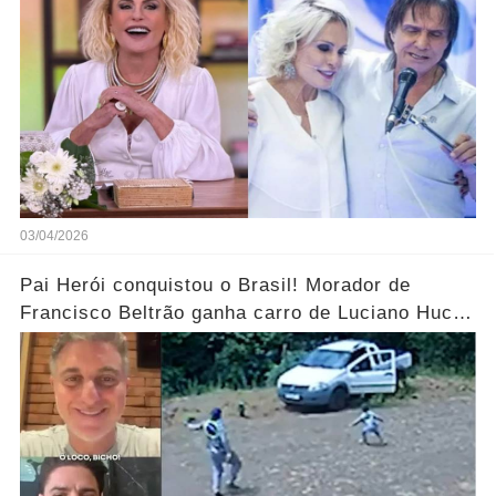
03/04/2026
Pai Herói conquistou o Brasil! Morador de
Francisco Beltrão ganha carro de Luciano Huck
após vídeo dos filhos viralizar.... Ver mais