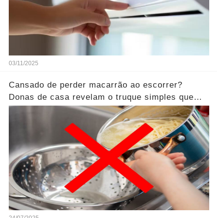
03/11/2025
Cansado de perder macarrão ao escorrer?
Donas de casa revelam o truque simples que
ninguém te conta!