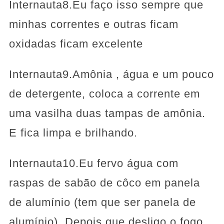
Internauta8.Eu faço isso sempre que
minhas correntes e outras ficam
oxidadas ficam excelente
Internauta9.Amônia , água e um pouco
de detergente, coloca a corrente em
uma vasilha duas tampas de amônia.
E fica limpa e brilhando.
Internauta10.Eu fervo água com
raspas de sabão de côco em panela
de alumínio (tem que ser panela de
alumínio). Depois que desligo o fogo