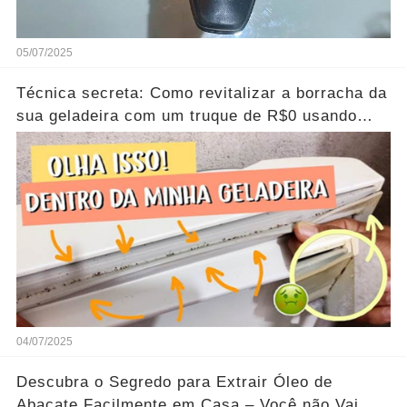
05/07/2025
Técnica secreta: Como revitalizar a borracha da
sua geladeira com um truque de R$0 usando
pasta de dente...Ver mais
04/07/2025
Descubra o Segredo para Extrair Óleo de
Abacate Facilmente em Casa – Você não Vai