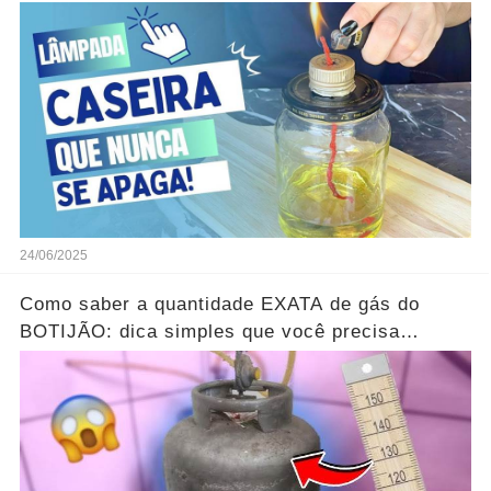
durante apagões...Ver mais
24/06/2025
Como saber a quantidade EXATA de gás do
BOTIJÃO: dica simples que você precisa
conhecer...Ver mais