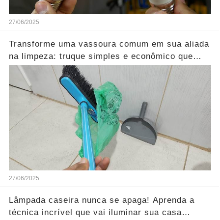
27/06/2025
Transforme uma vassoura comum em sua aliada
na limpeza: truque simples e econômico que
evita levantar poeira!
27/06/2025
Lâmpada caseira nunca se apaga! Aprenda a
técnica incrível que vai iluminar sua casa