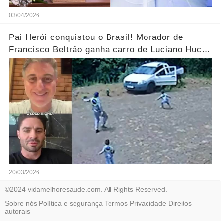
03/04/2026
Pai Herói conquistou o Brasil! Morador de
Francisco Beltrão ganha carro de Luciano Huck
após vídeo dos filhos viralizar.... Ver mais
20/03/2026
©2024 vidamelhoresaude.com. All Rights Reserved.
Sobre nós
Política e segurança
Termos
Privacidade
Direitos
autorais