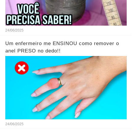
24/06/2025
Um enfermeiro me ENSINOU como remover o
anel PRESO no dedo!!
24/06/2025