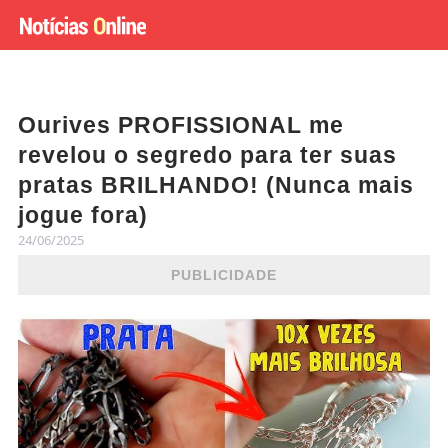
Ourives PROFISSIONAL me
revelou o segredo para ter suas
pratas BRILHANDO! (Nunca mais
jogue fora)
24/06/2025
PUBLICIDADE