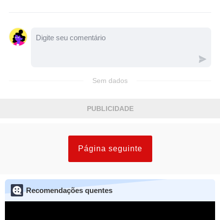
Sem dados
PUBLICIDADE
Página seguinte
Recomendações quentes