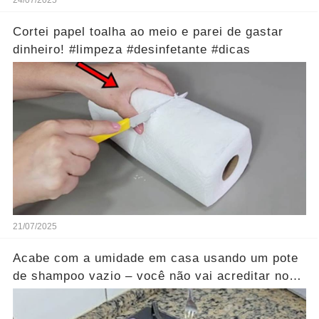
24/07/2025
Cortei papel toalha ao meio e parei de gastar
dinheiro! #limpeza #desinfetante #dicas
21/07/2025
Acabe com a umidade em casa usando um pote
de shampoo vazio – você não vai acreditar nos
resultados...Ver mais