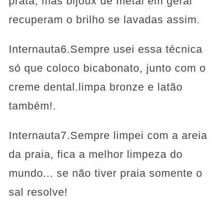
prata, mas bijoux de metal em geral
recuperam o brilho se lavadas assim.
Internauta6.Sempre usei essa técnica
só que coloco bicabonato, junto com o
creme dental.limpa bronze e latão
também!.
Internauta7.Sempre limpei com a areia
da praia, fica a melhor limpeza do
mundo... se não tiver praia somente o
sal resolve!