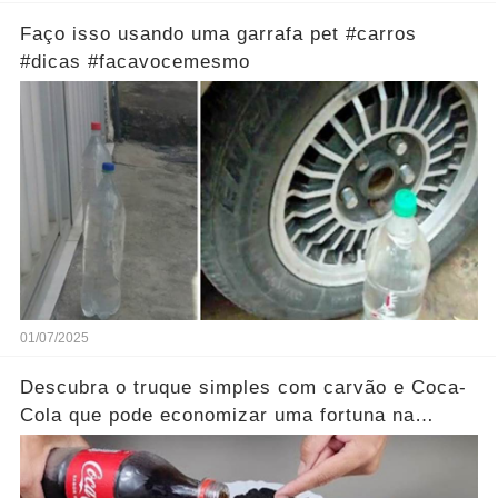
Faço isso usando uma garrafa pet #carros
#dicas #facavocemesmo
01/07/2025
Descubra o truque simples com carvão e Coca-
Cola que pode economizar uma fortuna na
limpeza doméstica...Ver mais