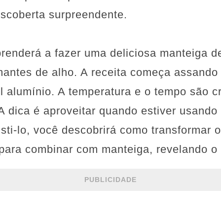
scoberta surpreendente.
prenderá a fazer uma deliciosa manteiga d
mantes de alho. A receita começa assando
 alumínio. A temperatura e o tempo são cr
A dica é aproveitar quando estiver usando 
sti-lo, você descobrirá como transformar 
para combinar com manteiga, revelando o 
PUBLICIDADE