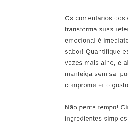
Os comentários dos e
transforma suas refe
emocional é imediato
sabor! Quantifique e
vezes mais alho, e 
manteiga sem sal po
comprometer o gosto
Não perca tempo! Cl
ingredientes simples