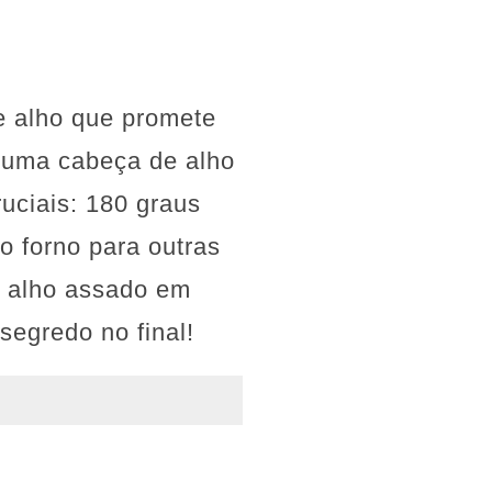
e alho que promete
 uma cabeça de alho
uciais: 180 graus
o forno para outras
o alho assado em
segredo no final!