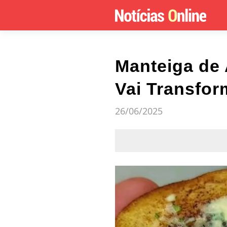
Manteiga de
Vai Transfor
26/06/2025