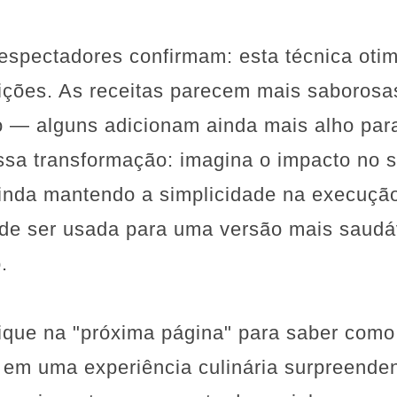
spectadores confirmam: esta técnica otim
ições. As receitas parecem mais saborosa
 — alguns adicionam ainda mais alho para 
ssa transformação: imagina o impacto no s
ainda mantendo a simplicidade na execução
de ser usada para uma versão mais saud
.
ique na "próxima página" para saber como
 em uma experiência culinária surpreenden