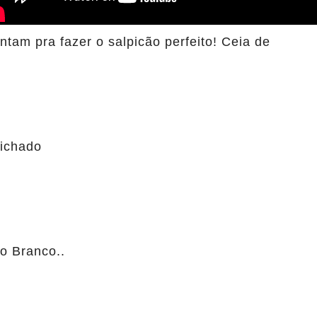
tam pra fazer o salpicão perfeito! Ceia de
ichado
o Branco..