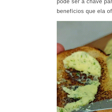
pode ser a chave par
benefícios que ela o