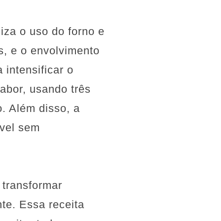
iza o uso do forno e
s, e o envolvimento
intensificar o
abor, usando três
. Além disso, a
ável sem
 transformar
te. Essa receita