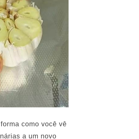
a forma como você vê
inárias a um novo