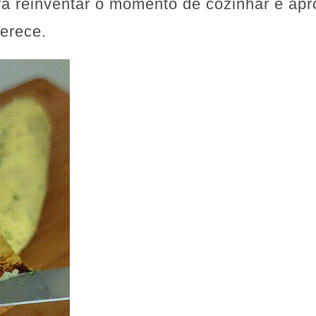
a reinventar o momento de cozinhar e apro
ferece.