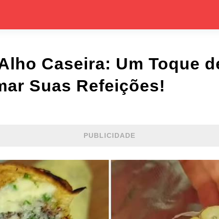
 Alho Caseira: Um Toque d
mar Suas Refeições!
PUBLICIDADE