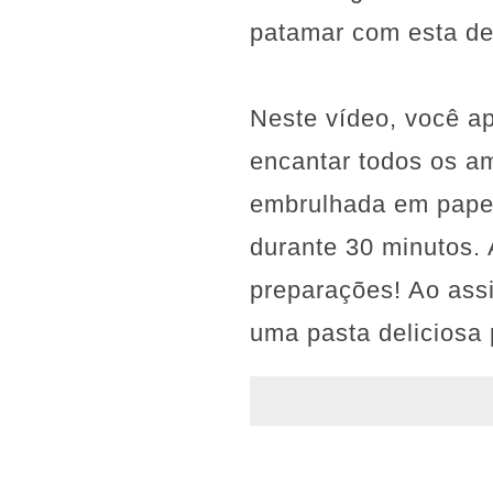
patamar com esta de
Neste vídeo, você a
encantar todos os a
embrulhada em papel
durante 30 minutos. 
preparações! Ao assi
uma pasta deliciosa 