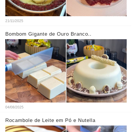
21/11/2025
Bombom Gigante de Ouro Branco..
04/08/2025
Rocambole de Leite em Pó e Nutella