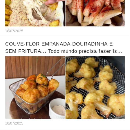
18/07/2025
COUVE-FLOR EMPANADA DOURADINHA E
SEM FRITURA... Todo mundo precisa fazer isso
pelo menos uma vez na vida!
18/07/2025