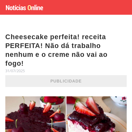
Cheesecake perfeita! receita
PERFEITA! Não dá trabalho
nenhum e o creme não vai ao
fogo!
31/07/2025
PUBLICIDADE