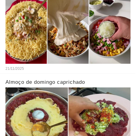
21/11/2025
Almoço de domingo caprichado