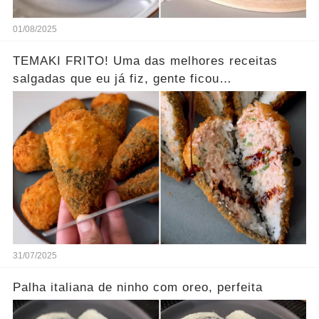
01/08/2025
TEMAKI FRITO! Uma das melhores receitas
salgadas que eu já fiz, gente ficou
SENSACIONAL!
31/07/2025
Palha italiana de ninho com oreo, perfeita