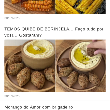
30/07/2025
TEMOS QUIBE DE BERINJELA... Faço tudo por
vcs!... Gostaram?
30/07/2025
Morango do Amor com brigadeiro