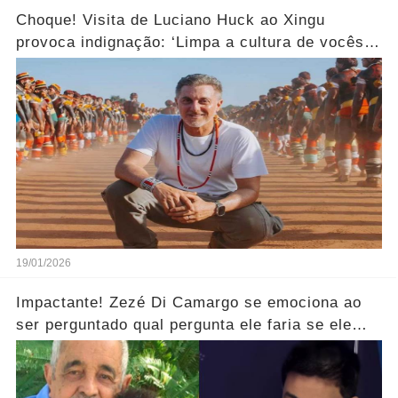
Choque! Visita de Luciano Huck ao Xingu
provoca indignação: ‘Limpa a cultura de vocês
aí!’... Ver mais
19/01/2026
Impactante! Zezé Di Camargo se emociona ao
ser perguntado qual pergunta ele faria se ele
pudesse se encontrar com o seu pai.... Ver mais