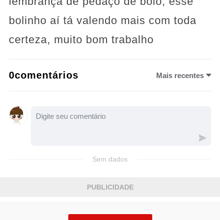
lembrança de pedaço de bolo, esse
bolinho aí tá valendo mais com toda
certeza, muito bom trabalho
0comentários
Mais recentes
Sem dados
PUBLICIDADE