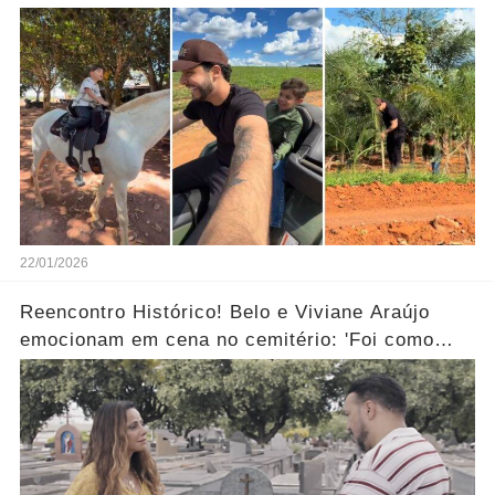
fazenda.... Ver mais
22/01/2026
Reencontro Histórico! Belo e Viviane Araújo
emocionam em cena no cemitério: 'Foi como
reviver nosso passado'... Ver mais