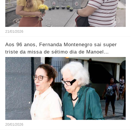
21/01/2026
Aos 96 anos, Fernanda Montenegro sai super
triste da missa de sétimo dia de Manoel
Carlos..... Ver mais
20/01/2026