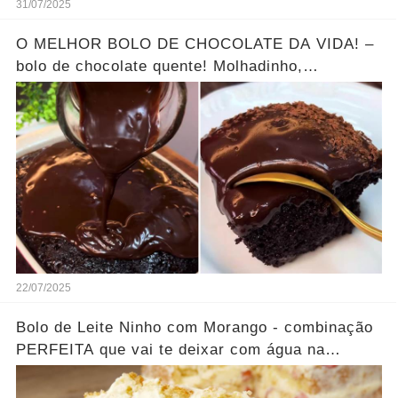
31/07/2025
O MELHOR BOLO DE CHOCOLATE DA VIDA! –
bolo de chocolate quente! Molhadinho,
chocolatudo e fácil de fazer.
22/07/2025
Bolo de Leite Ninho com Morango - combinação
PERFEITA que vai te deixar com água na
boca.... Ver mais