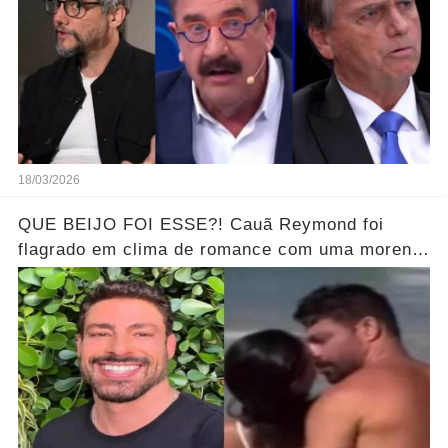
18/03/2026
QUE BEIJO FOI ESSE?! Cauã Reymond foi
flagrado em clima de romance com uma morena
misteriosa em uma praia do Rio.... Ver o Vídeo