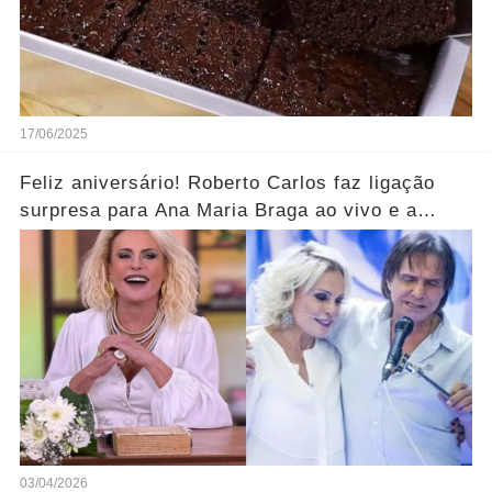
17/06/2025
Feliz aniversário! Roberto Carlos faz ligação
surpresa para Ana Maria Braga ao vivo e a
parabeniza pelo aniversário..... Ver mais
03/04/2026