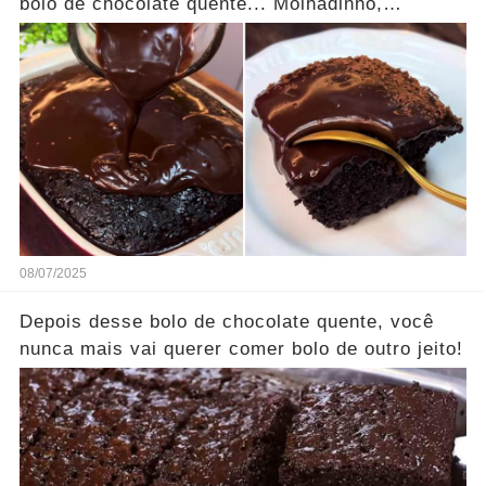
bolo de chocolate quente... Molhadinho,
chocolatudo e fácil de fazer.
08/07/2025
Depois desse bolo de chocolate quente, você
nunca mais vai querer comer bolo de outro jeito!