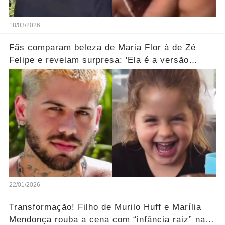
18/03/2026
Fãs comparam beleza de Maria Flor à de Zé
Felipe e revelam surpresa: 'Ela é a versão
feminina!'... Ver mais
22/01/2026
Transformação! Filho de Murilo Huff e Marília
Mendonça rouba a cena com “infância raiz” na