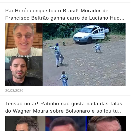
Pai Herói conquistou o Brasil! Morador de
Francisco Beltrão ganha carro de Luciano Huck
após vídeo dos filhos viralizar.... Ver mais
20/03/2026
Tensão no ar! Ratinho não gosta nada das falas
do Wagner Moura sobre Bolsonaro e soltou tudo
sem filtro.... Veja o vídeo