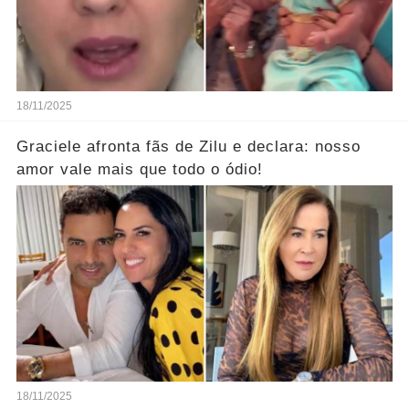
18/11/2025
Graciele afronta fãs de Zilu e declara: nosso
amor vale mais que todo o ódio!
18/11/2025