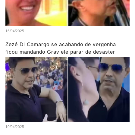
16/04/2025
Zezé Di Camargo se acabando de vergonha
ficou mandando Graviele parar de desaster
10/04/2025