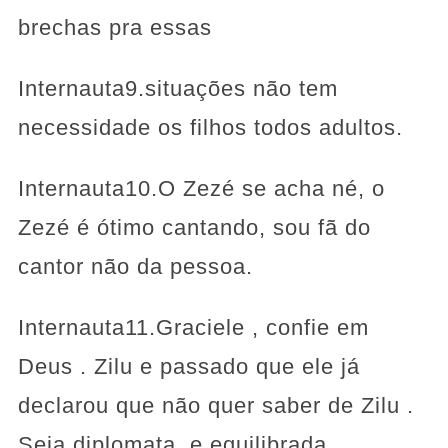
brechas pra essas
Internauta9.situações não tem
necessidade os filhos todos adultos.
Internauta10.O Zezé se acha né, o
Zezé é ótimo cantando, sou fã do
cantor não da pessoa.
Internauta11.Graciele , confie em
Deus . Zilu e passado que ele já
declarou que não quer saber de Zilu .
Seja diplomata .e equilibrada