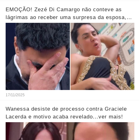
EMOÇÃO! Zezé Di Camargo não conteve as
lágrimas ao receber uma surpresa da esposa,
Graciele Lacerda...ver mais!
17/11/2025
Wanessa desiste de processo contra Graciele
Lacerda e motivo acaba revelado...ver mais!