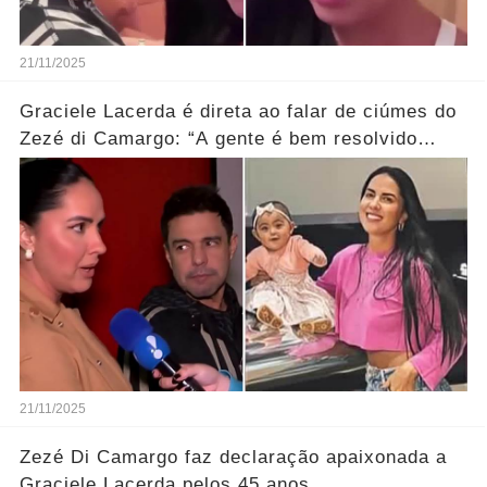
21/11/2025
Graciele Lacerda é direta ao falar de ciúmes do
Zezé di Camargo: “A gente é bem resolvido
nisso”
21/11/2025
Zezé Di Camargo faz declaração apaixonada a
Graciele Lacerda pelos 45 anos