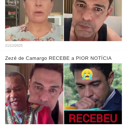
21/12/2025
Zezé de Camargo RECEBE a PIOR NOTÍCIA