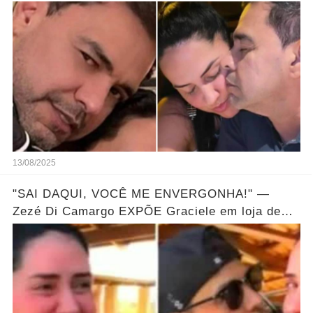
13/08/2025
"SAI DAQUI, VOCÊ ME ENVERGONHA!" —
Zezé Di Camargo EXPÕE Graciele em loja de
luxo e causa climão