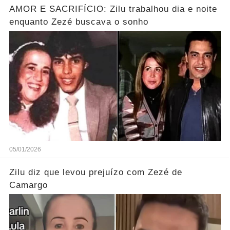
AMOR E SACRIFÍCIO: Zilu trabalhou dia e noite
enquanto Zezé buscava o sonho
05/01/2026
Zilu diz que levou prejuízo com Zezé de
Camargo