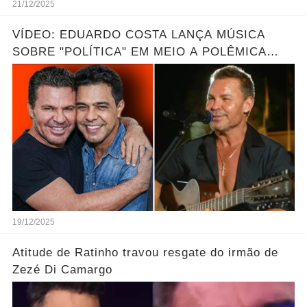
21/12/2025
VÍDEO: EDUARDO COSTA LANÇA MÚSICA
SOBRE "POLÍTICA" EM MEIO A POLÊMICA
ENTRE SBT E ZEZÉ DI CAMARGO
19/12/2025
Atitude de Ratinho travou resgate do irmão de
Zezé Di Camargo