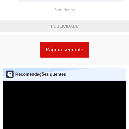
Sem dados
PUBLICIDADE
Página seguinte
Recomendações quentes