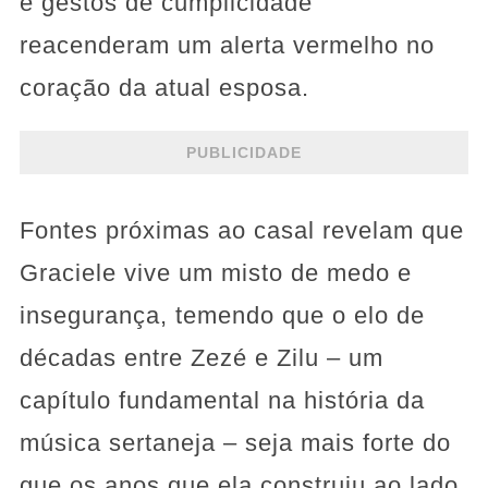
e gestos de cumplicidade
reacenderam um alerta vermelho no
coração da atual esposa.
PUBLICIDADE
Fontes próximas ao casal revelam que
Graciele vive um misto de medo e
insegurança, temendo que o elo de
décadas entre Zezé e Zilu – um
capítulo fundamental na história da
música sertaneja – seja mais forte do
que os anos que ela construiu ao lado