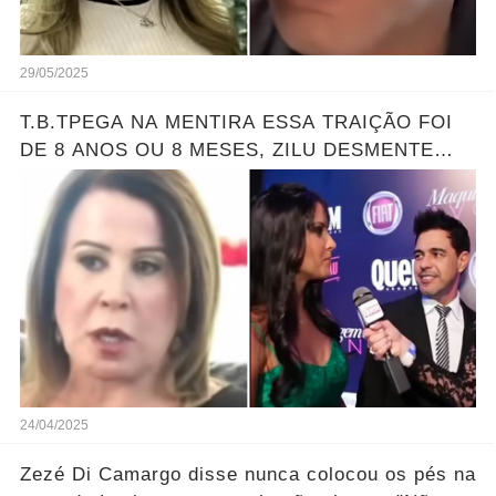
29/05/2025
T.B.TPEGA NA MENTIRA ESSA TRAIÇÃO FOI
DE 8 ANOS OU 8 MESES, ZILU DESMENTE
ZEZE E GRACIELE LACERDA
24/04/2025
Zezé Di Camargo disse nunca colocou os pés na