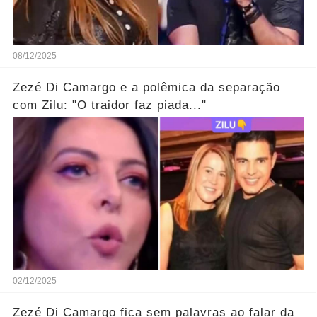
08/12/2025
Zezé Di Camargo e a polêmica da separação
com Zilu: "O traidor faz piada..."
02/12/2025
Zezé Di Camargo fica sem palavras ao falar da