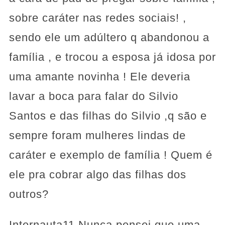
sobre caráter nas redes sociais! ,
sendo ele um adúltero q abandonou a
família , e trocou a esposa já idosa por
uma amante novinha ! Ele deveria
lavar a boca para falar do Silvio
Santos e das filhas do Silvio ,q são e
sempre foram mulheres lindas de
caráter e exemplo de família ! Quem é
ele pra cobrar algo das filhas dos
outros?
Internauta11.Nunca pensei que uma