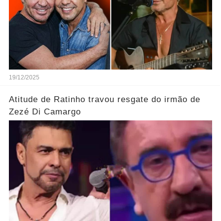
19/12/2025
Atitude de Ratinho travou resgate do irmão de
Zezé Di Camargo