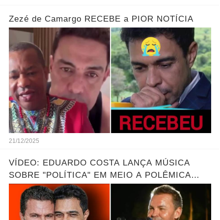
Zezé de Camargo RECEBE a PIOR NOTÍCIA
21/12/2025
VÍDEO: EDUARDO COSTA LANÇA MÚSICA
SOBRE "POLÍTICA" EM MEIO A POLÊMICA
ENTRE SBT E ZEZÉ DI CAMARGO