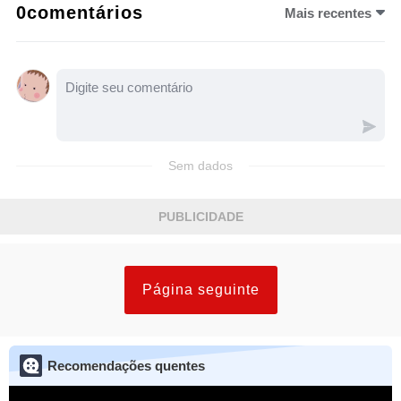
0comentários
Mais recentes
Sem dados
PUBLICIDADE
Página seguinte
Recomendações quentes