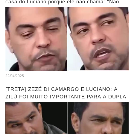
casa do Luciano porque ele não chama: "Não
gosta de mi porque traí Zilu..."
22/04/2025
[TRETA] ZEZÉ DI CAMARGO E LUCIANO: A
ZILÚ FOI MUITO IMPORTANTE PARA A DUPLA