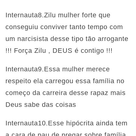
Internauta8.Zilu mulher forte que
conseguiu conviver tanto tempo com
um narcisista desse tipo tão arrogante
!!! Força Zilu , DEUS é contigo !!!
Internauta9.Essa mulher merece
respeito ela carregou essa família no
começo da carreira desse rapaz mais
Deus sabe das coisas
Internauta10.Esse hipócrita ainda tem
a cara de pau de pregar sobre família ,