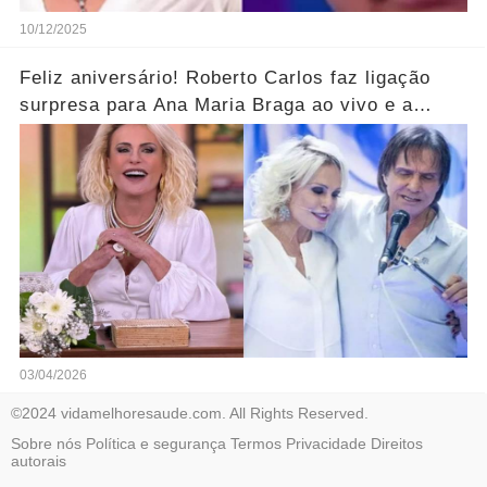
10/12/2025
Feliz aniversário! Roberto Carlos faz ligação
surpresa para Ana Maria Braga ao vivo e a
parabeniza pelo aniversário..... Ver mais
03/04/2026
©2024 vidamelhoresaude.com. All Rights Reserved.
Sobre nós
Política e segurança
Termos
Privacidade
Direitos
autorais