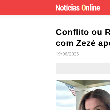
Conflito ou R
com Zezé apó
19/06/2025