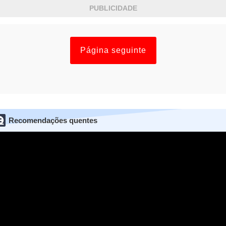
PUBLICIDADE
Página seguinte
Recomendações quentes