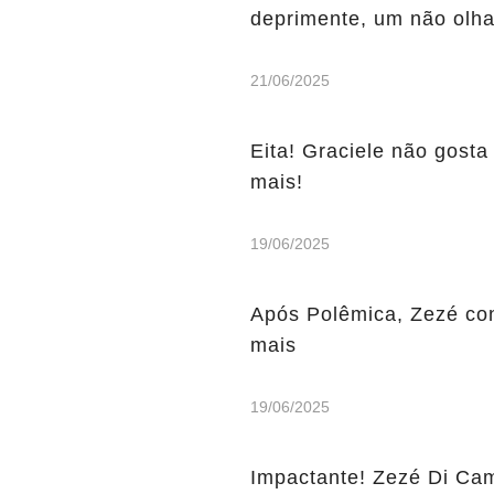
deprimente, um não olha
21/06/2025
Eita! Graciele não gosta 
mais!
19/06/2025
Após Polêmica, Zezé con
mais
19/06/2025
Impactante! Zezé Di Ca