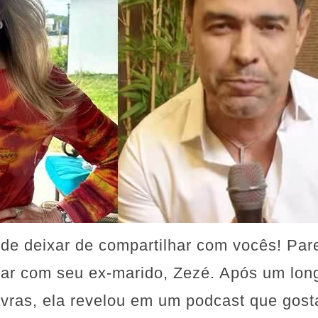
ude deixar de compartilhar com vocês! Par
alar com seu ex-marido, Zezé. Após um lon
vras, ela revelou em um podcast que gosta