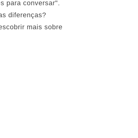
os para conversar".
as diferenças?
escobrir mais sobre