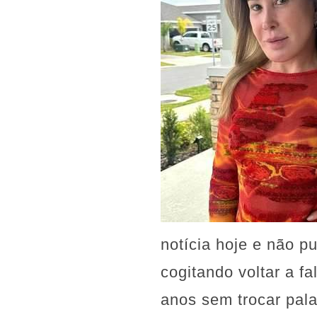
notícia hoje e não p
cogitando voltar a f
anos sem trocar pala