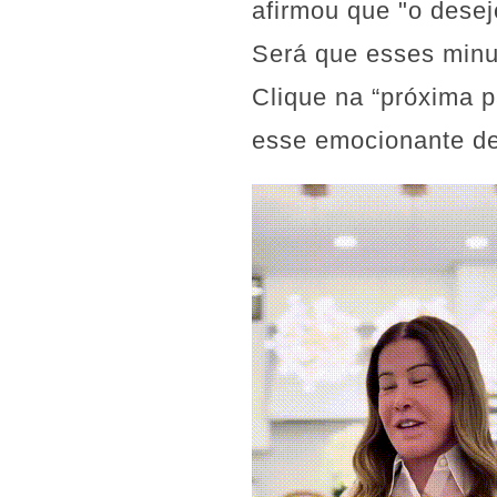
afirmou que "o desej
Será que esses minu
Clique na “próxima p
esse emocionante de