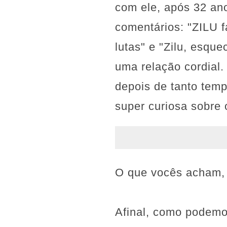
com ele, após 32 an
comentários: "ZILU f
lutas" e "Zilu, esqu
uma relação cordial.
depois de tanto tem
super curiosa sobre
O que vocês acham, 
Afinal, como podemos