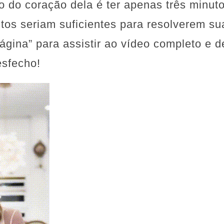
o do coração dela é ter apenas três minut
tos seriam suficientes para resolverem su
ágina” para assistir ao vídeo completo e d
sfecho!