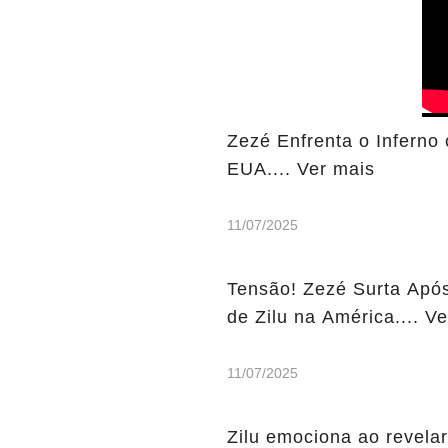
Zezé Enfrenta o Inferno
EUA.... Ver mais
11/07/2025
Tensão! Zezé Surta Após
de Zilu na América.... V
11/07/2025
Zilu emociona ao revela