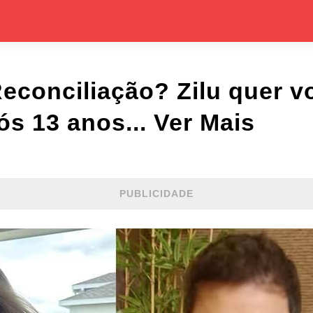
econciliação? Zilu quer vol
s 13 anos... Ver Mais
PUBLICIDADE