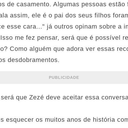
os de casamento. Algumas pessoas estão 
ala assim, ele é o pai dos seus filhos for
ece esse cara..." já outros opinam sobre a 
 Isso me fez pensar, será que é possível
po? Como alguém que adora ver essas recon
 os desdobramentos.
PUBLICIDADE
será que Zezé deve aceitar essa convers
 esquecer os muitos anos de história com