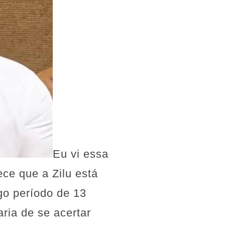
Eu vi essa
ece que a Zilu está
go período de 13
ria de se acertar