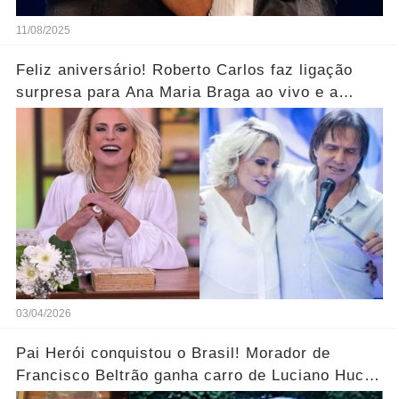
11/08/2025
Feliz aniversário! Roberto Carlos faz ligação
surpresa para Ana Maria Braga ao vivo e a
parabeniza pelo aniversário..... Ver mais
03/04/2026
Pai Herói conquistou o Brasil! Morador de
Francisco Beltrão ganha carro de Luciano Huck
após vídeo dos filhos viralizar.... Ver mais