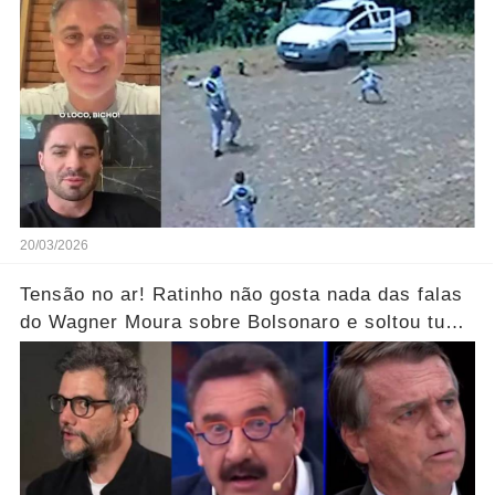
20/03/2026
Tensão no ar! Ratinho não gosta nada das falas
do Wagner Moura sobre Bolsonaro e soltou tudo
sem filtro.... Veja o vídeo