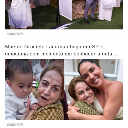
19/08/2025
Mãe de Graciele Lacerda chega em SP e
emociona com momento em conhecer a neta,
Clara.... assista
18/08/2025