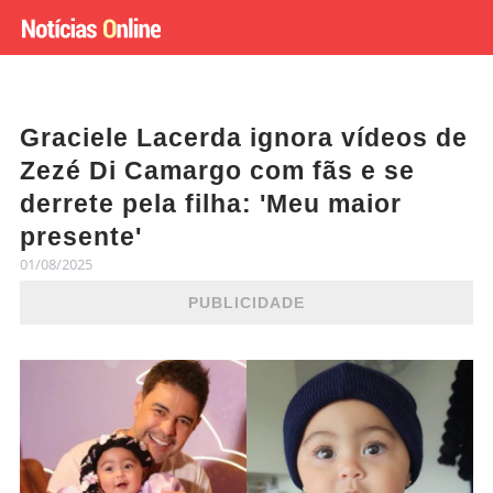
Graciele Lacerda ignora vídeos de
Zezé Di Camargo com fãs e se
derrete pela filha: 'Meu maior
presente'
01/08/2025
PUBLICIDADE