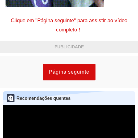
Clique em "Página seguinte" para assistir ao vídeo
completo！
PUBLICIDADE
Página seguinte
Recomendações quentes