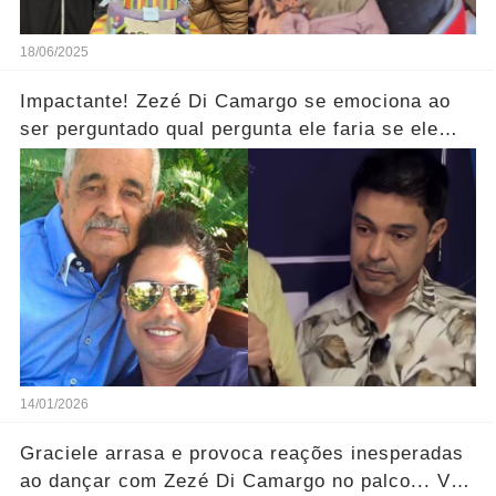
18/06/2025
Impactante! Zezé Di Camargo se emociona ao
ser perguntado qual pergunta ele faria se ele
pudesse se encontrar com o seu pai.... Ver mais
14/01/2026
Graciele arrasa e provoca reações inesperadas
ao dançar com Zezé Di Camargo no palco... Ver