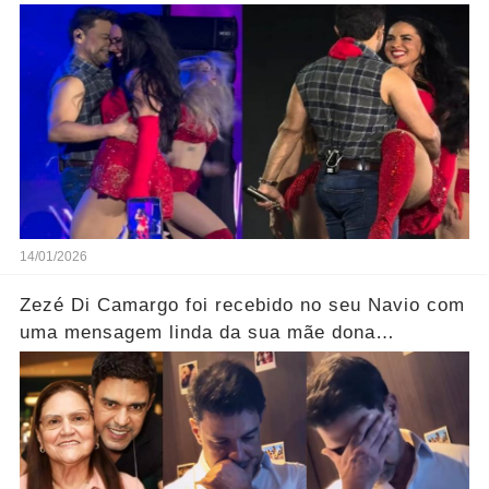
mais
14/01/2026
Zezé Di Camargo foi recebido no seu Navio com
uma mensagem linda da sua mãe dona
Helena..... Ver mais