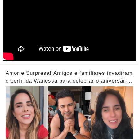
Amor e Surpresa! Amigos e familiares invadiram
o perfil da Wanessa para celebrar o aniversário
da cantora; vídeo