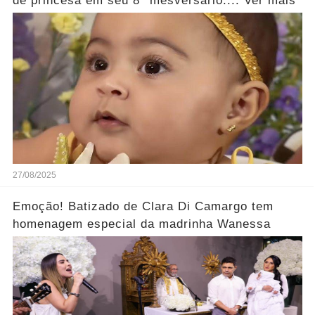
de princesa em seu 8° mesversário.... Ver mais
27/08/2025
Emoção! Batizado de Clara Di Camargo tem
homenagem especial da madrinha Wanessa