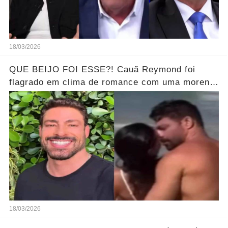
18/03/2026
QUE BEIJO FOI ESSE?! Cauã Reymond foi
flagrado em clima de romance com uma morena
misteriosa em uma praia do Rio.... Ver o Vídeo
18/03/2026