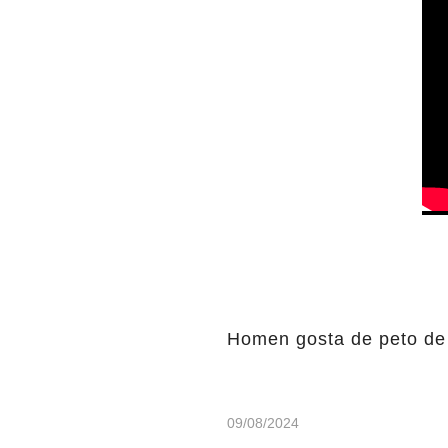
Homen gosta de peto de
09/08/2024