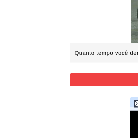
Quanto tempo você de