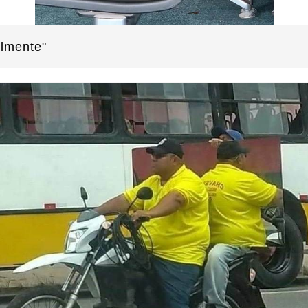
elmente"