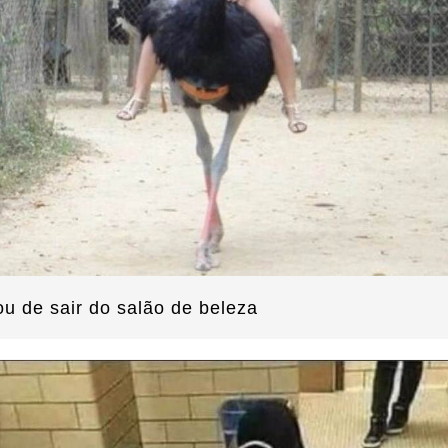
u de sair do salão de beleza