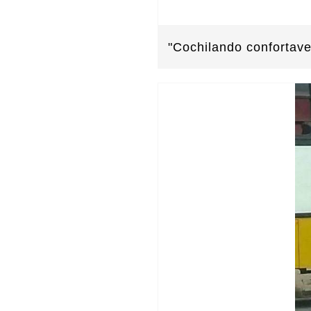
"Cochilando confortav