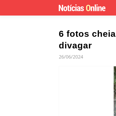
6 fotos chei
divagar
26/06/2024