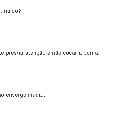
ocurando?
te prestar atenção e não coçar a perna.
tão envergonhada...