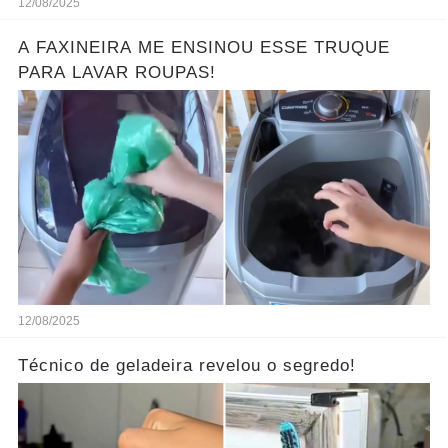
12/08/2025
A FAXINEIRA ME ENSINOU ESSE TRUQUE
PARA LAVAR ROUPAS!
12/08/2025
Técnico de geladeira revelou o segredo!