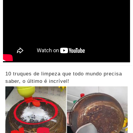
10 truques de limpeza que todo mundo precisa
saber, o último é incrível!