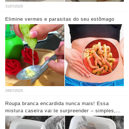
31/07/2025
Elimine vermes e parasitas do seu estômago
29/07/2025
Roupa branca encardida nunca mais! Essa
mistura caseira vai te surpreender – simples,
barata e funciona mesmo!