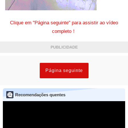
Clique em "Página seguinte" para assistir ao vídeo
completo！
PUBLICIDADE
Página seguinte
Recomendações quentes