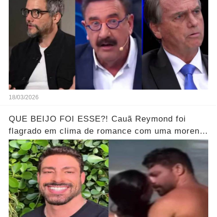
18/03/2026
QUE BEIJO FOI ESSE?! Cauã Reymond foi
flagrado em clima de romance com uma morena
misteriosa em uma praia do Rio.... Ver o Vídeo