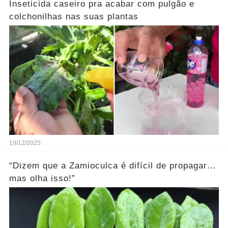
Inseticida caseiro pra acabar com pulgão e
colchonilhas nas suas plantas
19/12/2025
“Dizem que a Zamioculca é difícil de propagar…
mas olha isso!”