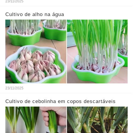
23/11/2025
Cultivo de alho na água
23/11/2025
Cultivo de cebolinha em copos descartáveis