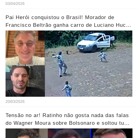
03/04/2026
Pai Herói conquistou o Brasil! Morador de
Francisco Beltrão ganha carro de Luciano Huck
após vídeo dos filhos viralizar.... Ver mais
20/03/2026
Tensão no ar! Ratinho não gosta nada das falas
do Wagner Moura sobre Bolsonaro e soltou tudo
sem filtro.... Veja o vídeo