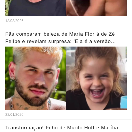
18/03/2026
Fãs comparam beleza de Maria Flor à de Zé
Felipe e revelam surpresa: 'Ela é a versão
feminina!'... Ver mais
22/01/2026
Transformação! Filho de Murilo Huff e Marília