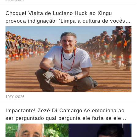
Choque! Visita de Luciano Huck ao Xingu
provoca indignação: ‘Limpa a cultura de vocês
aí!’... Ver mais
19/01/2026
Impactante! Zezé Di Camargo se emociona ao
ser perguntado qual pergunta ele faria se ele
pudesse se encontrar com o seu pai.... Ver mais