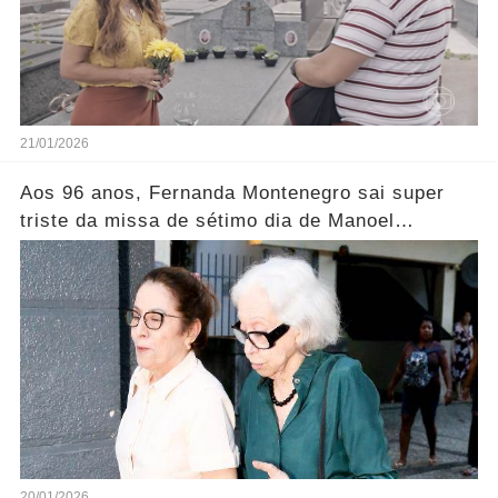
21/01/2026
Aos 96 anos, Fernanda Montenegro sai super
triste da missa de sétimo dia de Manoel
Carlos..... Ver mais
20/01/2026