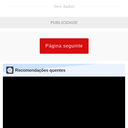
Sem dados
PUBLICIDADE
Página seguinte
Recomendações quentes