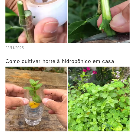
23/11/2025
Como cultivar hortelã hidropônico em casa