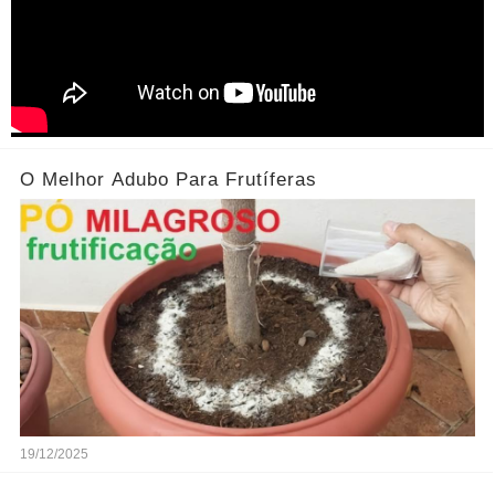
O Melhor Adubo Para Frutíferas
19/12/2025