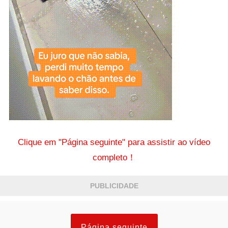
Clique em "Página seguinte" para assistir ao vídeo
completo！
PUBLICIDADE
Página seguinte