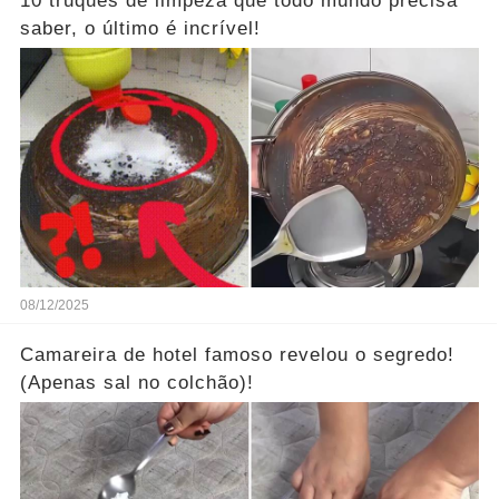
10 truques de limpeza que todo mundo precisa
saber, o último é incrível!
08/12/2025
Camareira de hotel famoso revelou o segredo!
(Apenas sal no colchão)!