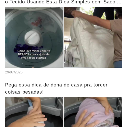
o Tecido Usando Esta Dica Simples com Sacola
Plástica!
29/07/2025
Pega essa dica de dona de casa pra torcer
coisas pesadas!