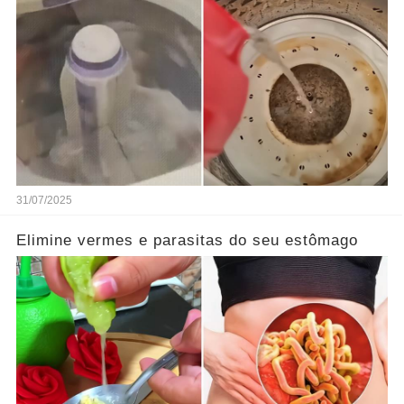
31/07/2025
Elimine vermes e parasitas do seu estômago