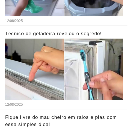
12/08/2025
Técnico de geladeira revelou o segredo!
12/08/2025
Fique livre do mau cheiro em ralos e pias com
essa simples dica!