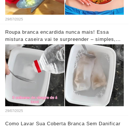
29/07/2025
Roupa branca encardida nunca mais! Essa
mistura caseira vai te surpreender – simples,
barata e funciona mesmo!
29/07/2025
Como Lavar Sua Coberta Branca Sem Danificar