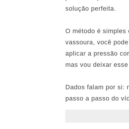
solução perfeita.
O método é simples 
vassoura, você pode
aplicar a pressão co
mas vou deixar esse 
Dados falam por si: 
passo a passo do ví