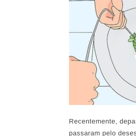
Recentemente, depar
passaram pelo deses