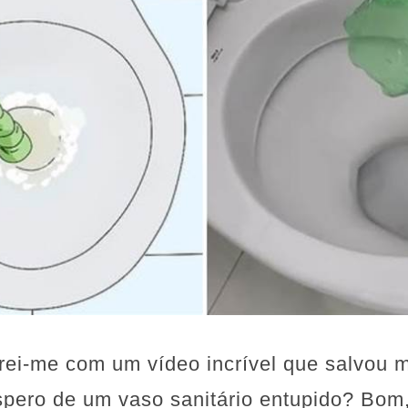
ei-me com um vídeo incrível que salvou m
pero de um vaso sanitário entupido? Bom,