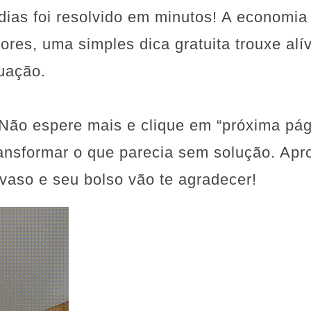
ias foi resolvido em minutos! A economia 
res, uma simples dica gratuita trouxe alív
uação.
 Não espere mais e clique em “próxima pá
ansformar o que parecia sem solução. Apro
vaso e seu bolso vão te agradecer!