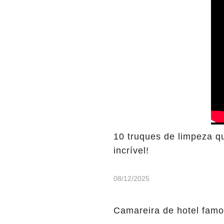
10 truques de limpeza q
incrível!
08/12/2025
Camareira de hotel famo