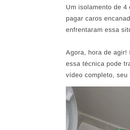
Um isolamento de 4 d
pagar caros encanado
enfrentaram essa sit
Agora, hora de agir!
essa técnica pode tr
vídeo completo, seu 