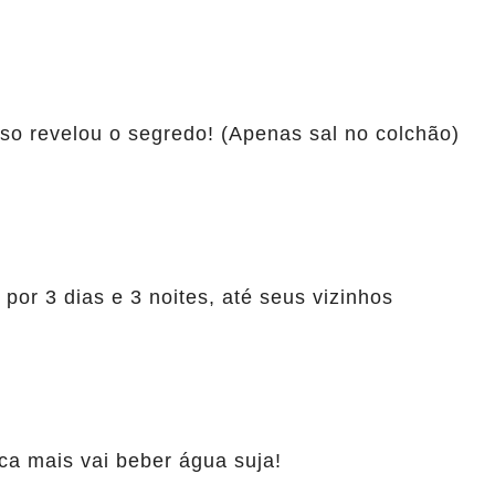
so revelou o segredo! (Apenas sal no colchão)
or 3 dias e 3 noites, até seus vizinhos
a mais vai beber água suja!