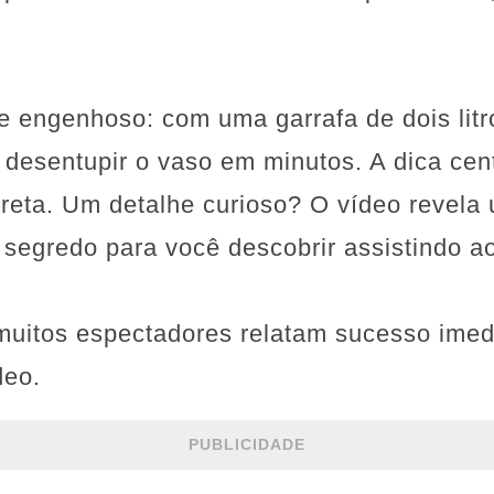
e engenhoso: com uma garrafa de dois lit
 desentupir o vaso em minutos. A dica cen
rreta. Um detalhe curioso? O vídeo revela 
segredo para você descobrir assistindo a
muitos espectadores relatam sucesso imed
deo.
PUBLICIDADE