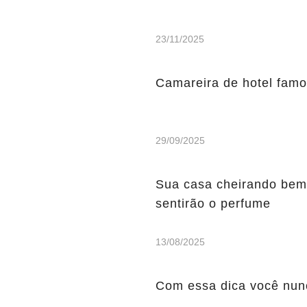
23/11/2025
Camareira de hotel famo
29/09/2025
Sua casa cheirando bem p
sentirão o perfume
13/08/2025
Com essa dica você nunc