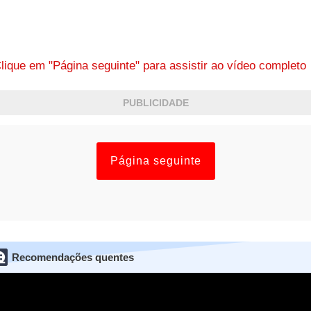
lique em "Página seguinte" para assistir ao vídeo complet
PUBLICIDADE
Página seguinte
Recomendações quentes