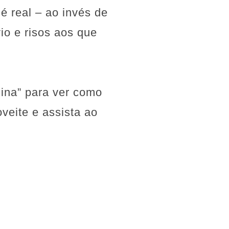
é real – ao invés de
io e risos aos que
gina” para ver como
veite e assista ao