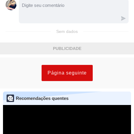
Sem dados
PUBLICIDADE
Página seguinte
Recomendações quentes