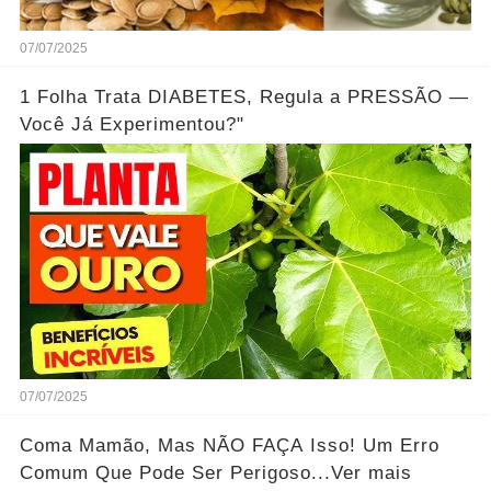
07/07/2025
1 Folha Trata DIABETES, Regula a PRESSÃO —
Você Já Experimentou?"
07/07/2025
Coma Mamão, Mas NÃO FAÇA Isso! Um Erro
Comum Que Pode Ser Perigoso...Ver mais