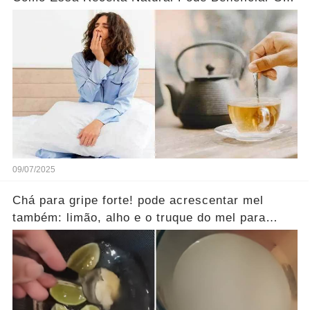
Saúde Feminina...Ver mais
09/07/2025
Chá para gripe forte! pode acrescentar mel
também: limão, alho e o truque do mel para
reforçar sua imunidade!