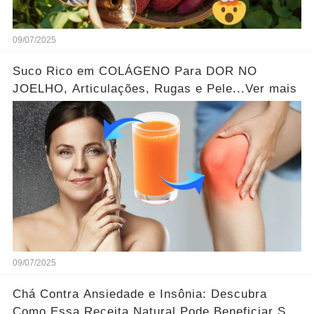
09/07/2025
Suco Rico em COLÁGENO Para DOR NO
JOELHO, Articulações, Rugas e Pele...Ver mais
09/07/2025
Chá Contra Ansiedade e Insônia: Descubra
Como Essa Receita Natural Pode Beneficiar Sua