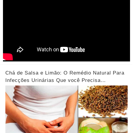
Chá de Salsa e Limão: O Remédio Natural Para
Infecções Urinárias Que você Precisa
Conhecer...Ver mais