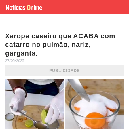
Xarope caseiro que ACABA com
catarro no pulmão, nariz,
garganta.
27/05/2025
PUBLICIDADE