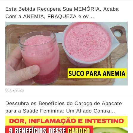
Esta Bebida Recupera Sua MEMÓRIA, Acaba
Com a ANEMIA, FRAQUEZA e ov
CANSAÇO...Ver mais
08/07/2025
Descubra os Benefícios do Caroço de Abacate
para a Saúde Feminina: Um Aliado Contra
Inflamações e Dores Musculares...Ver mais