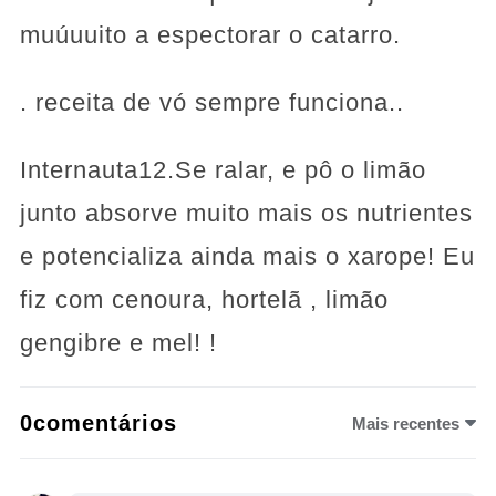
muúuuito a espectorar o catarro.
. receita de vó sempre funciona..
Internauta12.Se ralar, e pô o limão
junto absorve muito mais os nutrientes
e potencializa ainda mais o xarope! Eu
fiz com cenoura, hortelã , limão
gengibre e mel! !
0comentários
Mais recentes