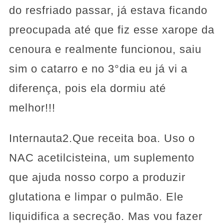
do resfriado passar, já estava ficando
preocupada até que fiz esse xarope da
cenoura e realmente funcionou, saiu
sim o catarro e no 3°dia eu já vi a
diferença, pois ela dormiu até
melhor!!!
Internauta2.Que receita boa. Uso o
NAC acetilcisteina, um suplemento
que ajuda nosso corpo a produzir
glutationa e limpar o pulmão. Ele
liquidifica a secreção. Mas vou fazer