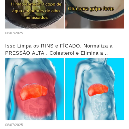
08/07/2025
Isso Limpa os RINS e FÍGADO, Normaliza a
PRESSÃO ALTA , Colesterol e Elimina a
Constipação...Ver mais
08/07/2025