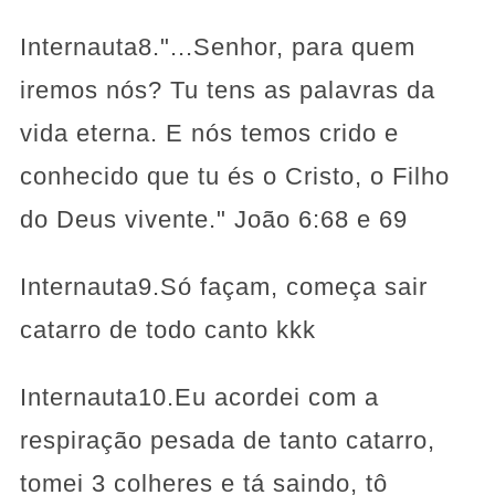
Internauta8."...Senhor, para quem
iremos nós? Tu tens as palavras da
vida eterna. E nós temos crido e
conhecido que tu és o Cristo, o Filho
do Deus vivente." João 6:68 e 69
Internauta9.Só façam, começa sair
catarro de todo canto kkk
Internauta10.Eu acordei com a
respiração pesada de tanto catarro,
tomei 3 colheres e tá saindo, tô