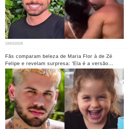
18/03/2026
Fãs comparam beleza de Maria Flor à de Zé
Felipe e revelam surpresa: 'Ela é a versão
feminina!'... Ver mais