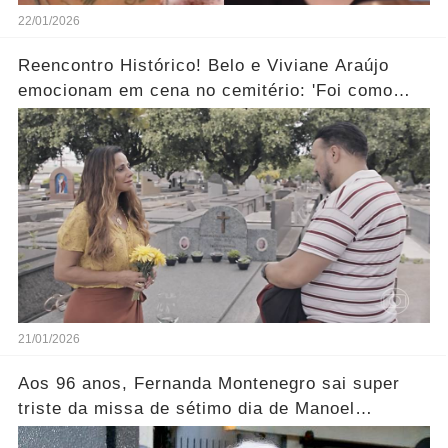
22/01/2026
Reencontro Histórico! Belo e Viviane Araújo
emocionam em cena no cemitério: 'Foi como
reviver nosso passado'... Ver mais
21/01/2026
Aos 96 anos, Fernanda Montenegro sai super
triste da missa de sétimo dia de Manoel
Carlos..... Ver mais