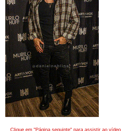
Clique em "Página seguinte" para assistir ao vídeo