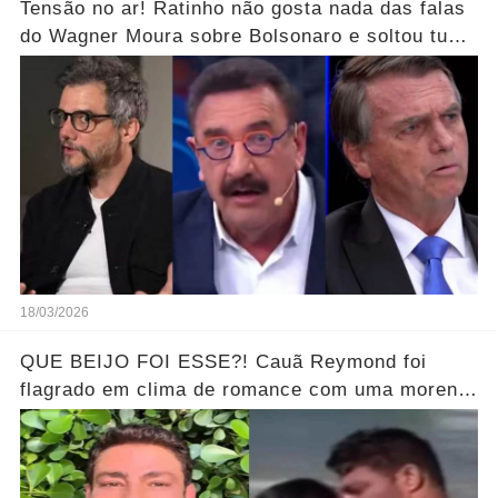
Tensão no ar! Ratinho não gosta nada das falas
do Wagner Moura sobre Bolsonaro e soltou tudo
sem filtro.... Veja o vídeo
18/03/2026
QUE BEIJO FOI ESSE?! Cauã Reymond foi
flagrado em clima de romance com uma morena
misteriosa em uma praia do Rio.... Ver o Vídeo