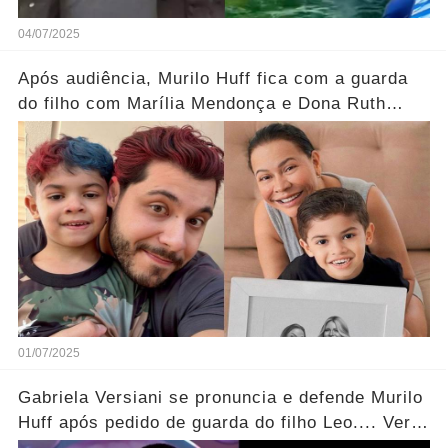
04/07/2025
Após audiência, Murilo Huff fica com a guarda
do filho com Marília Mendonça e Dona Ruth
posta registros do neto... Ver Mais
01/07/2025
Gabriela Versiani se pronuncia e defende Murilo
Huff após pedido de guarda do filho Leo.... Ver
mais