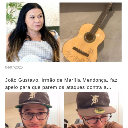
Ver mais
04/07/2025
João Gustavo, irmão de Marília Mendonça, faz
apelo para que parem os ataques contra a
mãe... Ver mais