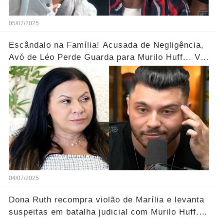
05/07/2025
Escândalo na Família! Acusada de Negligência,
Avó de Léo Perde Guarda para Murilo Huff... Ver
mais
04/07/2025
Dona Ruth recompra violão de Marília e levanta
suspeitas em batalha judicial com Murilo Huff...