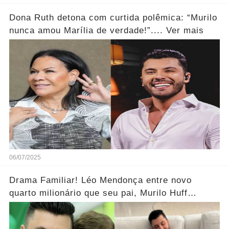
Dona Ruth detona com curtida polêmica: “Murilo
nunca amou Marília de verdade!”.... Ver mais
06/07/2025
Drama Familiar! Léo Mendonça entre novo
quarto milionário que seu pai, Murilo Huff
prepara... Ver Mais