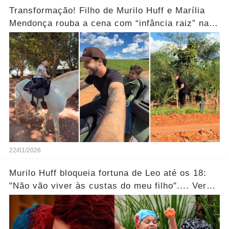
Transformação! Filho de Murilo Huff e Marília
Mendonça rouba a cena com “infância raiz” na
fazenda.... Ver mais
22/01/2026
Murilo Huff bloqueia fortuna de Leo até os 18:
"Não vão viver às custas do meu filho".... Ver
mais