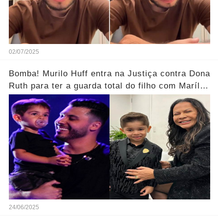
02/07/2025
Bomba! Murilo Huff entra na Justiça contra Dona
Ruth para ter a guarda total do filho com Marília
Mendonça
24/06/2025