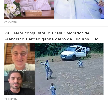
03/04/2026
Pai Herói conquistou o Brasil! Morador de
Francisco Beltrão ganha carro de Luciano Huck
após vídeo dos filhos viralizar.... Ver mais
20/03/2026