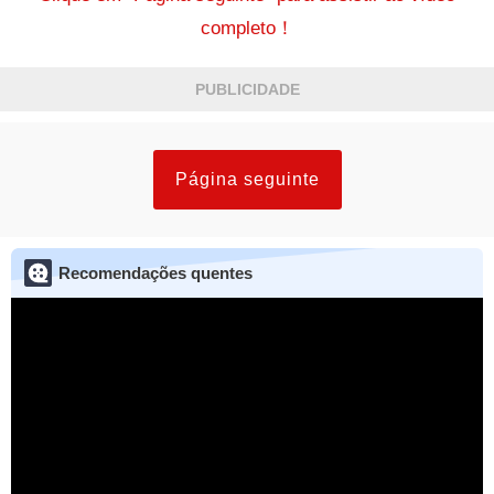
completo！
PUBLICIDADE
Página seguinte
Recomendações quentes