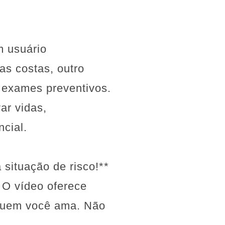
m usuário
as costas, outro
 exames preventivos.
ar vidas,
cial.
situação de risco!**
 O vídeo oferece
e quem você ama. Não