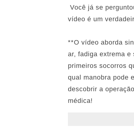
Você já se pergunto
vídeo é um verdadeir
**O vídeo aborda sina
ar, fadiga extrema e
primeiros socorros 
qual manobra pode e
descobrir a operação
médica!