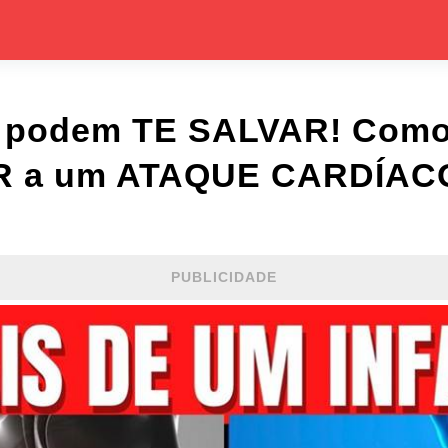
e podem TE SALVAR! Com
 a um ATAQUE CARDÍACO.
PUBLICIDADE