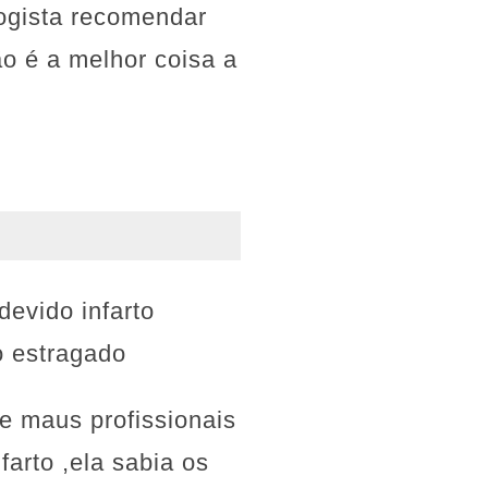
logista recomendar
ão é a melhor coisa a
devido infarto
o estragado
e maus profissionais
arto ,ela sabia os