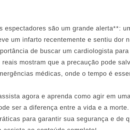
s espectadores são um grande alerta**: u
ve um infarto recentemente e sentiu dor n
portância de buscar um cardiologista para
 reais mostram que a precaução pode salv
mergências médicas, onde o tempo é essen
assista agora e aprenda como agir em uma 
e ser a diferença entre a vida e a morte.
práticas para garantir sua segurança e d