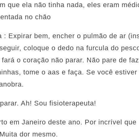
am que ela não tinha nada, eles eram méd
sentada no chão
 : Expirar bem, encher o pulmão de ar (ins
seguir, coloque o dedo na furcula do pesc
 fará o coração não parar. Não pare de fa
inhas, tome o aas e faça. Se você estiver 
anobra.
arar. Ah! Sou fisioterapeuta!
arto em Janeiro deste ano. Por incrível que
. Muita dor mesmo.