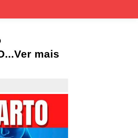
o
..Ver mais