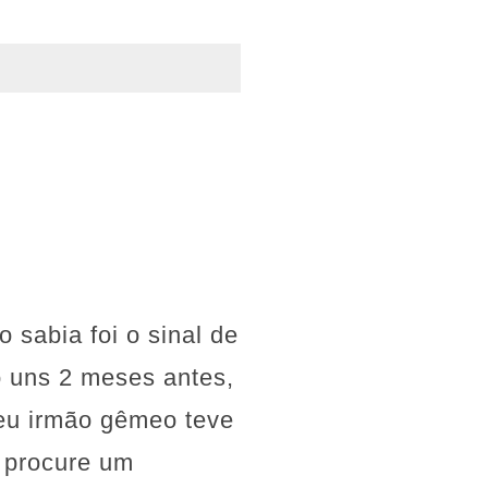
 sabia foi o sinal de
o uns 2 meses antes,
Meu irmão gêmeo teve
: procure um