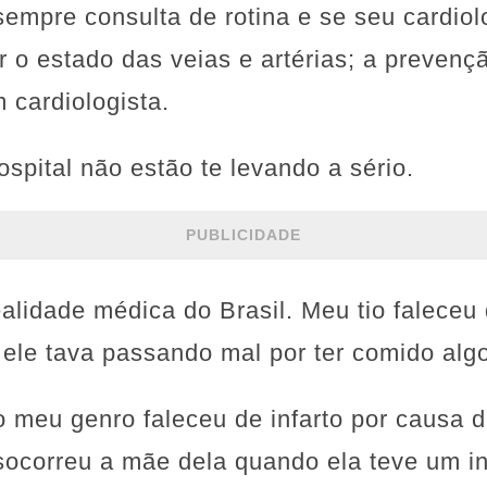
 sempre consulta de rotina e se seu cardio
 o estado das veias e artérias; a prevenç
 cardiologista.
ospital não estão te levando a sério.
PUBLICIDADE
ealidade médica do Brasil. Meu tio faleceu 
ele tava passando mal por ter comido alg
 meu genro faleceu de infarto por causa d
ocorreu a mãe dela quando ela teve um inf