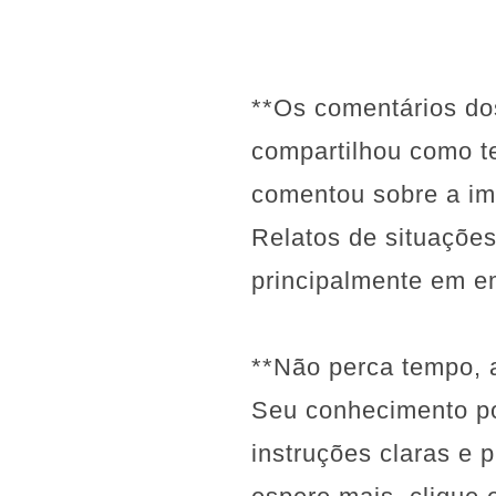
**Os comentários do
compartilhou como te
comentou sobre a im
Relatos de situações
principalmente em e
**Não perca tempo, 
Seu conhecimento pod
instruções claras e 