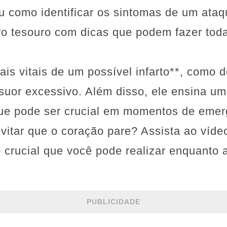
u como identificar os sintomas de um ataq
o tesouro com dicas que podem fazer toda
is vitais de um possível infarto**, como do
 suor excessivo. Além disso, ele ensina um
que pode ser crucial em momentos de emer
vitar que o coração pare? Assista ao víde
 crucial que você pode realizar enquanto 
PUBLICIDADE