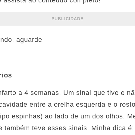
e assista ao conteúdo completo!
PUBLICIDADE
ando, aguarde
rios
nfarto a 4 semanas. Um sinal que tive e não
avidade entre a orelha esquerda e o rost
tipo espinhas) ao lado de um dos olhos. 
e também teve esses sinais. Minha dica é