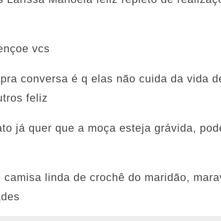
ençoe vcs
 pra conversa é q elas não cuida da vida 
tros feliz
to já quer que a moça esteja grávida, pod
e camisa linda de crochê do maridão, mara
ades