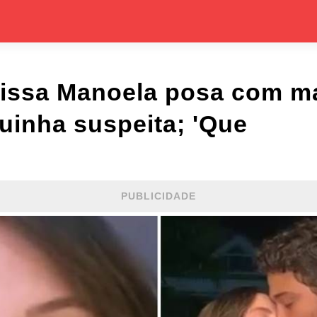
issa Manoela posa com ma
uinha suspeita; 'Que
PUBLICIDADE