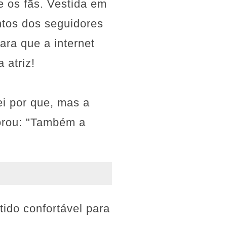
 os fãs. Vestida em
ntos dos seguidores
ara que a internet
 atriz!
i por que, mas a
borou: "Também a
ido confortável para