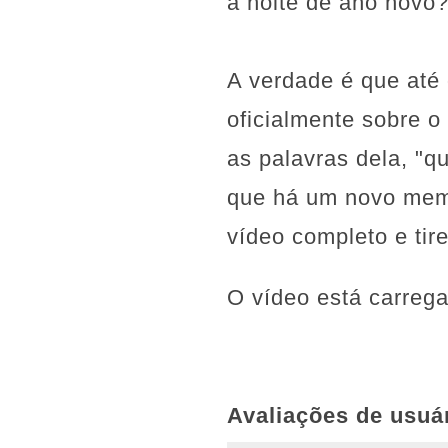
a noite de ano novo
A verdade é que até
oficialmente sobre o
as palavras dela, "q
que há um novo memb
vídeo completo e tir
O vídeo está carreg
Avaliações de usuá