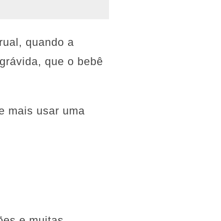
rual, quando a
 grávida, que o bebê
de mais usar uma
ões e muitas