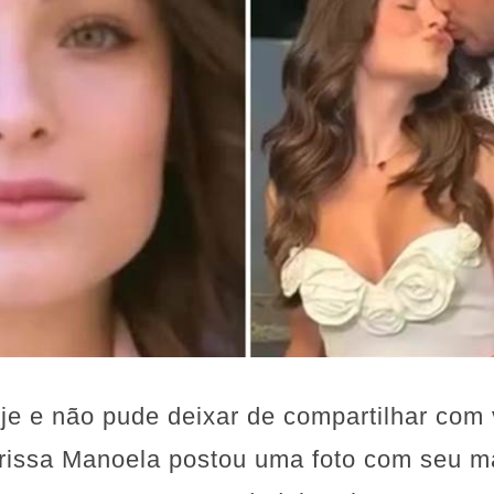
oje e não pude deixar de compartilhar com
arissa Manoela postou uma foto com seu m