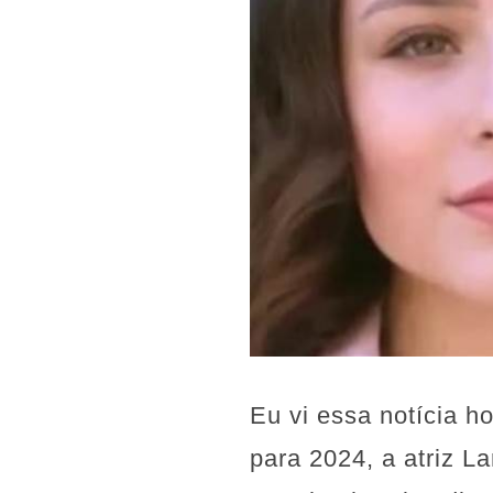
Eu vi essa notícia h
para 2024, a atriz L