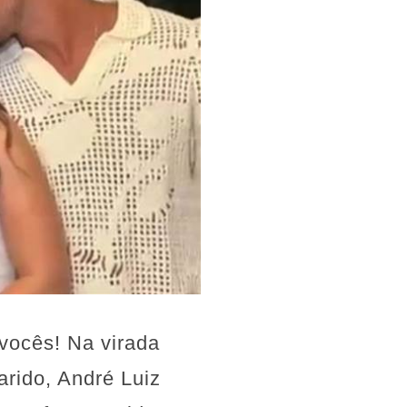
 vocês! Na virada
arido, André Luiz