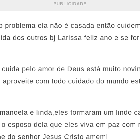
PUBLICIDADE
 o problema ela não é casada então cuidem
ida dos outros bj Larissa feliz ano e se f
i cuida pelo amor de Deus está muito novin
E aproveite com todo cuidado do mundo e
a manoela e linda,eles formaram um lindo 
m o esposo dela que eles viva em paz com 
me do senhor Jesus Cristo amem!