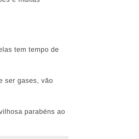
delas tem tempo de
e ser gases, vão
vilhosa parabéns ao