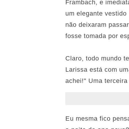
Frambach, e imediat
um elegante vestido
não deixaram passar 
fosse tomada por esp
Claro, todo mundo t
Larissa está com um
achei!" Uma terceira
Eu mesma fico pensa