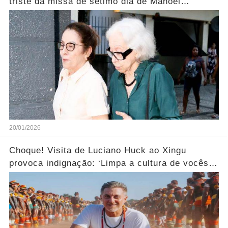
triste da missa de sétimo dia de Manoel
Carlos..... Ver mais
20/01/2026
Choque! Visita de Luciano Huck ao Xingu
provoca indignação: ‘Limpa a cultura de vocês
aí!’... Ver mais