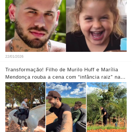
22/01/2026
Transformação! Filho de Murilo Huff e Marília
Mendonça rouba a cena com “infância raiz” na
fazenda.... Ver mais