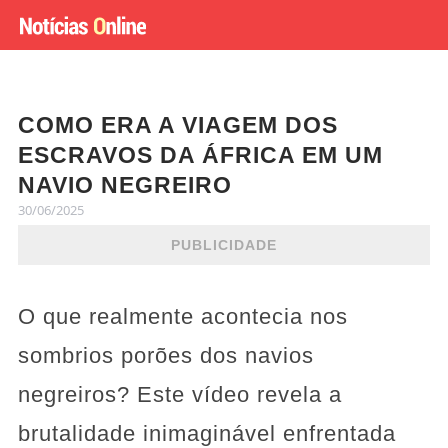
COMO ERA A VIAGEM DOS
ESCRAVOS DA ÁFRICA EM UM
NAVIO NEGREIRO
30/06/2025
PUBLICIDADE
O que realmente acontecia nos
sombrios porões dos navios
negreiros? Este vídeo revela a
brutalidade inimaginável enfrentada