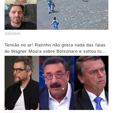
20/03/2026
Tensão no ar! Ratinho não gosta nada das falas
do Wagner Moura sobre Bolsonaro e soltou tudo
sem filtro.... Veja o vídeo