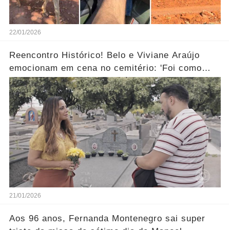
22/01/2026
Reencontro Histórico! Belo e Viviane Araújo
emocionam em cena no cemitério: 'Foi como
reviver nosso passado'... Ver mais
21/01/2026
Aos 96 anos, Fernanda Montenegro sai super