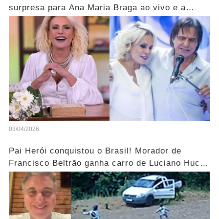
surpresa para Ana Maria Braga ao vivo e a
parabeniza pelo aniversário..... Ver mais
03/04/2026
Pai Herói conquistou o Brasil! Morador de
Francisco Beltrão ganha carro de Luciano Huck
após vídeo dos filhos viralizar.... Ver mais