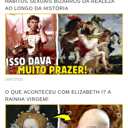
HÁBITOS SEXUAIS BIZARROS DA REALEZA
AO LONGO DA HISTÓRIA
16/07/2025
O QUE ACONTECEU COM ELIZABETH I? A
RAINHA VIRGEM!