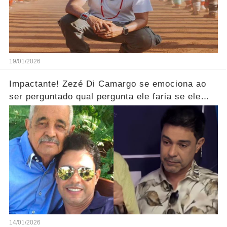
19/01/2026
Impactante! Zezé Di Camargo se emociona ao
ser perguntado qual pergunta ele faria se ele
pudesse se encontrar com o seu pai.... Ver mais
14/01/2026