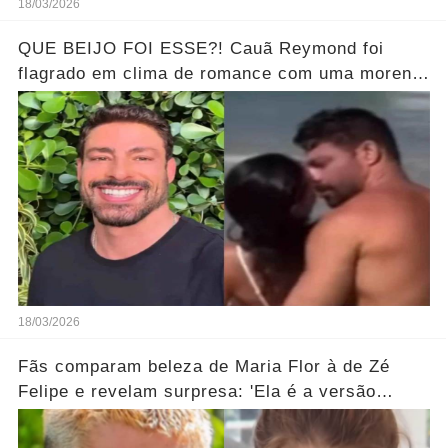
18/03/2026
QUE BEIJO FOI ESSE?! Cauã Reymond foi
flagrado em clima de romance com uma morena
misteriosa em uma praia do Rio.... Ver o Vídeo
18/03/2026
Fãs comparam beleza de Maria Flor à de Zé
Felipe e revelam surpresa: 'Ela é a versão
feminina!'... Ver mais